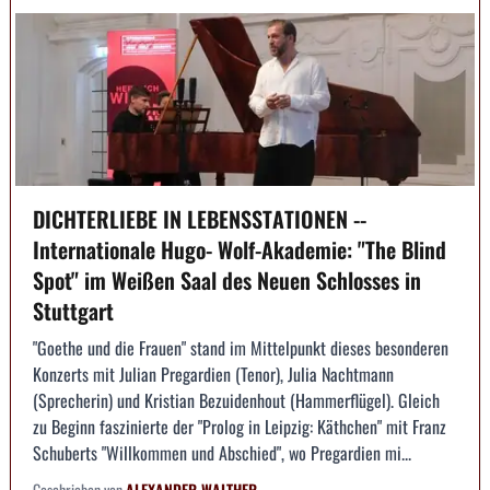
DICHTERLIEBE IN LEBENSSTATIONEN --
Internationale Hugo- Wolf-Akademie: "The Blind
Spot" im Weißen Saal des Neuen Schlosses in
Stuttgart
"Goethe und die Frauen" stand im Mittelpunkt dieses besonderen
Konzerts mit Julian Pregardien (Tenor), Julia Nachtmann
(Sprecherin) und Kristian Bezuidenhout (Hammerflügel). Gleich
zu Beginn faszinierte der "Prolog in Leipzig: Käthchen" mit Franz
Schuberts "Willkommen und Abschied", wo Pregardien mi...
Geschrieben von
ALEXANDER WALTHER