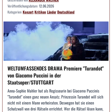
Veröffentlichungsdatum:
12.06.2026
Kategorien:
Konzert
Kritiken
Länder
Deutschland
WELTUMFASSENDES DRAMA Premiere "Turandot"
von Giacomo Puccini in der
Staatsoper/STUTTGART
Anna-Sophie Mahler hat als Regisseurin bei Giacomo Puccinis
"Turandot" einen ganz neuen Ansatz. Prinzessin Turandot will sich
nicht mit einem Mann verheiraten. Deswegen hat sie einen
Schutzwall von drei Rätseln errichtet. Wer die Rätsel lösen kann,