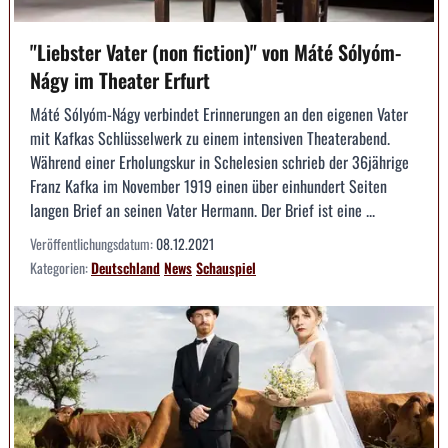
"Liebster Vater (non fiction)" von Máté Sólyóm-
Nágy im Theater Erfurt
Máté Sólyóm-Nágy verbindet Erinnerungen an den eigenen Vater
mit Kafkas Schlüsselwerk zu einem intensiven Theaterabend.
Während einer Erholungskur in Schelesien schrieb der 36jährige
Franz Kafka im November 1919 einen über einhundert Seiten
langen Brief an seinen Vater Hermann. Der Brief ist eine ...
Veröffentlichungsdatum:
08.12.2021
Kategorien:
Deutschland
News
Schauspiel