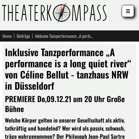
☰
Home
Beiträge
Inklusive Tanzperformance „A performance is a long quiet river“ von Céline Bellut - tanzhaus NRW in Düsseldorf
Inklusive Tanzperformance „A
performance is a long quiet river“
von Céline Bellut - tanzhaus NRW
in Düsseldorf
PREMIERE Do,09.12.21 um 20 Uhr Große
Bühne
Welche Körper gelten in unserer Gesellschaft als aktiv,
tatkräftig und handelnd? Wer wird als passiv, schwach,
träge wahrgenommen? Der Philosoph Jean-Paul Sartre