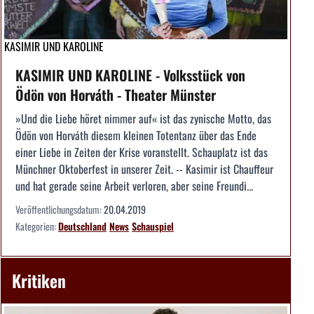
KASIMIR UND KAROLINE
KASIMIR UND KAROLINE - Volksstück von
Ödön von Horváth - Theater Münster
»Und die Liebe höret nimmer auf« ist das zynische Motto, das
Ödön von Horváth diesem kleinen Totentanz über das Ende
einer Liebe in Zeiten der Krise voranstellt. Schauplatz ist das
Münchner Oktoberfest in unserer Zeit. -- Kasimir ist Chauffeur
und hat gerade seine Arbeit verloren, aber seine Freundi...
Veröffentlichungsdatum:
20.04.2019
Kategorien:
Deutschland
News
Schauspiel
Kritiken