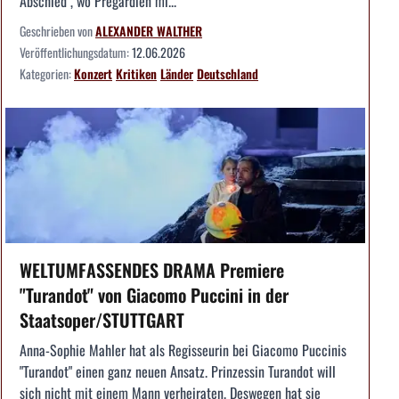
Abschied", wo Pregardien mi...
Geschrieben von
ALEXANDER WALTHER
Veröffentlichungsdatum:
12.06.2026
Kategorien:
Konzert
Kritiken
Länder
Deutschland
WELTUMFASSENDES DRAMA Premiere
"Turandot" von Giacomo Puccini in der
Staatsoper/STUTTGART
Anna-Sophie Mahler hat als Regisseurin bei Giacomo Puccinis
"Turandot" einen ganz neuen Ansatz. Prinzessin Turandot will
sich nicht mit einem Mann verheiraten. Deswegen hat sie