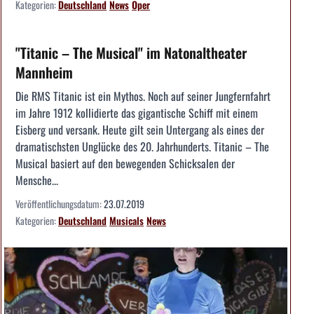
Kategorien:
Deutschland
News
Oper
"Titanic – The Musical" im Natonaltheater
Mannheim
Die RMS Titanic ist ein Mythos. Noch auf seiner Jungfernfahrt
im Jahre 1912 kollidierte das gigantische Schiff mit einem
Eisberg und versank. Heute gilt sein Untergang als eines der
dramatischsten Unglücke des 20. Jahrhunderts. Titanic – The
Musical basiert auf den bewegenden Schicksalen der
Mensche...
Veröffentlichungsdatum:
23.07.2019
Kategorien:
Deutschland
Musicals
News