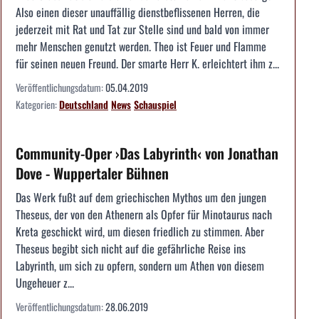
Also einen dieser unauffällig dienstbeflissenen Herren, die
jederzeit mit Rat und Tat zur Stelle sind und bald von immer
mehr Menschen genutzt werden. Theo ist Feuer und Flamme
für seinen neuen Freund. Der smarte Herr K. erleichtert ihm z...
Veröffentlichungsdatum:
05.04.2019
Kategorien:
Deutschland
News
Schauspiel
Community-Oper ›Das Labyrinth‹ von Jonathan
Dove - Wuppertaler Bühnen
Das Werk fußt auf dem griechischen Mythos um den jungen
Theseus, der von den Athenern als Opfer für Minotaurus nach
Kreta geschickt wird, um diesen friedlich zu stimmen. Aber
Theseus begibt sich nicht auf die gefährliche Reise ins
Labyrinth, um sich zu opfern, sondern um Athen von diesem
Ungeheuer z...
Veröffentlichungsdatum:
28.06.2019