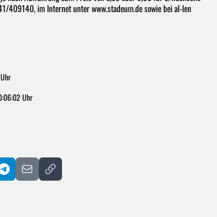
4141/409140, im Internet unter www.stadeum.de sowie bei al-len
 Uhr
0:06:02 Uhr