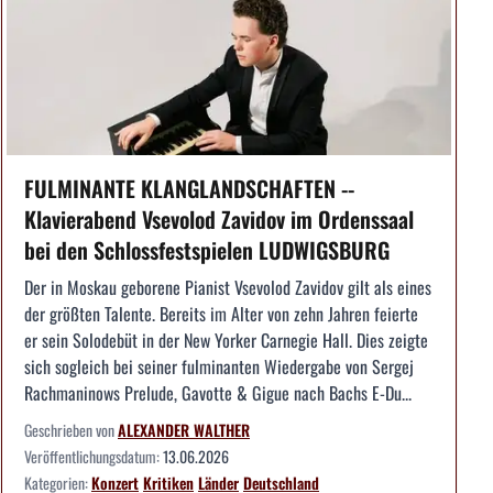
FULMINANTE KLANGLANDSCHAFTEN --
Klavierabend Vsevolod Zavidov im Ordenssaal
bei den Schlossfestspielen LUDWIGSBURG
Der in Moskau geborene Pianist Vsevolod Zavidov gilt als eines
der größten Talente. Bereits im Alter von zehn Jahren feierte
er sein Solodebüt in der New Yorker Carnegie Hall. Dies zeigte
sich sogleich bei seiner fulminanten Wiedergabe von Sergej
Rachmaninows Prelude, Gavotte & Gigue nach Bachs E-Du...
Geschrieben von
ALEXANDER WALTHER
Veröffentlichungsdatum:
13.06.2026
Kategorien:
Konzert
Kritiken
Länder
Deutschland