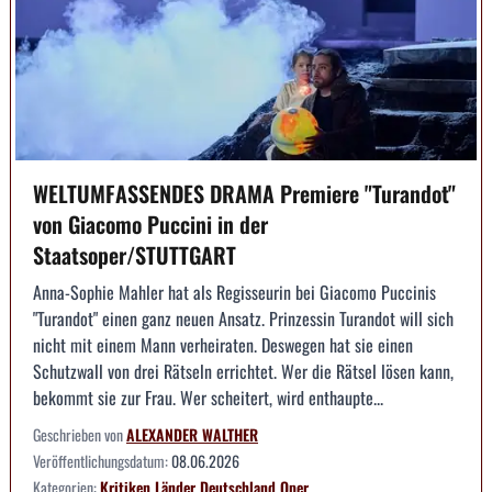
WELTUMFASSENDES DRAMA Premiere "Turandot"
von Giacomo Puccini in der
Staatsoper/STUTTGART
Anna-Sophie Mahler hat als Regisseurin bei Giacomo Puccinis
"Turandot" einen ganz neuen Ansatz. Prinzessin Turandot will sich
nicht mit einem Mann verheiraten. Deswegen hat sie einen
Schutzwall von drei Rätseln errichtet. Wer die Rätsel lösen kann,
bekommt sie zur Frau. Wer scheitert, wird enthaupte...
Geschrieben von
ALEXANDER WALTHER
Veröffentlichungsdatum:
08.06.2026
Kategorien:
Kritiken
Länder
Deutschland
Oper