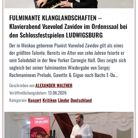
FULMINANTE KLANGLANDSCHAFTEN --
Klavierabend Vsevolod Zavidov im Ordenssaal bei
den Schlossfestspielen LUDWIGSBURG
Der in Moskau geborene Pianist Vsevolod Zavidov gilt als eines
der größten Talente. Bereits im Alter von zehn Jahren feierte er
sein Solodebüt in der New Yorker Carnegie Hall. Dies zeigte sich
sogleich bei seiner fulminanten Wiedergabe von Sergej
Rachmaninows Prelude, Gavotte & Gigue nach Bachs E-Du...
Geschrieben von
ALEXANDER WALTHER
Veröffentlichungsdatum:
13.06.2026
Kategorien:
Konzert
Kritiken
Länder
Deutschland