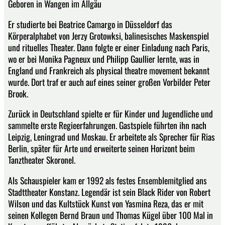
Geboren in Wangen im Allgäu
Er studierte bei Beatrice Camargo in Düsseldorf das
Körperalphabet von Jerzy Grotowksi, balinesisches Maskenspiel
und rituelles Theater. Dann folgte er einer Einladung nach Paris,
wo er bei Monika Pagneux und Philipp Gaullier lernte, was in
England und Frankreich als physical theatre movement bekannt
wurde. Dort traf er auch auf eines seiner großen Vorbilder Peter
Brook.
Zurück in Deutschland spielte er für Kinder und Jugendliche und
sammelte erste Regieerfahrungen. Gastspiele führten ihn nach
Leipzig, Leningrad und Moskau. Er arbeitete als Sprecher für Rias
Berlin, später für Arte und erweiterte seinen Horizont beim
Tanztheater Skoronel.
Als Schauspieler kam er 1992 als festes Ensemblemitglied ans
Stadttheater Konstanz. Legendär ist sein Black Rider von Robert
Wilson und das Kultstück Kunst von Yasmina Reza, das er mit
seinen Kollegen Bernd Braun und Thomas Kügel über 100 Mal in