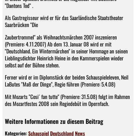
"Dantons Tod" .
Als Gastregisseur wird er für das Saarländische Staatstheater
Saarbrücken "Die
Zaubertrommel" als Weihnachtsmärchen 2007 inszenieren
(Premiere: 4.11.2007) Ab dem 13. Januar 08 wird er mit
"Deutschland. Ein Wintermärchen" in seiner Hommage an seinen
Lieblingsdichter Heinrich Heine in den Kammerspielen wieder
selbst auf der Bühne stehen.
Ferner wird er im Diplomstück der beiden Schauspieleleven, Neil
LaButes "Maß der Dinge", Regie führen (Premiere: 5.4.08)
Mit Mozarts "Cosi´ fan tutte" (Premiere: 31.5.08) folgt im Rahmen
des Mozartfestes 2008 sein Regiedebüt im Opernfach.
Weitere Informationen zu diesem Beitrag
Kategorien:
Schauspiel
Deutschland
News