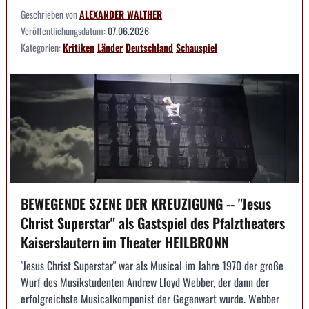
Geschrieben von
ALEXANDER WALTHER
Veröffentlichungsdatum:
07.06.2026
Kategorien:
Kritiken
Länder
Deutschland
Schauspiel
BEWEGENDE SZENE DER KREUZIGUNG -- "Jesus
Christ Superstar" als Gastspiel des Pfalztheaters
Kaiserslautern im Theater HEILBRONN
"Jesus Christ Superstar" war als Musical im Jahre 1970 der große
Wurf des Musikstudenten Andrew Lloyd Webber, der dann der
erfolgreichste Musicalkomponist der Gegenwart wurde. Webber