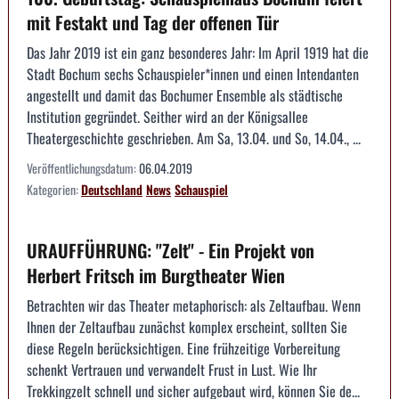
mit Festakt und Tag der offenen Tür
Das Jahr 2019 ist ein ganz besonderes Jahr: Im April 1919 hat die
Stadt Bochum sechs Schauspieler*innen und einen Intendanten
angestellt und damit das Bochumer Ensemble als städtische
Institution gegründet. Seither wird an der Königsallee
Theatergeschichte geschrieben. Am Sa, 13.04. und So, 14.04., ...
Veröffentlichungsdatum:
06.04.2019
Kategorien:
Deutschland
News
Schauspiel
URAUFFÜHRUNG: "Zelt" - Ein Projekt von
Herbert Fritsch im Burgtheater Wien
Betrachten wir das Theater metaphorisch: als Zeltaufbau. Wenn
Ihnen der Zeltaufbau zunächst komplex erscheint, sollten Sie
diese Regeln berücksichtigen. Eine frühzeitige Vorbereitung
schenkt Vertrauen und verwandelt Frust in Lust. Wie Ihr
Trekkingzelt schnell und sicher aufgebaut wird, können Sie de...