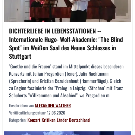
DICHTERLIEBE IN LEBENSSTATIONEN --
Internationale Hugo- Wolf-Akademie: "The Blind
Spot" im Weißen Saal des Neuen Schlosses in
Stuttgart
"Goethe und die Frauen" stand im Mittelpunkt dieses besonderen
Konzerts mit Julian Pregardien (Tenor), Julia Nachtmann
(Sprecherin) und Kristian Bezuidenhout (Hammerflügel). Gleich
zu Beginn faszinierte der "Prolog in Leipzig: Käthchen" mit Franz
Schuberts "Willkommen und Abschied", wo Pregardien mi...
Geschrieben von
ALEXANDER WALTHER
Veröffentlichungsdatum:
12.06.2026
Kategorien:
Konzert
Kritiken
Länder
Deutschland