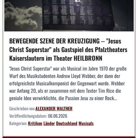
BEWEGENDE SZENE DER KREUZIGUNG -- "Jesus
Christ Superstar" als Gastspiel des Pfalztheaters
Kaiserslautern im Theater HEILBRONN
"Jesus Christ Superstar" war als Musical im Jahre 1970 der große
Wurf des Musikstudenten Andrew Lloyd Webber, der dann der
erfolgreichste Musicalkomponist der Gegenwart wurde. Webber
war Anfang 20, als er zusammen mit dem Texter Tim Rice die
geniale Idee verwirklichte, die Passion Jesu zu einer Rock...
Geschrieben von
ALEXANDER WALTHER
Veröffentlichungsdatum:
06.06.2026
Kategorien:
Kritiken
Länder
Deutschland
Musicals