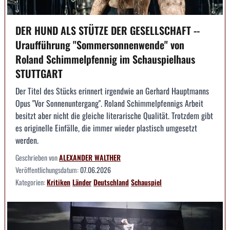
DER HUND ALS STÜTZE DER GESELLSCHAFT --
Uraufführung "Sommersonnenwende" von
Roland Schimmelpfennig im Schauspielhaus
STUTTGART
Der Titel des Stücks erinnert irgendwie an Gerhard Hauptmanns
Opus "Vor Sonnenuntergang". Roland Schimmelpfennigs Arbeit
besitzt aber nicht die gleiche literarische Qualität. Trotzdem gibt
es originelle Einfälle, die immer wieder plastisch umgesetzt
werden.
Geschrieben von
ALEXANDER WALTHER
Veröffentlichungsdatum:
07.06.2026
Kategorien:
Kritiken
Länder
Deutschland
Schauspiel