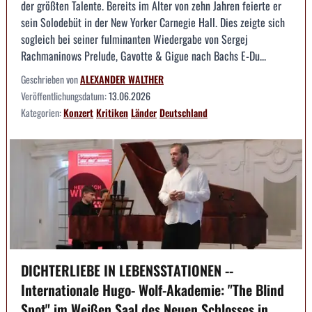
der größten Talente. Bereits im Alter von zehn Jahren feierte er
sein Solodebüt in der New Yorker Carnegie Hall. Dies zeigte sich
sogleich bei seiner fulminanten Wiedergabe von Sergej
Rachmaninows Prelude, Gavotte & Gigue nach Bachs E-Du...
Geschrieben von
ALEXANDER WALTHER
Veröffentlichungsdatum:
13.06.2026
Kategorien:
Konzert
Kritiken
Länder
Deutschland
DICHTERLIEBE IN LEBENSSTATIONEN --
Internationale Hugo- Wolf-Akademie: "The Blind
Spot" im Weißen Saal des Neuen Schlosses in