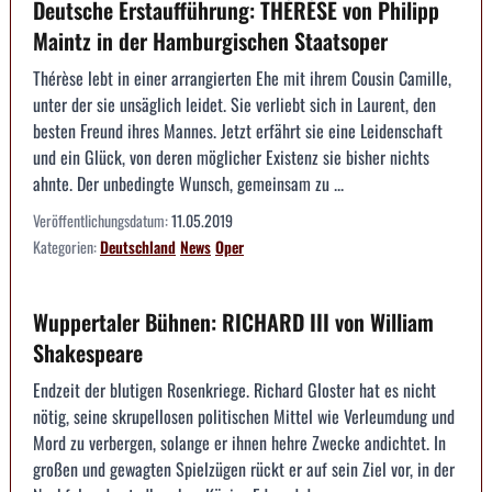
Deutsche Erstaufführung: THÉRÈSE von Philipp
Maintz in der Hamburgischen Staatsoper
Thérèse lebt in einer arrangierten Ehe mit ihrem Cousin Camille,
unter der sie unsäglich leidet. Sie verliebt sich in Laurent, den
besten Freund ihres Mannes. Jetzt erfährt sie eine Leidenschaft
und ein Glück, von deren möglicher Existenz sie bisher nichts
ahnte. Der unbedingte Wunsch, gemeinsam zu ...
Veröffentlichungsdatum:
11.05.2019
Kategorien:
Deutschland
News
Oper
Wuppertaler Bühnen: RICHARD III von William
Shakespeare
Endzeit der blutigen Rosenkriege. Richard Gloster hat es nicht
nötig, seine skrupellosen politischen Mittel wie Verleumdung und
Mord zu verbergen, solange er ihnen hehre Zwecke andichtet. In
großen und gewagten Spielzügen rückt er auf sein Ziel vor, in der