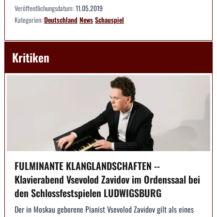
Veröffentlichungsdatum:
11.05.2019
Kategorien:
Deutschland
News
Schauspiel
Kritiken
FULMINANTE KLANGLANDSCHAFTEN --
Klavierabend Vsevolod Zavidov im Ordenssaal bei
den Schlossfestspielen LUDWIGSBURG
Der in Moskau geborene Pianist Vsevolod Zavidov gilt als eines