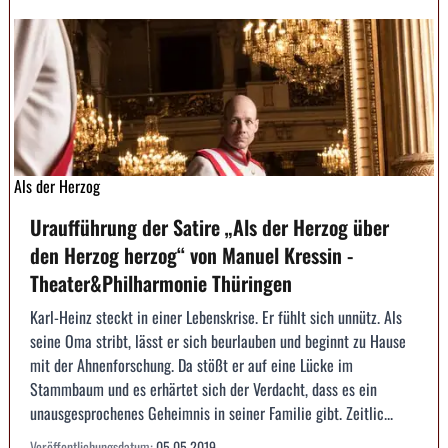
Als der Herzog
Uraufführung der Satire „Als der Herzog über
den Herzog herzog“ von Manuel Kressin -
Theater&Philharmonie Thüringen
Karl-Heinz steckt in einer Lebenskrise. Er fühlt sich unnütz. Als
seine Oma stribt, lässt er sich beurlauben und beginnt zu Hause
mit der Ahnenforschung. Da stößt er auf eine Lücke im
Stammbaum und es erhärtet sich der Verdacht, dass es ein
unausgesprochenes Geheimnis in seiner Familie gibt. Zeitlic...
Veröffentlichungsdatum:
05.05.2019