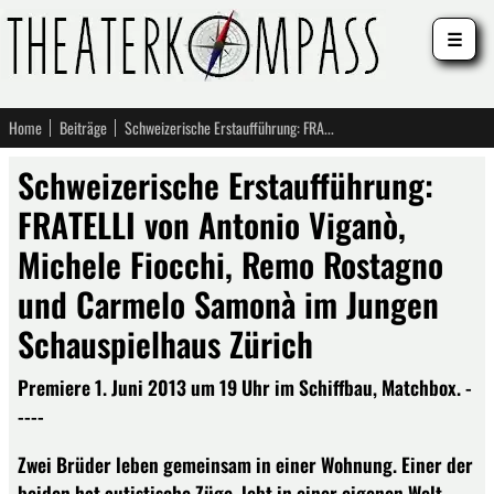
☰
Home
Beiträge
Schweizerische Erstaufführung: FRATELLI von Antonio Viganò, Michele Fiocchi, Remo Rostagno und Carmelo Samonà im Jungen Schauspielhaus Zürich
Schweizerische Erstaufführung:
FRATELLI von Antonio Viganò,
Michele Fiocchi, Remo Rostagno
und Carmelo Samonà im Jungen
Schauspielhaus Zürich
Premiere 1. Juni 2013 um 19 Uhr im Schiffbau, Matchbox. -
----
Zwei Brüder leben gemeinsam in einer Wohnung. Einer der
beiden hat autistische Züge, lebt in einer eigenen Welt.