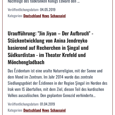
Nachfolge des todkranken Königs Edward den ...
Veröffentlichungsdatum:
04.05.2019
Kategorien:
Deutschland
News
Schauspiel
Uraufführung: "Jin Jiyan – Der Aufbruch" -
Stückentwicklung von Anina Jendreyko
basierend auf Recherchen in Şingal und
Südkurdistan - im Theater Krefeld und
Mönchengladbach
Das Êzidentum ist eine uralte Naturreligion, mit der Sonne und
dem Mond im Zentrum. Im Jahr 2014 wurde das zentrale
Siedlungsgebiet der Êzidinnen in der Region Şingal im Norden des
Irak vom IS überfallen, mit dem Ziel, diesen Teil des kurdischen
Volkes auszulöschen. Den geplanten Genozid verhinderte...
Veröffentlichungsdatum:
01.04.2019
Kategorien:
Deutschland
News
Schauspiel