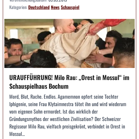
Kategorien:
Deutschland
News
Schauspiel
URAUFFÜHRUNG! Milo Rau: „Orest in Mossul“ im
Schauspielhaus Bochum
Mord, Blut, Rache. Endlos. Agamemnon opfert seine Tochter
Iphigenie, seine Frau Klytaimnestra tötet ihn und wird wiederum
vom eigenen Sohn ermordet. Ist das wirklich der
Gründungsmythos der westlichen Zivilisation? Der Schweizer
Regisseur Milo Rau, vielfach preisgekrönt, verbindet in Orest in
Mossul...