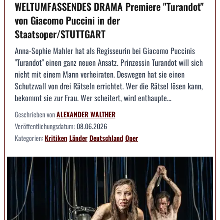
WELTUMFASSENDES DRAMA Premiere "Turandot"
von Giacomo Puccini in der
Staatsoper/STUTTGART
Anna-Sophie Mahler hat als Regisseurin bei Giacomo Puccinis
"Turandot" einen ganz neuen Ansatz. Prinzessin Turandot will sich
nicht mit einem Mann verheiraten. Deswegen hat sie einen
Schutzwall von drei Rätseln errichtet. Wer die Rätsel lösen kann,
bekommt sie zur Frau. Wer scheitert, wird enthaupte...
Geschrieben von
ALEXANDER WALTHER
Veröffentlichungsdatum:
08.06.2026
Kategorien:
Kritiken
Länder
Deutschland
Oper