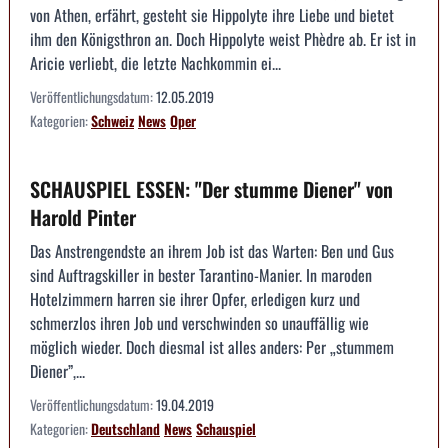
von Athen, erfährt, gesteht sie Hippolyte ihre Liebe und bietet
ihm den Königsthron an. Doch Hippolyte weist Phèdre ab. Er ist in
Aricie verliebt, die letzte Nachkommin ei...
Veröffentlichungsdatum:
12.05.2019
Kategorien:
Schweiz
News
Oper
SCHAUSPIEL ESSEN: "Der stumme Diener" von
Harold Pinter
Das Anstrengendste an ihrem Job ist das Warten: Ben und Gus
sind Auftragskiller in bester Tarantino-Manier. In maroden
Hotelzimmern harren sie ihrer Opfer, erledigen kurz und
schmerzlos ihren Job und verschwinden so unauffällig wie
möglich wieder. Doch diesmal ist alles anders: Per „stummem
Diener”,...
Veröffentlichungsdatum:
19.04.2019
Kategorien:
Deutschland
News
Schauspiel