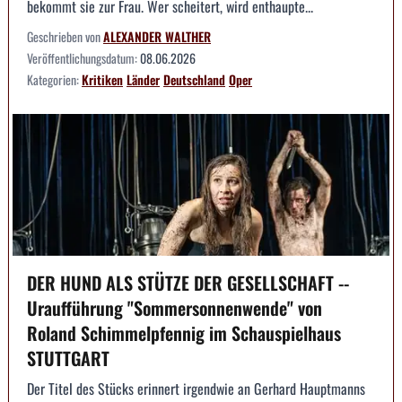
bekommt sie zur Frau. Wer scheitert, wird enthaupte...
Geschrieben von
ALEXANDER WALTHER
Veröffentlichungsdatum:
08.06.2026
Kategorien:
Kritiken
Länder
Deutschland
Oper
DER HUND ALS STÜTZE DER GESELLSCHAFT --
Uraufführung "Sommersonnenwende" von
Roland Schimmelpfennig im Schauspielhaus
STUTTGART
Der Titel des Stücks erinnert irgendwie an Gerhard Hauptmanns