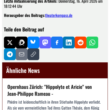
Letzte Aktualisierung des Artikels:
Donnerstag, 16. April 2026 um
18:12:44 Uhr
Herausgeber des Beitrags:
theaterkompass.de
Teile den Beitrag auf
Ähnliche News
Opernhaus Zürich: "Hippolyte et Aricie" von
Jean-Philippe Rameau -
Phèdre ist leidenschaftlich in ihren Stiefsohn Hippolyte verliebt.
Als sie vom vermeintlichen Tod ihres Gatten Thésée, dem König