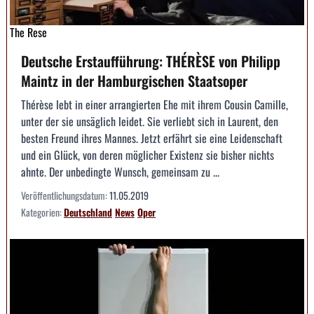
The Rese
Deutsche Erstaufführung: THÉRÈSE von Philipp
Maintz in der Hamburgischen Staatsoper
Thérèse lebt in einer arrangierten Ehe mit ihrem Cousin Camille,
unter der sie unsäglich leidet. Sie verliebt sich in Laurent, den
besten Freund ihres Mannes. Jetzt erfährt sie eine Leidenschaft
und ein Glück, von deren möglicher Existenz sie bisher nichts
ahnte. Der unbedingte Wunsch, gemeinsam zu ...
Veröffentlichungsdatum:
11.05.2019
Kategorien:
Deutschland
News
Oper