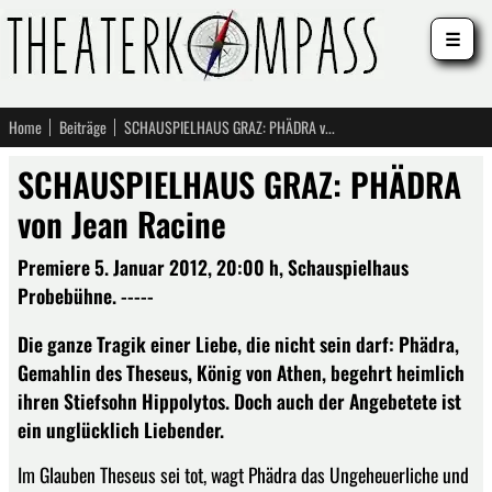
☰
Home
Beiträge
SCHAUSPIELHAUS GRAZ: PHÄDRA von Jean Racine
SCHAUSPIELHAUS GRAZ: PHÄDRA
von Jean Racine
Premiere 5. Januar 2012, 20:00 h, Schauspielhaus
Probebühne. -----
Die ganze Tragik einer Liebe, die nicht sein darf: Phädra,
Gemahlin des Theseus, König von Athen, begehrt heimlich
ihren Stiefsohn Hippolytos. Doch auch der Angebetete ist
ein unglücklich Liebender.
Im Glauben Theseus sei tot, wagt Phädra das Ungeheuerliche und