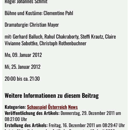
Regie: Johannes Schmit
Bühne und Kostüme: Clementine Pohl
Dramaturgie: Christian Mayer
mit: Gerhard Balluch, Rahul Chakraborty, Steffi Krautz, Claire
Vivianne Sobottke, Christoph Rothenbuchner
Mo, 09. Januar 2012
Mi, 25. Januar 2012
20:00 bis ca. 21:30
Weitere Informationen zu diesem Beitrag
Kategorien:
Schauspiel
Österreich
News
Veröffentlichung des Artikels:
Donnerstag, 29. Dezember 2011 um
08:27:00 Uhr
Erstellung des Artikels:
Freitag, 16. Dezember 2011 um 08:29:47 Uhr