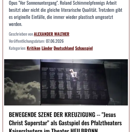
Opus "Vor Sonnenuntergang". Roland Schimmelpfennigs Arbeit
besitzt aber nicht die gleiche literarische Qualität. Trotzdem gibt
es originelle Einfälle, die immer wieder plastisch umgesetzt
werden.
Geschrieben von
ALEXANDER WALTHER
Veröffentlichungsdatum:
07.06.2026
Kategorien:
Kritiken
Länder
Deutschland
Schauspiel
BEWEGENDE SZENE DER KREUZIGUNG -- "Jesus
Christ Superstar" als Gastspiel des Pfalztheaters
Kaiserslautern im Theater HEILBRONN