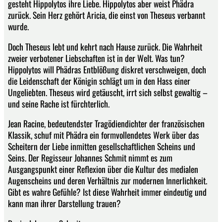
gesteht Hippolytos ihre Liebe. Hippolytos aber weist Phädra
zurück. Sein Herz gehört Aricia, die einst von Theseus verbannt
wurde.
Doch Theseus lebt und kehrt nach Hause zurück. Die Wahrheit
zweier verbotener Liebschaften ist in der Welt. Was tun?
Hippolytos will Phädras Entblößung diskret verschweigen, doch
die Leidenschaft der Königin schlägt um in den Hass einer
Ungeliebten. Theseus wird getäuscht, irrt sich selbst gewaltig –
und seine Rache ist fürchterlich.
Jean Racine, bedeutendster Tragödiendichter der französischen
Klassik, schuf mit Phädra ein formvollendetes Werk über das
Scheitern der Liebe inmitten gesellschaftlichen Scheins und
Seins. Der Regisseur Johannes Schmit nimmt es zum
Ausgangspunkt einer Reflexion über die Kultur des medialen
Augenscheins und deren Verhältnis zur modernen Innerlichkeit.
Gibt es wahre Gefühle? Ist diese Wahrheit immer eindeutig und
kann man ihrer Darstellung trauen?