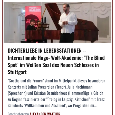
DICHTERLIEBE IN LEBENSSTATIONEN --
Internationale Hugo- Wolf-Akademie: "The Blind
Spot" im Weißen Saal des Neuen Schlosses in
Stuttgart
"Goethe und die Frauen" stand im Mittelpunkt dieses besonderen
Konzerts mit Julian Pregardien (Tenor), Julia Nachtmann
(Sprecherin) und Kristian Bezuidenhout (Hammerflügel). Gleich
zu Beginn faszinierte der "Prolog in Leipzig: Käthchen" mit Franz
Schuberts "Willkommen und Abschied", wo Pregardien mi...
Geschrieben von
ALEXANDER WALTHER