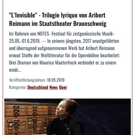
"L’Invisible" - Trilogie lyrique von Aribert
Reimann im Staatstheater Braunschweig
Im Rahmen von NOTES -Festival für zeitgenössische Musik-
25.05.-01.6.2019. --- In seinem jüngsten, 2017 uraufgeführten
und überragend aufgenommenen Werk hat Aribert Reimann
erneut Stoffe der Weltliteratur für die Opernbühne bearbeitet:
Drei Dramen von Maurice Maeterlinck verbindet er zu einem
eindr...
Veröffentlichungsdatum:
18.05.2019
Kategorien:
Deutschland
News
Oper