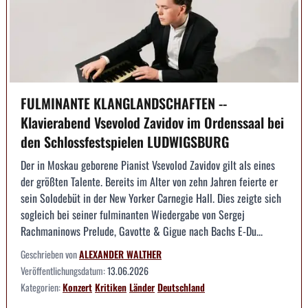
FULMINANTE KLANGLANDSCHAFTEN --
Klavierabend Vsevolod Zavidov im Ordenssaal bei
den Schlossfestspielen LUDWIGSBURG
Der in Moskau geborene Pianist Vsevolod Zavidov gilt als eines
der größten Talente. Bereits im Alter von zehn Jahren feierte er
sein Solodebüt in der New Yorker Carnegie Hall. Dies zeigte sich
sogleich bei seiner fulminanten Wiedergabe von Sergej
Rachmaninows Prelude, Gavotte & Gigue nach Bachs E-Du...
Geschrieben von
ALEXANDER WALTHER
Veröffentlichungsdatum:
13.06.2026
Kategorien:
Konzert
Kritiken
Länder
Deutschland