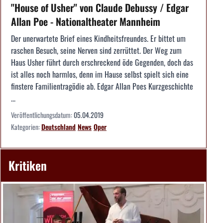
"House of Usher" von Claude Debussy / Edgar
Allan Poe - Nationaltheater Mannheim
Der unerwartete Brief eines Kindheitsfreundes. Er bittet um
raschen Besuch, seine Nerven sind zerrüttet. Der Weg zum
Haus Usher führt durch erschreckend öde Gegenden, doch das
ist alles noch harmlos, denn im Hause selbst spielt sich eine
finstere Familientragödie ab. Edgar Allan Poes Kurzgeschichte
...
Veröffentlichungsdatum:
05.04.2019
Kategorien:
Deutschland
News
Oper
Kritiken