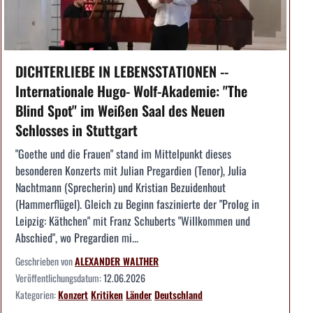
DICHTERLIEBE IN LEBENSSTATIONEN --
Internationale Hugo- Wolf-Akademie: "The
Blind Spot" im Weißen Saal des Neuen
Schlosses in Stuttgart
"Goethe und die Frauen" stand im Mittelpunkt dieses
besonderen Konzerts mit Julian Pregardien (Tenor), Julia
Nachtmann (Sprecherin) und Kristian Bezuidenhout
(Hammerflügel). Gleich zu Beginn faszinierte der "Prolog in
Leipzig: Käthchen" mit Franz Schuberts "Willkommen und
Abschied", wo Pregardien mi...
Geschrieben von
ALEXANDER WALTHER
Veröffentlichungsdatum:
12.06.2026
Kategorien:
Konzert
Kritiken
Länder
Deutschland