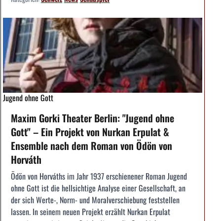
Jugend ohne Gott
Maxim Gorki Theater Berlin: "Jugend ohne
Gott" – Ein Projekt von Nurkan Erpulat &
Ensemble nach dem Roman von Ödön von
Horváth
Ödön von Horváths im Jahr 1937 erschienener Roman Jugend
ohne Gott ist die hellsichtige Analyse einer Gesellschaft, an
der sich Werte-, Norm- und Moralverschiebung feststellen
lassen. In seinem neuen Projekt erzählt Nurkan Erpulat