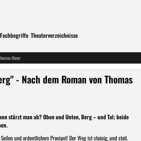
Fachbegriffe
Theaterverzeichnisse
 Thomas Mann
berg" - Nach dem Roman von Thomas
ann stürzt man ab? Oben und Unten, Berg – und Tal; beide
hen.
eilen und ordentlichem Proviant! Der Weg ist steinig, und steil.