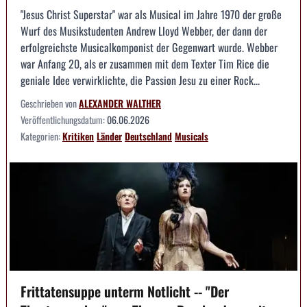
"Jesus Christ Superstar" war als Musical im Jahre 1970 der große
Wurf des Musikstudenten Andrew Lloyd Webber, der dann der
erfolgreichste Musicalkomponist der Gegenwart wurde. Webber
war Anfang 20, als er zusammen mit dem Texter Tim Rice die
geniale Idee verwirklichte, die Passion Jesu zu einer Rock...
Geschrieben von
ALEXANDER WALTHER
Veröffentlichungsdatum:
06.06.2026
Kategorien:
Kritiken
Länder
Deutschland
Musicals
Frittatensuppe unterm Notlicht -- "Der