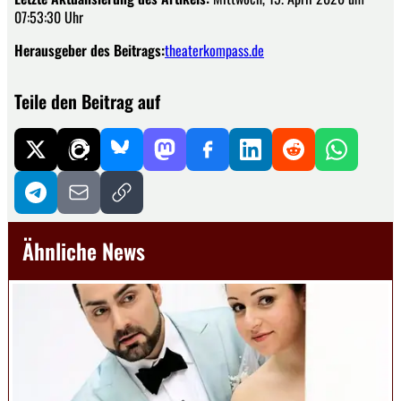
07:53:30 Uhr
Herausgeber des Beitrags:
theaterkompass.de
Teile den Beitrag auf
Ähnliche News