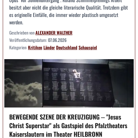
besitzt aber nicht die gleiche literarische Qualität. Trotzdem gibt
es originelle Einfälle, die immer wieder plastisch umgesetzt
werden.
Geschrieben von
ALEXANDER WALTHER
Veröffentlichungsdatum:
07.06.2026
Kategorien:
Kritiken
Länder
Deutschland
Schauspiel
BEWEGENDE SZENE DER KREUZIGUNG -- "Jesus
Christ Superstar" als Gastspiel des Pfalztheaters
Kaiserslautern im Theater HEILBRONN