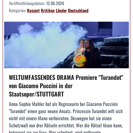
Veröffentlichungsdatum:
12.06.2026
Kategorien:
Konzert
Kritiken
Länder
Deutschland
WELTUMFASSENDES DRAMA Premiere "Turandot"
von Giacomo Puccini in der
Staatsoper/STUTTGART
Anna-Sophie Mahler hat als Regisseurin bei Giacomo Puccinis
"Turandot" einen ganz neuen Ansatz. Prinzessin Turandot will sich
nicht mit einem Mann verheiraten. Deswegen hat sie einen
Schutzwall von drei Rätseln errichtet. Wer die Rätsel lösen kann,
bekommt sie zur Frau. Wer scheitert, wird enthaupte...