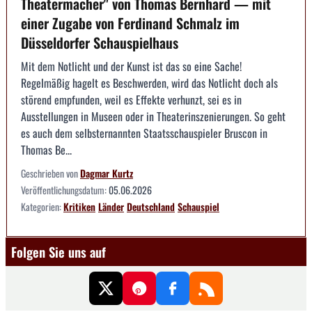
Theatermacher" von Thomas Bernhard — mit
einer Zugabe von Ferdinand Schmalz im
Düsseldorfer Schauspielhaus
Mit dem Notlicht und der Kunst ist das so eine Sache!
Regelmäßig hagelt es Beschwerden, wird das Notlicht doch als
störend empfunden, weil es Effekte verhunzt, sei es in
Ausstellungen in Museen oder in Theaterinszenierungen. So geht
es auch dem selbsternannten Staatsschauspieler Bruscon in
Thomas Be...
Geschrieben von
Dagmar Kurtz
Veröffentlichungsdatum:
05.06.2026
Kategorien:
Kritiken
Länder
Deutschland
Schauspiel
Folgen Sie uns auf