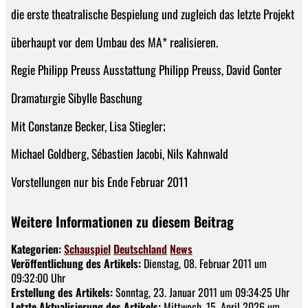
die erste theatralische Bespielung und zugleich das letzte Projekt
überhaupt vor dem Umbau des MA* realisieren.
Regie Philipp Preuss Ausstattung Philipp Preuss, David Gonter
Dramaturgie Sibylle Baschung
Mit Constanze Becker, Lisa Stiegler;
Michael Goldberg, Sébastien Jacobi, Nils Kahnwald
Vorstellungen nur bis Ende Februar 2011
Weitere Informationen zu diesem Beitrag
Kategorien:
Schauspiel
Deutschland
News
Veröffentlichung des Artikels:
Dienstag, 08. Februar 2011 um
09:32:00 Uhr
Erstellung des Artikels:
Sonntag, 23. Januar 2011 um 09:34:25 Uhr
Letzte Aktualisierung des Artikels:
Mittwoch, 15. April 2026 um