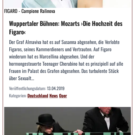
FIGARO - Campione Ralinova
Wuppertaler Bühnen: Mozarts ›Die Hochzeit des
Figaro‹
Der Graf Almaviva hat es auf Susanna abgesehen, die Verlobte
Figaros, seines Kammerdieners und Vertrauten. Auf Figaro
wiederum hat es Marcellina abgesehen. Und der
hormongesteuerte Teenager Cherubino hat es prinzipiell auf alle
Frauen im Palast des Grafen abgesehen. Das turbulente Stück
über Sexualt...
Veröffentlichungsdatum:
13.04.2019
Kategorien:
Deutschland
News
Oper