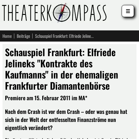
☰
Home
Beiträge
Schauspiel Frankfurt: Elfriede Jelineks "Kontrakte des Kaufmanns" in der ehemaligen Frankfurter Diamantenbörse
Schauspiel Frankfurt: Elfriede
Jelineks "Kontrakte des
Kaufmanns" in der ehemaligen
Frankfurter Diamantenbörse
Premiere am 15. Februar 2011 im MA*
Nach dem Crash ist vor dem Crash – oder was genau hat
sich in der Welt der entfesselten Finanzströme nun
eigentlich verändert?