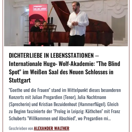
DICHTERLIEBE IN LEBENSSTATIONEN --
Internationale Hugo- Wolf-Akademie: "The Blind
Spot" im Weißen Saal des Neuen Schlosses in
Stuttgart
"Goethe und die Frauen" stand im Mittelpunkt dieses besonderen
Konzerts mit Julian Pregardien (Tenor), Julia Nachtmann
(Sprecherin) und Kristian Bezuidenhout (Hammerflügel). Gleich
zu Beginn faszinierte der "Prolog in Leipzig: Käthchen" mit Franz
Schuberts "Willkommen und Abschied", wo Pregardien mi...
Geschrieben von
ALEXANDER WALTHER