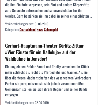
die ihm Einläufe verpassen, sein Blut und andere Körpersäfte
aufs Genauste untersuchen und so unverzichtbar für ihn
werden. Gern bestärken sie ihn dabei in seiner eingebildeten ...
Veröffentlichungsdatum:
01.06.2019
Kategorien:
Deutschland
News
Schauspiel
Gerhart-Hauptmann-Theater Görlitz-Zittau:
»Vier Fäuste für ein Halleluja« auf der
Waldbühne in Jonsdorf
Die ungleichen Brüder Bambi und Trinity versuchen ihr Glück
mehr schlecht als recht als Pferdediebe und Gauner. Als sie
über die fiesen Machenschaften des waschechten Verbrechers
Parker stolpern, müssen sie sich jedoch zusammenreißen.
Gemeinsam stellen sie sich ihrem Gegner und seiner Bande
entgegen...
Veröffentlichungsdatum:
22.06.2019