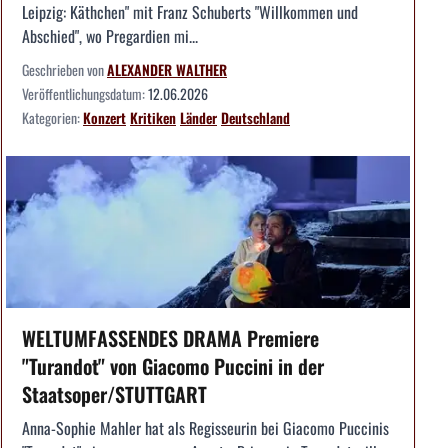
Leipzig: Käthchen" mit Franz Schuberts "Willkommen und
Abschied", wo Pregardien mi...
Geschrieben von
ALEXANDER WALTHER
Veröffentlichungsdatum:
12.06.2026
Kategorien:
Konzert
Kritiken
Länder
Deutschland
WELTUMFASSENDES DRAMA Premiere
"Turandot" von Giacomo Puccini in der
Staatsoper/STUTTGART
Anna-Sophie Mahler hat als Regisseurin bei Giacomo Puccinis