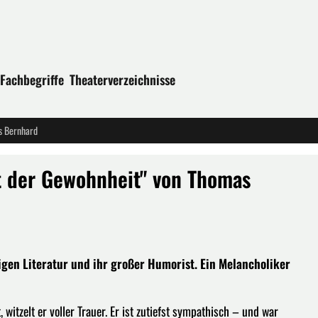
Fachbegriffe
Theaterverzeichnisse
s Bernhard
t der Gewohnheit" von Thomas
gen Literatur und ihr großer Humorist. Ein Melancholiker
 witzelt er voller Trauer. Er ist zutiefst sympathisch – und war