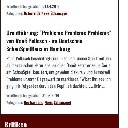
Veröffentlichungsdatum:
04.04.2019
Kategorien:
Österreich
News
Schauspiel
Uraufführung: "Probleme Probleme Probleme"
von René Pollesch - im Deutschen
SchauSpielHaus in Hamburg
René Pollesch beschäftigt sich in seinem neuen Stück mit der
philosophischen Natur ebensolcher. Damit setzt er seine Serie
am SchauSpielHaus fort, um gewohnt diskursiv und humorvoll
Probleme unserer Gegenwart zu markieren. "Wisst ihr, neulich
ging mir Folgendes durch den Kopf: Ich dachte plötzlich: ...
Veröffentlichungsdatum:
31.03.2019
Kategorien:
Deutschland
News
Schauspiel
Kritiken