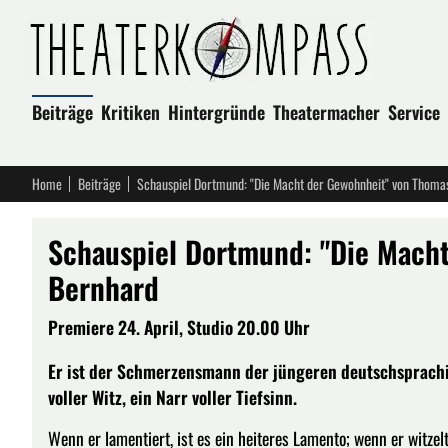
Beiträge
Kritiken
Hintergründe
Theatermacher
Service
Home
Beiträge
Schauspiel Dortmund: "Die Macht der Gewohnheit" von Thoma
Schauspiel Dortmund: "Die Mach
Bernhard
Premiere 24. April, Studio 20.00 Uhr
Er ist der Schmerzensmann der jüngeren deutschsprachi
voller Witz, ein Narr voller Tiefsinn.
Wenn er lamentiert, ist es ein heiteres Lamento; wenn er witzelt,