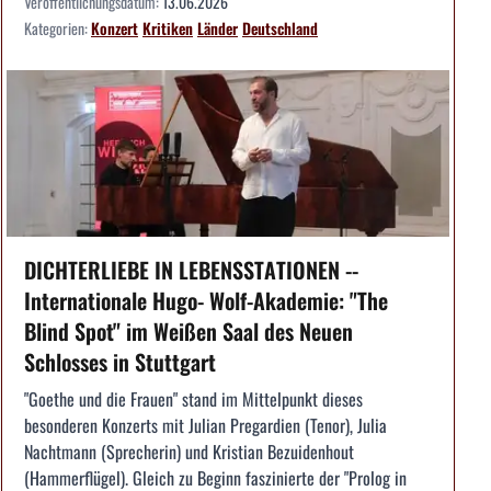
Veröffentlichungsdatum:
13.06.2026
Kategorien:
Konzert
Kritiken
Länder
Deutschland
DICHTERLIEBE IN LEBENSSTATIONEN --
Internationale Hugo- Wolf-Akademie: "The
Blind Spot" im Weißen Saal des Neuen
Schlosses in Stuttgart
"Goethe und die Frauen" stand im Mittelpunkt dieses
besonderen Konzerts mit Julian Pregardien (Tenor), Julia
Nachtmann (Sprecherin) und Kristian Bezuidenhout
(Hammerflügel). Gleich zu Beginn faszinierte der "Prolog in