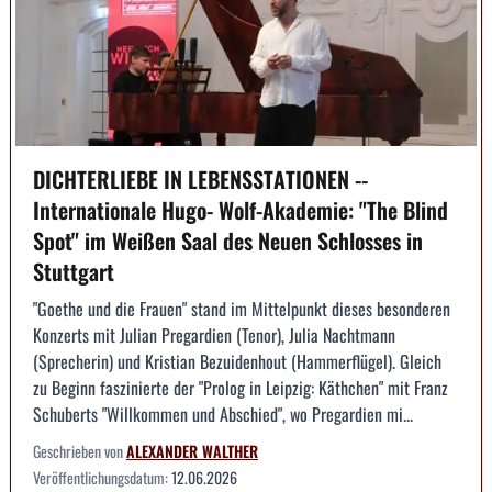
DICHTERLIEBE IN LEBENSSTATIONEN --
Internationale Hugo- Wolf-Akademie: "The Blind
Spot" im Weißen Saal des Neuen Schlosses in
Stuttgart
"Goethe und die Frauen" stand im Mittelpunkt dieses besonderen
Konzerts mit Julian Pregardien (Tenor), Julia Nachtmann
(Sprecherin) und Kristian Bezuidenhout (Hammerflügel). Gleich
zu Beginn faszinierte der "Prolog in Leipzig: Käthchen" mit Franz
Schuberts "Willkommen und Abschied", wo Pregardien mi...
Geschrieben von
ALEXANDER WALTHER
Veröffentlichungsdatum:
12.06.2026