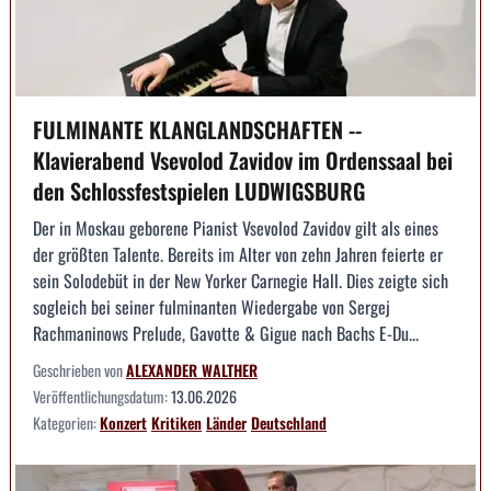
FULMINANTE KLANGLANDSCHAFTEN --
Klavierabend Vsevolod Zavidov im Ordenssaal bei
den Schlossfestspielen LUDWIGSBURG
Der in Moskau geborene Pianist Vsevolod Zavidov gilt als eines
der größten Talente. Bereits im Alter von zehn Jahren feierte er
sein Solodebüt in der New Yorker Carnegie Hall. Dies zeigte sich
sogleich bei seiner fulminanten Wiedergabe von Sergej
Rachmaninows Prelude, Gavotte & Gigue nach Bachs E-Du...
Geschrieben von
ALEXANDER WALTHER
Veröffentlichungsdatum:
13.06.2026
Kategorien:
Konzert
Kritiken
Länder
Deutschland