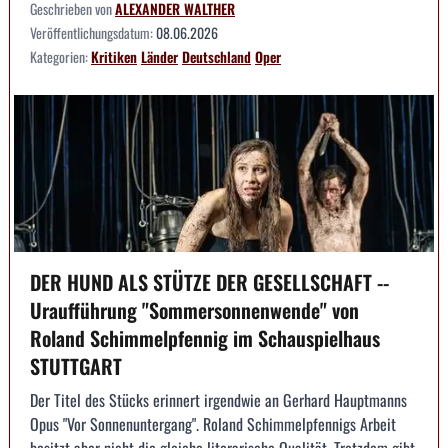
Geschrieben von
ALEXANDER WALTHER
Veröffentlichungsdatum:
08.06.2026
Kategorien:
Kritiken
Länder
Deutschland
Oper
DER HUND ALS STÜTZE DER GESELLSCHAFT --
Uraufführung "Sommersonnenwende" von
Roland Schimmelpfennig im Schauspielhaus
STUTTGART
Der Titel des Stücks erinnert irgendwie an Gerhard Hauptmanns
Opus "Vor Sonnenuntergang". Roland Schimmelpfennigs Arbeit