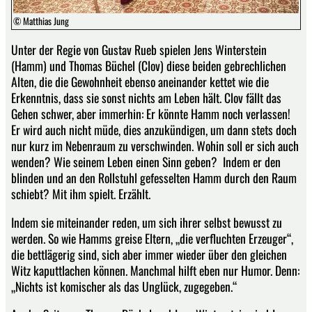
© Matthias Jung
Unter der Regie von Gustav Rueb spielen Jens Winterstein
(Hamm) und Thomas Büchel (Clov) diese beiden gebrechlichen
Alten, die die Gewohnheit ebenso aneinander kettet wie die
Erkenntnis, dass sie sonst nichts am Leben hält. Clov fällt das
Gehen schwer, aber immerhin: Er könnte Hamm noch verlassen!
Er wird auch nicht müde, dies anzukündigen, um dann stets doch
nur kurz im Nebenraum zu verschwinden. Wohin soll er sich auch
wenden? Wie seinem Leben einen Sinn geben? Indem er den
blinden und an den Rollstuhl gefesselten Hamm durch den Raum
schiebt? Mit ihm spielt. Erzählt.
Indem sie miteinander reden, um sich ihrer selbst bewusst zu
werden. So wie Hamms greise Eltern, „die verfluchten Erzeuger“,
die bettlägerig sind, sich aber immer wieder über den gleichen
Witz kaputtlachen können. Manchmal hilft eben nur Humor. Denn:
„Nichts ist komischer als das Unglück, zugegeben.“