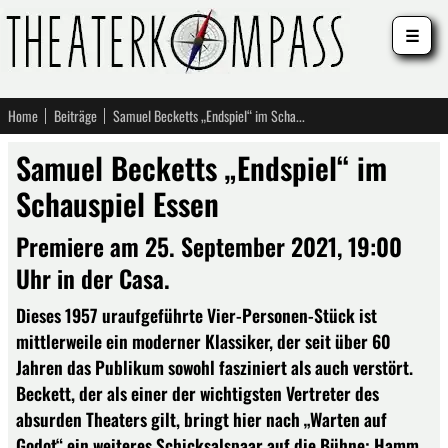
☰
Home
Beiträge
Samuel Becketts „Endspiel“ im Schauspiel Essen
Samuel Becketts „Endspiel“ im
Schauspiel Essen
Premiere am 25. September 2021, 19:00
Uhr in der Casa.
Dieses 1957 uraufgeführte Vier-Personen-Stück ist
mittlerweile ein moderner Klassiker, der seit über 60
Jahren das Publikum sowohl fasziniert als auch verstört.
Beckett, der als einer der wichtigsten Vertreter des
absurden Theaters gilt, bringt hier nach „Warten auf
Godot“ ein weiteres Schicksalspaar auf die Bühne: Hamm