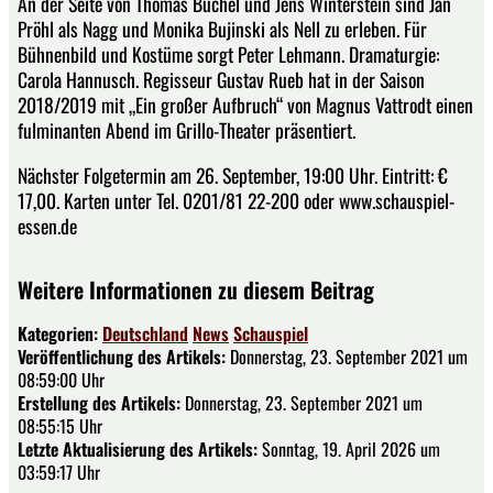
An der Seite von Thomas Büchel und Jens Winterstein sind Jan
Pröhl als Nagg und Monika Bujinski als Nell zu erleben. Für
Bühnenbild und Kostüme sorgt Peter Lehmann. Dramaturgie:
Carola Hannusch. Regisseur Gustav Rueb hat in der Saison
2018/2019 mit „Ein großer Aufbruch“ von Magnus Vattrodt einen
fulminanten Abend im Grillo-Theater präsentiert.
Nächster Folgetermin am 26. September, 19:00 Uhr. Eintritt: €
17,00. Karten unter Tel. 0201/81 22-200 oder www.schauspiel-
essen.de
Weitere Informationen zu diesem Beitrag
Kategorien:
Deutschland
News
Schauspiel
Veröffentlichung des Artikels:
Donnerstag, 23. September 2021 um
08:59:00 Uhr
Erstellung des Artikels:
Donnerstag, 23. September 2021 um
08:55:15 Uhr
Letzte Aktualisierung des Artikels:
Sonntag, 19. April 2026 um
03:59:17 Uhr