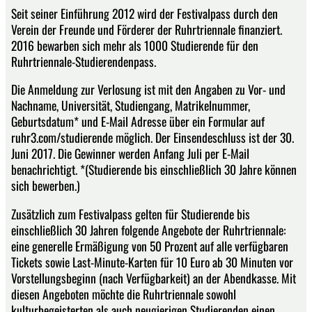
Seit seiner Einführung 2012 wird der Festivalpass durch den
Verein der Freunde und Förderer der Ruhrtriennale finanziert.
2016 bewarben sich mehr als 1000 Studierende für den
Ruhrtriennale-Studierendenpass.
Die Anmeldung zur Verlosung ist mit den Angaben zu Vor- und
Nachname, Universität, Studiengang, Matrikelnummer,
Geburtsdatum* und E-Mail Adresse über ein Formular auf
ruhr3.com/studierende möglich. Der Einsendeschluss ist der 30.
Juni 2017. Die Gewinner werden Anfang Juli per E-Mail
benachrichtigt. *(Studierende bis einschließlich 30 Jahre können
sich bewerben.)
Zusätzlich zum Festivalpass gelten für Studierende bis
einschließlich 30 Jahren folgende Angebote der Ruhrtriennale:
eine generelle Ermäßigung von 50 Prozent auf alle verfügbaren
Tickets sowie Last-Minute-Karten für 10 Euro ab 30 Minuten vor
Vorstellungsbeginn (nach Verfügbarkeit) an der Abendkasse. Mit
diesen Angeboten möchte die Ruhrtriennale sowohl
kulturbegeisterten als auch neugierigen Studierenden einen