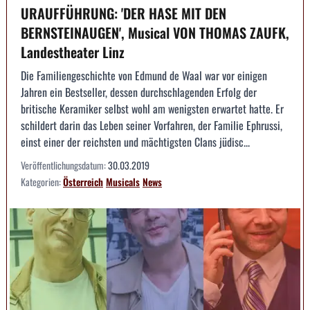
URAUFFÜHRUNG: 'DER HASE MIT DEN
BERNSTEINAUGEN', Musical VON THOMAS ZAUFK,
Landestheater Linz
Die Familiengeschichte von Edmund de Waal war vor einigen
Jahren ein Bestseller, dessen durchschlagenden Erfolg der
britische Keramiker selbst wohl am wenigsten erwartet hatte. Er
schildert darin das Leben seiner Vorfahren, der Familie Ephrussi,
einst einer der reichsten und mächtigsten Clans jüdisc...
Veröffentlichungsdatum:
30.03.2019
Kategorien:
Österreich
Musicals
News