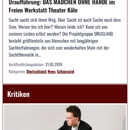
Uraufführung: DAS MÄDCHEN OHNE HÄNDE im
Freien Werkstatt Theater Köln
Sucht sucht sich ihren Weg. Aber Sucht ist auch Suche nach dem
Sinn. Warum bin ich hier? Warum leide ich? Kann ich von
meinem Leiden erlöst werden? Die Projektgruppe DRUGLAND
besteht größtenteils aus Menschen mit langjährigen
Suchterfahrungen, die sich zum wiederholten Male mit der
Suchtthematik in...
Veröffentlichungsdatum:
31.05.2019
Kategorien:
Deutschland
News
Schauspiel
Kritiken