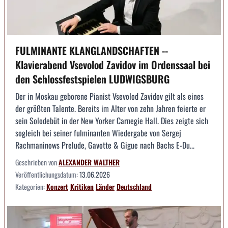
FULMINANTE KLANGLANDSCHAFTEN --
Klavierabend Vsevolod Zavidov im Ordenssaal bei
den Schlossfestspielen LUDWIGSBURG
Der in Moskau geborene Pianist Vsevolod Zavidov gilt als eines
der größten Talente. Bereits im Alter von zehn Jahren feierte er
sein Solodebüt in der New Yorker Carnegie Hall. Dies zeigte sich
sogleich bei seiner fulminanten Wiedergabe von Sergej
Rachmaninows Prelude, Gavotte & Gigue nach Bachs E-Du...
Geschrieben von
ALEXANDER WALTHER
Veröffentlichungsdatum:
13.06.2026
Kategorien:
Konzert
Kritiken
Länder
Deutschland