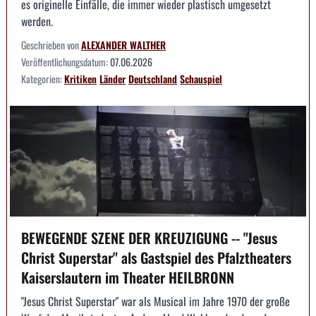
es originelle Einfälle, die immer wieder plastisch umgesetzt
werden.
Geschrieben von
ALEXANDER WALTHER
Veröffentlichungsdatum:
07.06.2026
Kategorien:
Kritiken
Länder
Deutschland
Schauspiel
BEWEGENDE SZENE DER KREUZIGUNG -- "Jesus
Christ Superstar" als Gastspiel des Pfalztheaters
Kaiserslautern im Theater HEILBRONN
"Jesus Christ Superstar" war als Musical im Jahre 1970 der große