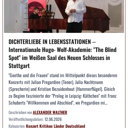
DICHTERLIEBE IN LEBENSSTATIONEN --
Internationale Hugo- Wolf-Akademie: "The Blind
Spot" im Weißen Saal des Neuen Schlosses in
Stuttgart
"Goethe und die Frauen" stand im Mittelpunkt dieses besonderen
Konzerts mit Julian Pregardien (Tenor), Julia Nachtmann
(Sprecherin) und Kristian Bezuidenhout (Hammerflügel). Gleich
zu Beginn faszinierte der "Prolog in Leipzig: Käthchen" mit Franz
Schuberts "Willkommen und Abschied", wo Pregardien mi...
Geschrieben von
ALEXANDER WALTHER
Veröffentlichungsdatum:
12.06.2026
Kategorien:
Konzert
Kritiken
Länder
Deutschland