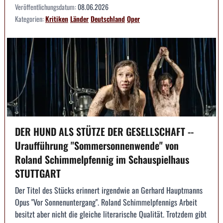
Veröffentlichungsdatum:
08.06.2026
Kategorien:
Kritiken
Länder
Deutschland
Oper
DER HUND ALS STÜTZE DER GESELLSCHAFT --
Uraufführung "Sommersonnenwende" von
Roland Schimmelpfennig im Schauspielhaus
STUTTGART
Der Titel des Stücks erinnert irgendwie an Gerhard Hauptmanns
Opus "Vor Sonnenuntergang". Roland Schimmelpfennigs Arbeit
besitzt aber nicht die gleiche literarische Qualität. Trotzdem gibt