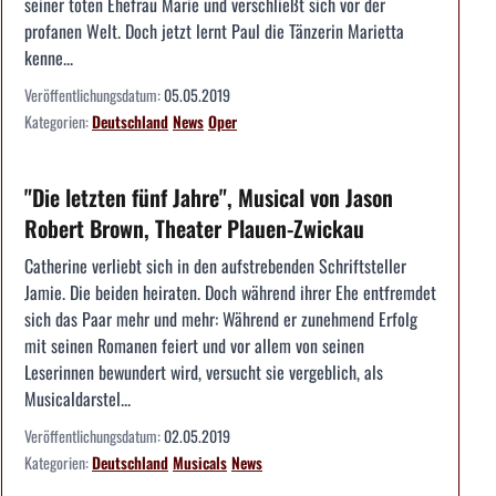
seiner toten Ehefrau Marie und verschließt sich vor der
profanen Welt. Doch jetzt lernt Paul die Tänzerin Mariet­ta
kenne...
Veröffentlichungsdatum:
05.05.2019
Kategorien:
Deutschland
News
Oper
"Die letzten fünf Jahre", Musical von Jason
Robert Brown, Theater Plauen-Zwickau
Catherine verliebt sich in den aufstrebenden Schriftsteller
Jamie. Die beiden heiraten. Doch während ihrer Ehe entfremdet
sich das Paar mehr und mehr: Während er zunehmend Erfolg
mit seinen Romanen feiert und vor allem von seinen
Leserinnen bewundert wird, versucht sie vergeblich, als
Musicaldarstel...
Veröffentlichungsdatum:
02.05.2019
Kategorien:
Deutschland
Musicals
News