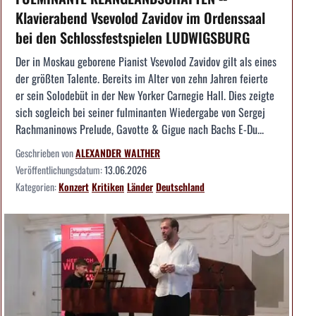
Klavierabend Vsevolod Zavidov im Ordenssaal
bei den Schlossfestspielen LUDWIGSBURG
Der in Moskau geborene Pianist Vsevolod Zavidov gilt als eines
der größten Talente. Bereits im Alter von zehn Jahren feierte
er sein Solodebüt in der New Yorker Carnegie Hall. Dies zeigte
sich sogleich bei seiner fulminanten Wiedergabe von Sergej
Rachmaninows Prelude, Gavotte & Gigue nach Bachs E-Du...
Geschrieben von
ALEXANDER WALTHER
Veröffentlichungsdatum:
13.06.2026
Kategorien:
Konzert
Kritiken
Länder
Deutschland