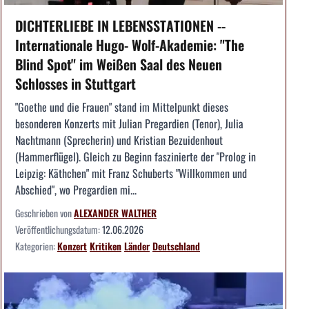
DICHTERLIEBE IN LEBENSSTATIONEN --
Internationale Hugo- Wolf-Akademie: "The
Blind Spot" im Weißen Saal des Neuen
Schlosses in Stuttgart
"Goethe und die Frauen" stand im Mittelpunkt dieses
besonderen Konzerts mit Julian Pregardien (Tenor), Julia
Nachtmann (Sprecherin) und Kristian Bezuidenhout
(Hammerflügel). Gleich zu Beginn faszinierte der "Prolog in
Leipzig: Käthchen" mit Franz Schuberts "Willkommen und
Abschied", wo Pregardien mi...
Geschrieben von
ALEXANDER WALTHER
Veröffentlichungsdatum:
12.06.2026
Kategorien:
Konzert
Kritiken
Länder
Deutschland