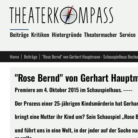
Beiträge
Kritiken
Hintergründe
Theatermacher
Service
Home
Beiträge
"Rose Bernd" von Gerhart Hauptmann - Schauspielhaus Boch
"Rose Bernd" von Gerhart Haupt
Premiere am 4. Oktober 2015 im Schauspielhaus. -----
Der Prozess einer 25-jährigen Kindsmörderin hat Gerha
bringt eine Mutter ihr Kind um? Sein Schauspiel „Rose 
und führt uns in eine Welt, in der jeder auf der Suche 
es wolle.