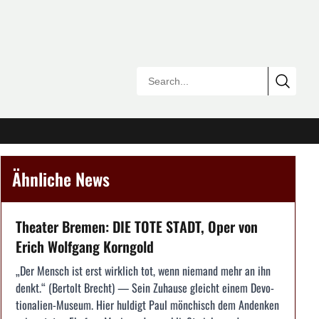
Ähnliche News
Theater Bremen: DIE TOTE STADT, Oper von
Erich Wolfgang Korngold
„Der Mensch ist erst wirklich tot, wenn niemand mehr an ihn
denkt.“ (Bertolt Brecht) — Sein Zuhause gleicht einem Devo­
tionalien-Museum. Hier huldigt Paul mönchisch dem Anden­ken