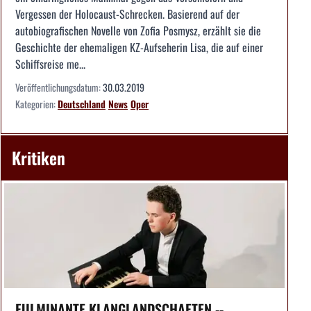
Vergessen der Holocaust-Schrecken. Basierend auf der
autobiografischen Novelle von Zofia Posmysz, erzählt sie die
Geschichte der ehemaligen KZ-Aufseherin Lisa, die auf einer
Schiffsreise me...
Veröffentlichungsdatum:
30.03.2019
Kategorien:
Deutschland
News
Oper
Kritiken
FULMINANTE KLANGLANDSCHAFTEN --