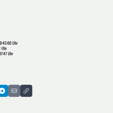
0:43:00 Uhr
1 Uhr
07:47 Uhr