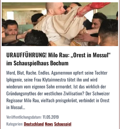
URAUFFÜHRUNG! Milo Rau: „Orest in Mossul“
im Schauspielhaus Bochum
Mord, Blut, Rache. Endlos. Agamemnon opfert seine Tochter
Iphigenie, seine Frau Klytaimnestra tötet ihn und wird
wiederum vom eigenen Sohn ermordet. Ist das wirklich der
Gründungsmythos der westlichen Zivilisation? Der Schweizer
Regisseur Milo Rau, vielfach preisgekrönt, verbindet in Orest
in Mossul...
Veröffentlichungsdatum:
11.05.2019
Kategorien:
Deutschland
News
Schauspiel