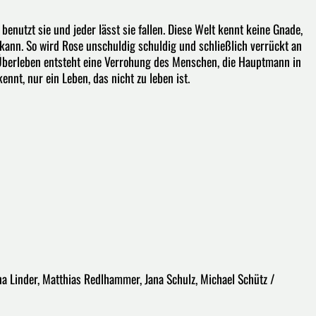
benutzt sie und jeder lässt sie fallen. Diese Welt kennt keine Gnade,
kann. So wird Rose unschuldig schuldig und schließlich verrückt an
 Überleben entsteht eine Verrohung des Menschen, die Hauptmann in
 kennt, nur ein Leben, das nicht zu leben ist.
ina Linder, Matthias Redlhammer, Jana Schulz, Michael Schütz /