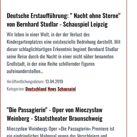
Deutsche Erstaufführung: " Nacht ohne Sterne"
von Bernhard Studlar - Schauspiel Leipzig
Wir leben in einer Welt, in der der Verlust des
Kindergartenplatzes eine existenzielle Bedrohung darstellt. Mit
dieser schlaglichtartigen Erkenntnis beginnt Bernhard Studlar
seine Reise durch die Nacht in einer nicht näher benannten
Großstadt, in der eine Reihe schillernder Figuren
aufeinanderstoßen...
Veröffentlichungsdatum:
13.04.2019
Kategorien:
Deutschland
News
Schauspiel
"Die Passagierin" - Oper von Mieczysław
Weinberg - Staatstheater Braunschweig
Mieczysław Weinbergs Oper »Die Passagierin« Premiere ist
ein eindringliches Mahnmal gegen das Verschleiern und