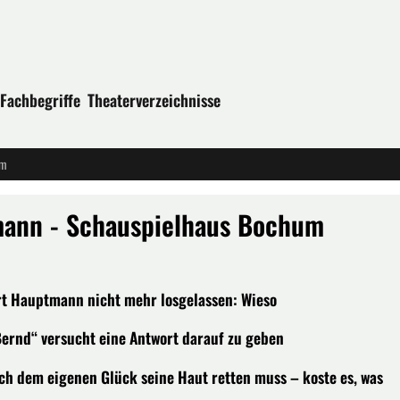
Fachbegriffe
Theaterverzeichnisse
um
mann - Schauspielhaus Bochum
rt Hauptmann nicht mehr losgelassen: Wieso
Bernd“ versucht eine Antwort darauf zu geben
nach dem eigenen Glück seine Haut retten muss – koste es, was