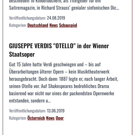
beschieden: in Kinderbüchern, als Titelgeber für ein
Satiremagazin, in Richard Strauss’ genialer sinfonischen Dic...
Veröffentlichungsdatum:
24.08.2019
Kategorien:
Deutschland
News
Schauspiel
GIUSEPPE VERDIS "OTELLO" in der Wiener
Staatsoper
Gut 15 Jahre hatte Verdi geschwiegen und – bis auf
Überarbeitungen älterer Opern – kein Musiktheaterwerk
herausgebracht. Doch dann: 1887 legte er, nach langer Arbeit,
seinen Otello vor. Auf Shakespeares bedrohliches Drama
basierend war nicht nur eines der packendsten Opernwerke
entstanden, sondern a...
Veröffentlichungsdatum:
13.06.2019
Kategorien:
Österreich
News
Oper