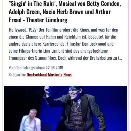
"Singin‘ in The Rain", Musical von Betty Comden,
Adolph Green, Nacio Herb Brown und Arthur
Freed - Theater Lüneburg
Hollywood, 1927: Der Tonfilm erobert die Kinos, und was für den
einen die Chance auf Ruhm und Reichtum ist, bedeutet für die
andere das sichere Karriereende. Filmstar Don Lockwood und
seine Filmpartnerin Lina Lamont sind das unangefochtene
Traumpaar des Stummfilms. Doch während der Dreharbeiten zu i...
Veröffentlichungsdatum:
22.06.2019
Kategorien:
Deutschland
Musicals
News