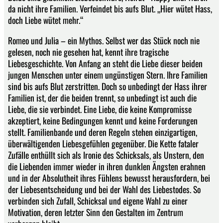
da nicht ihre Familien. Verfeindet bis aufs Blut. „Hier wütet Hass,
doch Liebe wütet mehr.“
Romeo und Julia – ein Mythos. Selbst wer das Stück noch nie
gelesen, noch nie gesehen hat, kennt ihre tragische
Liebesgeschichte. Von Anfang an steht die Liebe dieser beiden
jungen Menschen unter einem ungünstigen Stern. Ihre Familien
sind bis aufs Blut zerstritten. Doch so unbedingt der Hass ihrer
Familien ist, der die beiden trennt, so unbedingt ist auch die
Liebe, die sie verbindet. Eine Liebe, die keine Kompromisse
akzeptiert, keine Bedingungen kennt und keine Forderungen
stellt. Familienbande und deren Regeln stehen einzigartigen,
überwältigenden Liebesgefühlen gegenüber. Die Kette fataler
Zufälle enthüllt sich als Ironie des Schicksals, als Unstern, den
die Liebenden immer wieder in ihren dunklen Ängsten erahnen
und in der Absolutheit ihres Fühlens bewusst herausfordern, bei
der Liebesentscheidung und bei der Wahl des Liebestodes. So
verbinden sich Zufall, Schicksal und eigene Wahl zu einer
Motivation, deren letzter Sinn den Gestalten im Zentrum