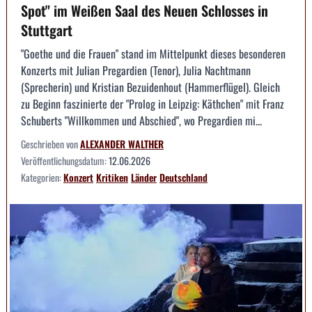
Spot" im Weißen Saal des Neuen Schlosses in
Stuttgart
"Goethe und die Frauen" stand im Mittelpunkt dieses besonderen
Konzerts mit Julian Pregardien (Tenor), Julia Nachtmann
(Sprecherin) und Kristian Bezuidenhout (Hammerflügel). Gleich
zu Beginn faszinierte der "Prolog in Leipzig: Käthchen" mit Franz
Schuberts "Willkommen und Abschied", wo Pregardien mi...
Geschrieben von
ALEXANDER WALTHER
Veröffentlichungsdatum:
12.06.2026
Kategorien:
Konzert
Kritiken
Länder
Deutschland