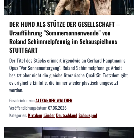
DER HUND ALS STÜTZE DER GESELLSCHAFT --
Uraufführung "Sommersonnenwende" von
Roland Schimmelpfennig im Schauspielhaus
STUTTGART
Der Titel des Stücks erinnert irgendwie an Gerhard Hauptmanns
Opus "Vor Sonnenuntergang". Roland Schimmelpfennigs Arbeit
besitzt aber nicht die gleiche literarische Qualität. Trotzdem gibt
es originelle Einfälle, die immer wieder plastisch umgesetzt
werden.
Geschrieben von
ALEXANDER WALTHER
Veröffentlichungsdatum:
07.06.2026
Kategorien:
Kritiken
Länder
Deutschland
Schauspiel