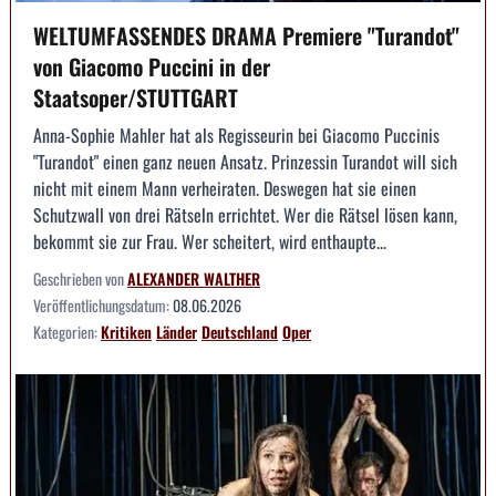
WELTUMFASSENDES DRAMA Premiere "Turandot"
von Giacomo Puccini in der
Staatsoper/STUTTGART
Anna-Sophie Mahler hat als Regisseurin bei Giacomo Puccinis
"Turandot" einen ganz neuen Ansatz. Prinzessin Turandot will sich
nicht mit einem Mann verheiraten. Deswegen hat sie einen
Schutzwall von drei Rätseln errichtet. Wer die Rätsel lösen kann,
bekommt sie zur Frau. Wer scheitert, wird enthaupte...
Geschrieben von
ALEXANDER WALTHER
Veröffentlichungsdatum:
08.06.2026
Kategorien:
Kritiken
Länder
Deutschland
Oper