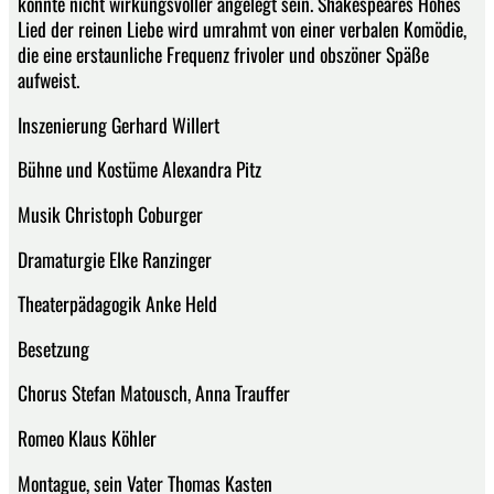
könnte nicht wirkungsvoller angelegt sein. Shakespeares Hohes
Lied der reinen Liebe wird umrahmt von einer verbalen Komödie,
die eine erstaunliche Frequenz frivoler und obszöner Späße
aufweist.
Inszenierung Gerhard Willert
Bühne und Kostüme Alexandra Pitz
Musik Christoph Coburger
Dramaturgie Elke Ranzinger
Theaterpädagogik Anke Held
Besetzung
Chorus Stefan Matousch, Anna Trauffer
Romeo Klaus Köhler
Montague, sein Vater Thomas Kasten