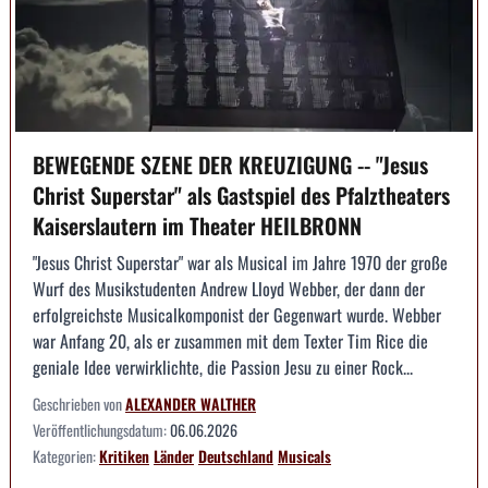
BEWEGENDE SZENE DER KREUZIGUNG -- "Jesus
Christ Superstar" als Gastspiel des Pfalztheaters
Kaiserslautern im Theater HEILBRONN
"Jesus Christ Superstar" war als Musical im Jahre 1970 der große
Wurf des Musikstudenten Andrew Lloyd Webber, der dann der
erfolgreichste Musicalkomponist der Gegenwart wurde. Webber
war Anfang 20, als er zusammen mit dem Texter Tim Rice die
geniale Idee verwirklichte, die Passion Jesu zu einer Rock...
Geschrieben von
ALEXANDER WALTHER
Veröffentlichungsdatum:
06.06.2026
Kategorien:
Kritiken
Länder
Deutschland
Musicals