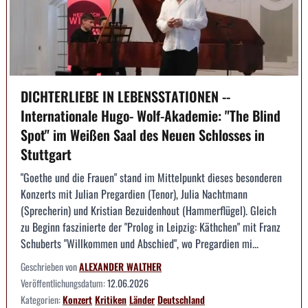
DICHTERLIEBE IN LEBENSSTATIONEN --
Internationale Hugo- Wolf-Akademie: "The Blind
Spot" im Weißen Saal des Neuen Schlosses in
Stuttgart
"Goethe und die Frauen" stand im Mittelpunkt dieses besonderen
Konzerts mit Julian Pregardien (Tenor), Julia Nachtmann
(Sprecherin) und Kristian Bezuidenhout (Hammerflügel). Gleich
zu Beginn faszinierte der "Prolog in Leipzig: Käthchen" mit Franz
Schuberts "Willkommen und Abschied", wo Pregardien mi...
Geschrieben von
ALEXANDER WALTHER
Veröffentlichungsdatum:
12.06.2026
Kategorien:
Konzert
Kritiken
Länder
Deutschland