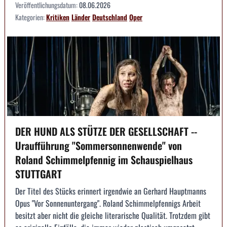
Veröffentlichungsdatum:
08.06.2026
Kategorien:
Kritiken
Länder
Deutschland
Oper
DER HUND ALS STÜTZE DER GESELLSCHAFT --
Uraufführung "Sommersonnenwende" von
Roland Schimmelpfennig im Schauspielhaus
STUTTGART
Der Titel des Stücks erinnert irgendwie an Gerhard Hauptmanns
Opus "Vor Sonnenuntergang". Roland Schimmelpfennigs Arbeit
besitzt aber nicht die gleiche literarische Qualität. Trotzdem gibt