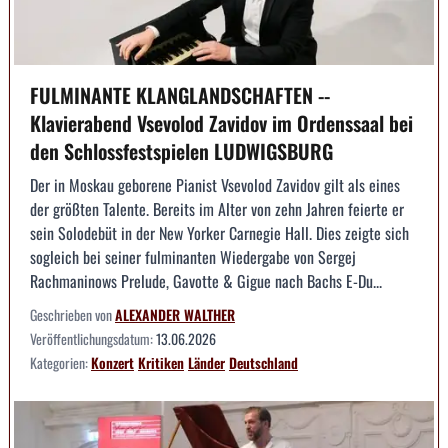
FULMINANTE KLANGLANDSCHAFTEN --
Klavierabend Vsevolod Zavidov im Ordenssaal bei
den Schlossfestspielen LUDWIGSBURG
Der in Moskau geborene Pianist Vsevolod Zavidov gilt als eines
der größten Talente. Bereits im Alter von zehn Jahren feierte er
sein Solodebüt in der New Yorker Carnegie Hall. Dies zeigte sich
sogleich bei seiner fulminanten Wiedergabe von Sergej
Rachmaninows Prelude, Gavotte & Gigue nach Bachs E-Du...
Geschrieben von
ALEXANDER WALTHER
Veröffentlichungsdatum:
13.06.2026
Kategorien:
Konzert
Kritiken
Länder
Deutschland