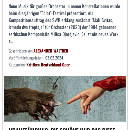
Neue Musik für großes Orchester in neuen Konstellationen wurde
beim diesjährigen "Eclat"-Festival präsentiert. Als
Kompositionsauftrag des SWR erklang zunächst "Mali Svitac,
izmedu dva treptaja" für Orchester (2023) der 1984 geborenen
serbischen Komponistin Milica Djordjevic. Es ist ein neues Werk
a...
Geschrieben von
ALEXANDER WALTHER
Veröffentlichungsdatum:
03.02.2024
Kategorien:
Kritiken
Deutschland
Oper