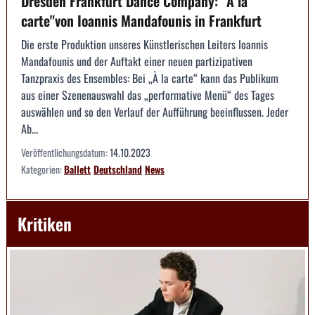
Dresden Frankfurt Dance Company: "À la
carte"von Ioannis Mandafounis in Frankfurt
Die erste Produktion unseres Künstlerischen Leiters Ioannis
Mandafounis und der Auftakt einer neuen partizipativen
Tanzpraxis des Ensembles: Bei „À la carte“ kann das Publikum
aus einer Szenenauswahl das „performative Menü“ des Tages
auswählen und so den Verlauf der Aufführung beeinflussen. Jeder
Ab...
Veröffentlichungsdatum:
14.10.2023
Kategorien:
Ballett
Deutschland
News
Kritiken