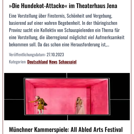
»Die Hundekot-Attacke« im Theaterhaus Jena
Eine Vorstellung über Finsternis, Schönheit und Vergebung,
basierend auf einer wahren Begebenheit. In der thüringischen
Provinz sucht ein Kollektiv von Schauspielenden ein Thema für
eine Vorstellung, die überregional möglichst viel Aufmerksamkeit
bekommen soll. Da das schon eine Herausforderung ist,...
Veröffentlichungsdatum:
27.10.2023
Kategorien:
Deutschland
News
Schauspiel
Münchner Kammerspiele: All Abled Arts Festival