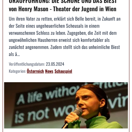
URAUFFÜHRUNG: DIE SCHÖNE UND DAS BIEST
von Henry Mason - Theater der Jugend in Wien
Um ihren Vater zu retten, erklärt sich Belle bereit, in Zukunft an
der Seite eines ungeheuerlichen Scheusals in einem
verwunschenen Schloss zu leben. Zugegeben, die Zeit mit dem
ungewöhnlichen Hausherren erweist sich komfortabler als
zunächst angenommen. Zudem stellt sich das unheimliche Biest
als ä...
Veröffentlichungsdatum:
23.05.2024
Kategorien:
Österreich
News
Schauspiel