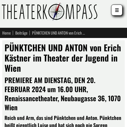
☰
Home
Beiträge
PÜNKTCHEN UND ANTON von Erich Kästner im Theater der Jugend in Wien
PÜNKTCHEN UND ANTON von Erich
Kästner im Theater der Jugend in
Wien
PREMIERE AM DIENSTAG, DEN 20.
FEBRUAR 2024 um 16.00 UHR,
Renaissancetheater, Neubaugasse 36, 1070
Wien
Reich und Arm, das sind Pünktchen und Anton. Pünktchen
heißt eigentlich Luise und hat sich noch nie Sorgen