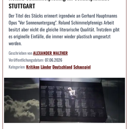
STUTTGART
Der Titel des Stücks erinnert irgendwie an Gerhard Hauptmanns
Opus "Vor Sonnenuntergang". Roland Schimmelpfennigs Arbeit
besitzt aber nicht die gleiche literarische Qualität. Trotzdem gibt
es originelle Einfälle, die immer wieder plastisch umgesetzt
werden.
Geschrieben von
ALEXANDER WALTHER
Veröffentlichungsdatum:
07.06.2026
Kategorien:
Kritiken
Länder
Deutschland
Schauspiel