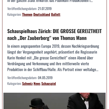
in der ganzen Stadt erwartet das Publikum Produktionen i...
Veröffentlichungsdatum:
21.07.2019
Kategorien:
Themen
Deutschland
Ballett
Schauspielhaus Zürich: DIE GROSSE GEREIZTHEIT
nach „Der Zauberberg“ von Thomas Mann
In einem angespannten Europa 2019, dessen Nachkriegsordnung
längst der Vergangenheit angehört, präsentiert die Regisseurin
Karin Henkel mit „Die grosse Gereiztheit“ einen Abend über
Verdrängung und Verkennung und ihre mittlerweile vierte
Produktion in der Schiffbau/Halle. Als Portrait einer weltabge...
Veröffentlichungsdatum:
04.05.2019
Kategorien:
Schweiz
News
Schauspiel