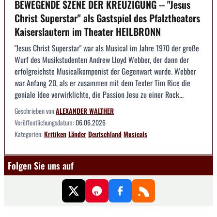
BEWEGENDE SZENE DER KREUZIGUNG -- "Jesus
Christ Superstar" als Gastspiel des Pfalztheaters
Kaiserslautern im Theater HEILBRONN
"Jesus Christ Superstar" war als Musical im Jahre 1970 der große
Wurf des Musikstudenten Andrew Lloyd Webber, der dann der
erfolgreichste Musicalkomponist der Gegenwart wurde. Webber
war Anfang 20, als er zusammen mit dem Texter Tim Rice die
geniale Idee verwirklichte, die Passion Jesu zu einer Rock...
Geschrieben von
ALEXANDER WALTHER
Veröffentlichungsdatum:
06.06.2026
Kategorien:
Kritiken
Länder
Deutschland
Musicals
Folgen Sie uns auf