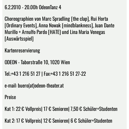
6.2.2010 - 20.00h OdeonTanz 4
Choreographien von Marc Spradling [the clap], Rui Horta
[Ordinary Events], Anna Nowak [mindblankness], Juan Dante
Murillo + Arnulfo Pardo [HATE] und Lina Maria Venegas
[Auswärtsspiel]
Kartenreservierung
ODEON - Taborstraße 10, 1020 Wien
Tel.:+43 1 216 51 27 | Fax:+43 1 216 51 27-22
e-mail: buero(at)odeon-theater.at
Preise
Kat 1: 22 € Vollpreis| 17 € Senioren| 7,50 € Schüler+Studenten
Kat 2: 17 € Vollpreis| 12 € Senioren| 6 € Schüler+Studenten