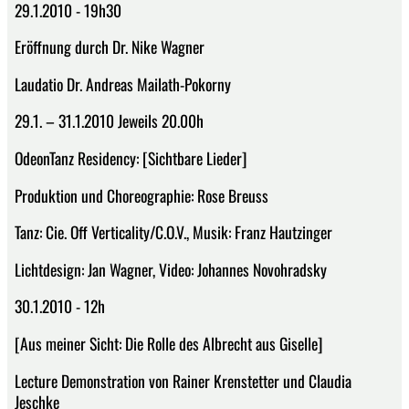
29.1.2010 - 19h30
Eröffnung durch Dr. Nike Wagner
Laudatio Dr. Andreas Mailath-Pokorny
29.1. – 31.1.2010 Jeweils 20.00h
OdeonTanz Residency: [Sichtbare Lieder]
Produktion und Choreographie: Rose Breuss
Tanz: Cie. Off Verticality/C.O.V., Musik: Franz Hautzinger
Lichtdesign: Jan Wagner, Video: Johannes Novohradsky
30.1.2010 - 12h
[Aus meiner Sicht: Die Rolle des Albrecht aus Giselle]
Lecture Demonstration von Rainer Krenstetter und Claudia
Jeschke