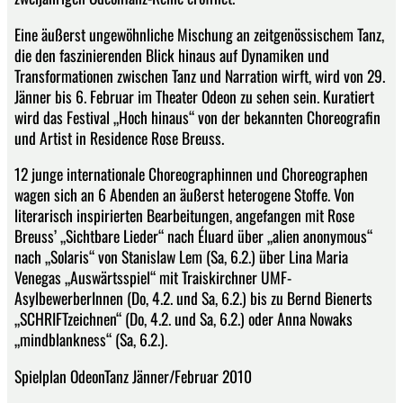
Eine äußerst ungewöhnliche Mischung an zeitgenössischem Tanz,
die den faszinierenden Blick hinaus auf Dynamiken und
Transformationen zwischen Tanz und Narration wirft, wird von 29.
Jänner bis 6. Februar im Theater Odeon zu sehen sein. Kuratiert
wird das Festival „Hoch hinaus“ von der bekannten Choreografin
und Artist in Residence Rose Breuss.
12 junge internationale Choreographinnen und Choreographen
wagen sich an 6 Abenden an äußerst heterogene Stoffe. Von
literarisch inspirierten Bearbeitungen, angefangen mit Rose
Breuss’ „Sichtbare Lieder“ nach Éluard über „alien anonymous“
nach „Solaris“ von Stanislaw Lem (Sa, 6.2.) über Lina Maria
Venegas „Auswärtsspiel“ mit Traiskirchner UMF-
AsylbewerberInnen (Do, 4.2. und Sa, 6.2.) bis zu Bernd Bienerts
„SCHRIFTzeichnen“ (Do, 4.2. und Sa, 6.2.) oder Anna Nowaks
„mindblankness“ (Sa, 6.2.).
Spielplan OdeonTanz Jänner/Februar 2010