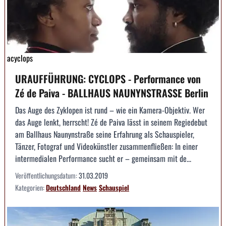
acyclops
URAUFFÜHRUNG: CYCLOPS - Performance von
Zé de Paiva - BALLHAUS NAUNYNSTRASSE Berlin
Das Auge des Zyklopen ist rund – wie ein Kamera-Objektiv. Wer
das Auge lenkt, herrscht! Zé de Paiva lässt in seinem Regiedebut
am Ballhaus Naunynstraße seine Erfahrung als Schauspieler,
Tänzer, Fotograf und Videokünstler zusammenfließen: In einer
intermedialen Performance sucht er – gemeinsam mit de...
Veröffentlichungsdatum:
31.03.2019
Kategorien:
Deutschland
News
Schauspiel