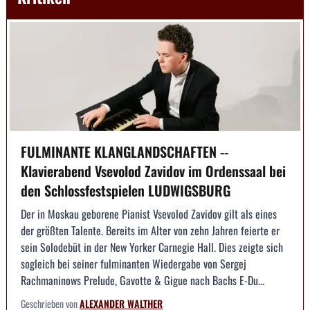
FULMINANTE KLANGLANDSCHAFTEN --
Klavierabend Vsevolod Zavidov im Ordenssaal bei
den Schlossfestspielen LUDWIGSBURG
Der in Moskau geborene Pianist Vsevolod Zavidov gilt als eines
der größten Talente. Bereits im Alter von zehn Jahren feierte er
sein Solodebüt in der New Yorker Carnegie Hall. Dies zeigte sich
sogleich bei seiner fulminanten Wiedergabe von Sergej
Rachmaninows Prelude, Gavotte & Gigue nach Bachs E-Du...
Geschrieben von
ALEXANDER WALTHER