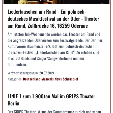
Liederlauschen am Rand - Ein polnisch-
deutsches Musikfestival an der Oder - Theater
am Rand, Zollbrücke 16, 16259 Oderaue
Am letzten Juli-Wochenende werden das Theater am Rand und
die angrenzenden Oderwiesen zum Festivalgelände. Der Berliner
Kulturverein Braumeister e.V. lädt zum polnisch-deutschen
Crossover-Festival „Liederlauschen am Rand“. Zu erleben sind
etwa 20 Bands und Singer/SongwriterInnen und ein
familienfreu...
Veröffentlichungsdatum:
20.07.2019
Kategorien:
Deutschland
Musicals
News
Schauspiel
LINIE 1 zum 1.900ten Mal im GRIPS Theater
Berlin
Das GRIPS Theater ist aus der Sommerpause zurück und schon