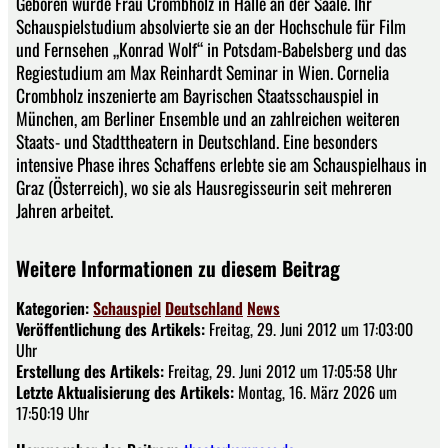
Geboren wurde Frau Crombholz in Halle an der Saale. Ihr
Schauspielstudium absolvierte sie an der Hochschule für Film
und Fernsehen „Konrad Wolf“ in Potsdam-Babelsberg und das
Regiestudium am Max Reinhardt Seminar in Wien. Cornelia
Crombholz inszenierte am Bayrischen Staatsschauspiel in
München, am Berliner Ensemble und an zahlreichen weiteren
Staats- und Stadttheatern in Deutschland. Eine besonders
intensive Phase ihres Schaffens erlebte sie am Schauspielhaus in
Graz (Österreich), wo sie als Hausregisseurin seit mehreren
Jahren arbeitet.
Weitere Informationen zu diesem Beitrag
Kategorien:
Schauspiel
Deutschland
News
Veröffentlichung des Artikels:
Freitag, 29. Juni 2012 um 17:03:00
Uhr
Erstellung des Artikels:
Freitag, 29. Juni 2012 um 17:05:58 Uhr
Letzte Aktualisierung des Artikels:
Montag, 16. März 2026 um
17:50:19 Uhr