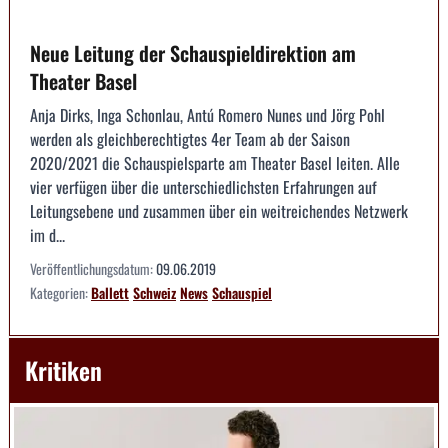
Neue Leitung der Schauspieldirektion am
Theater Basel
Anja Dirks, Inga Schonlau, Antú Romero Nunes und Jörg Pohl
werden als gleichberechtigtes 4er Team ab der Saison
2020/2021 die Schauspielsparte am Theater Basel leiten. Alle
vier verfügen über die unterschiedlichsten Erfahrungen auf
Leitungsebene und zusammen über ein weitreichendes Netzwerk
im d...
Veröffentlichungsdatum:
09.06.2019
Kategorien:
Ballett
Schweiz
News
Schauspiel
Kritiken