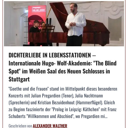
DICHTERLIEBE IN LEBENSSTATIONEN --
Internationale Hugo- Wolf-Akademie: "The Blind
Spot" im Weißen Saal des Neuen Schlosses in
Stuttgart
"Goethe und die Frauen" stand im Mittelpunkt dieses besonderen
Konzerts mit Julian Pregardien (Tenor), Julia Nachtmann
(Sprecherin) und Kristian Bezuidenhout (Hammerflügel). Gleich
zu Beginn faszinierte der "Prolog in Leipzig: Käthchen" mit Franz
Schuberts "Willkommen und Abschied", wo Pregardien mi...
Geschrieben von
ALEXANDER WALTHER