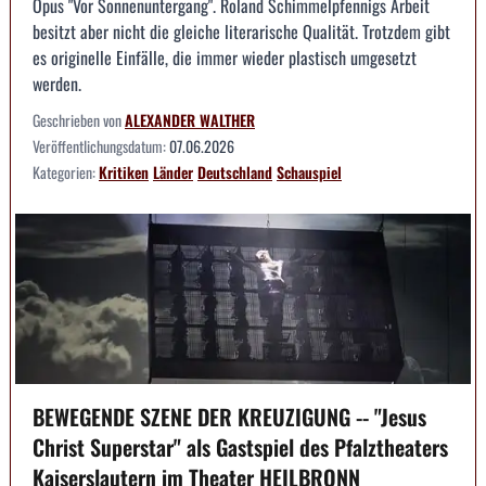
Opus "Vor Sonnenuntergang". Roland Schimmelpfennigs Arbeit
besitzt aber nicht die gleiche literarische Qualität. Trotzdem gibt
es originelle Einfälle, die immer wieder plastisch umgesetzt
werden.
Geschrieben von
ALEXANDER WALTHER
Veröffentlichungsdatum:
07.06.2026
Kategorien:
Kritiken
Länder
Deutschland
Schauspiel
BEWEGENDE SZENE DER KREUZIGUNG -- "Jesus
Christ Superstar" als Gastspiel des Pfalztheaters
Kaiserslautern im Theater HEILBRONN