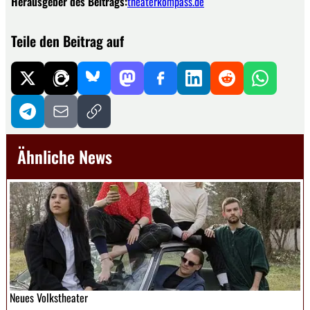
Herausgeber des Beitrags:
theaterkompass.de
Teile den Beitrag auf
Ähnliche News
Neues Volkstheater