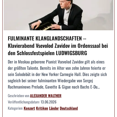
FULMINANTE KLANGLANDSCHAFTEN --
Klavierabend Vsevolod Zavidov im Ordenssaal bei
den Schlossfestspielen LUDWIGSBURG
Der in Moskau geborene Pianist Vsevolod Zavidov gilt als eines
der größten Talente. Bereits im Alter von zehn Jahren feierte er
sein Solodebüt in der New Yorker Carnegie Hall. Dies zeigte sich
sogleich bei seiner fulminanten Wiedergabe von Sergej
Rachmaninows Prelude, Gavotte & Gigue nach Bachs E-Du...
Geschrieben von
ALEXANDER WALTHER
Veröffentlichungsdatum:
13.06.2026
Kategorien:
Konzert
Kritiken
Länder
Deutschland