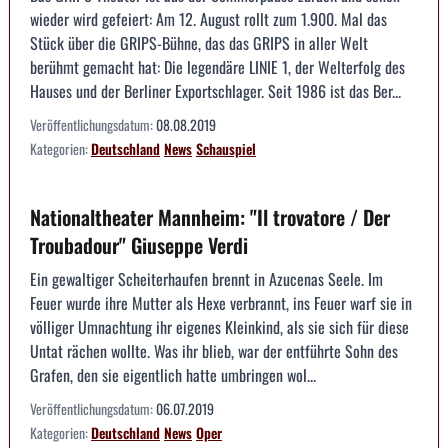
wieder wird gefeiert: Am 12. August rollt zum 1.900. Mal das
Stück über die GRIPS-Bühne, das das GRIPS in aller Welt
berühmt gemacht hat: Die legendäre LINIE 1, der Welterfolg des
Hauses und der Berliner Exportschlager. Seit 1986 ist das Ber...
Veröffentlichungsdatum:
08.08.2019
Kategorien:
Deutschland
News
Schauspiel
Nationaltheater Mannheim: "Il trovatore / Der
Troubadour" Giuseppe Verdi
Ein gewaltiger Scheiterhaufen brennt in Azucenas Seele. Im
Feuer wurde ihre Mutter als Hexe verbrannt, ins Feuer warf sie in
völliger Umnachtung ihr eigenes Kleinkind, als sie sich für diese
Untat rächen wollte. Was ihr blieb, war der entführte Sohn des
Grafen, den sie eigentlich hatte umbringen wol...
Veröffentlichungsdatum:
06.07.2019
Kategorien:
Deutschland
News
Oper