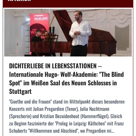
DICHTERLIEBE IN LEBENSSTATIONEN --
Internationale Hugo- Wolf-Akademie: "The Blind
Spot" im Weißen Saal des Neuen Schlosses in
Stuttgart
"Goethe und die Frauen" stand im Mittelpunkt dieses besonderen
Konzerts mit Julian Pregardien (Tenor), Julia Nachtmann
(Sprecherin) und Kristian Bezuidenhout (Hammerflügel). Gleich
zu Beginn faszinierte der "Prolog in Leipzig: Käthchen" mit Franz
Schuberts "Willkommen und Abschied", wo Pregardien mi...