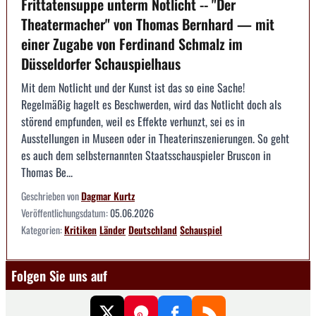
Frittatensuppe unterm Notlicht -- "Der
Theatermacher" von Thomas Bernhard — mit
einer Zugabe von Ferdinand Schmalz im
Düsseldorfer Schauspielhaus
Mit dem Notlicht und der Kunst ist das so eine Sache!
Regelmäßig hagelt es Beschwerden, wird das Notlicht doch als
störend empfunden, weil es Effekte verhunzt, sei es in
Ausstellungen in Museen oder in Theaterinszenierungen. So geht
es auch dem selbsternannten Staatsschauspieler Bruscon in
Thomas Be...
Geschrieben von
Dagmar Kurtz
Veröffentlichungsdatum:
05.06.2026
Kategorien:
Kritiken
Länder
Deutschland
Schauspiel
Folgen Sie uns auf