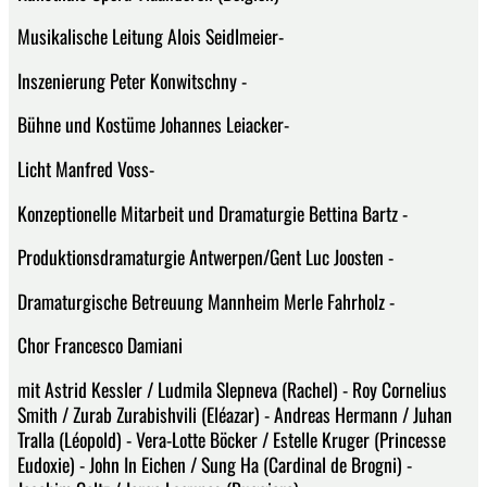
Musikalische Leitung Alois Seidlmeier-
Inszenierung Peter Konwitschny -
Bühne und Kostüme Johannes Leiacker-
Licht Manfred Voss-
Konzeptionelle Mitarbeit und Dramaturgie Bettina Bartz -
Produktionsdramaturgie Antwerpen/Gent Luc Joosten -
Dramaturgische Betreuung Mannheim Merle Fahrholz -
Chor Francesco Damiani
mit Astrid Kessler / Ludmila Slepneva (Rachel) - Roy Cornelius
Smith / Zurab Zurabishvili (Eléazar) - Andreas Hermann / Juhan
Tralla (Léopold) - Vera-Lotte Böcker / Estelle Kruger (Princesse
Eudoxie) - John In Eichen / Sung Ha (Cardinal de Brogni) -