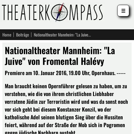
☰
Home
Beiträge
Nationaltheater Mannheim: "La Juive" von Fromental Halévy
Nationaltheater Mannheim: "La
Juive" von Fromental Halévy
Premiere am 10. Januar 2016, 19.00 Uhr, Opernhaus. -----
Man braucht keinen Opernführer gelesen zu haben, um zu
verstehen, wie die von ihrem christlichen Liebhaber
verratene Jüdin zur Terroristin wird und was da sonst noch
vor sich geht bei diesem Konstanzer Konzil, wo der
katholische Adel seinen blutigen Sieg über die Hussiten
feiert, während auf der Straße der Mob sich in Pogromen
gegen jüdische Nachbarn austobt.