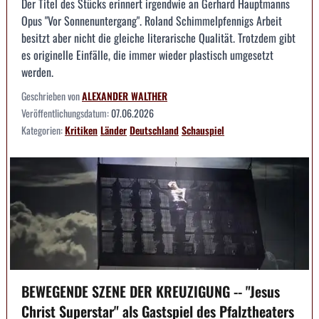
Der Titel des Stücks erinnert irgendwie an Gerhard Hauptmanns
Opus "Vor Sonnenuntergang". Roland Schimmelpfennigs Arbeit
besitzt aber nicht die gleiche literarische Qualität. Trotzdem gibt
es originelle Einfälle, die immer wieder plastisch umgesetzt
werden.
Geschrieben von
ALEXANDER WALTHER
Veröffentlichungsdatum:
07.06.2026
Kategorien:
Kritiken
Länder
Deutschland
Schauspiel
BEWEGENDE SZENE DER KREUZIGUNG -- "Jesus
Christ Superstar" als Gastspiel des Pfalztheaters