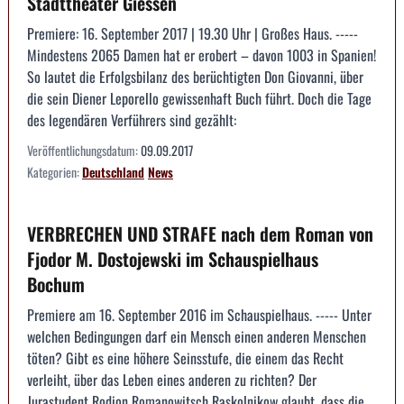
Stadttheater Giessen
Premiere: 16. September 2017 | 19.30 Uhr | Großes Haus. -----
Mindestens 2065 Damen hat er erobert – davon 1003 in Spanien!
So lautet die Erfolgsbilanz des berüchtigten Don Giovanni, über
die sein Diener Leporello gewissenhaft Buch führt. Doch die Tage
des legendären Verführers sind gezählt:
Veröffentlichungsdatum:
09.09.2017
Kategorien:
Deutschland
News
VERBRECHEN UND STRAFE nach dem Roman von
Fjodor M. Dostojewski im Schauspielhaus
Bochum
Premiere am 16. September 2016 im Schauspielhaus. ----- Unter
welchen Bedingungen darf ein Mensch einen anderen Menschen
töten? Gibt es eine höhere Seinsstufe, die einem das Recht
verleiht, über das Leben eines anderen zu richten? Der
Jurastudent Rodion Romanowitsch Raskolnikow glaubt, dass die