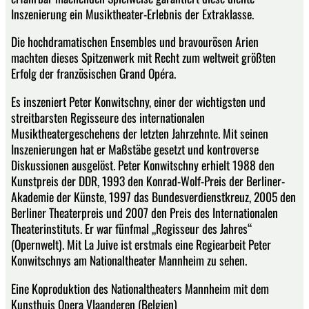
Inszenierung ein Musiktheater-Erlebnis der Extraklasse.
Die hochdramatischen Ensembles und bravourösen Arien
machten dieses Spitzenwerk mit Recht zum weltweit größten
Erfolg der französischen Grand Opéra.
Es inszeniert Peter Konwitschny, einer der wichtigsten und
streitbarsten Regisseure des internationalen
Musiktheatergeschehens der letzten Jahrzehnte. Mit seinen
Inszenierungen hat er Maßstäbe gesetzt und kontroverse
Diskussionen ausgelöst. Peter Konwitschny erhielt 1988 den
Kunstpreis der DDR, 1993 den Konrad-Wolf-Preis der Berliner-
Akademie der Künste, 1997 das Bundesverdienstkreuz, 2005 den
Berliner Theaterpreis und 2007 den Preis des Internationalen
Theaterinstituts. Er war fünfmal „Regisseur des Jahres“
(Opernwelt). Mit La Juive ist erstmals eine Regiearbeit Peter
Konwitschnys am Nationaltheater Mannheim zu sehen.
Eine Koproduktion des Nationaltheaters Mannheim mit dem
Kunsthuis Opera Vlaanderen (Belgien)