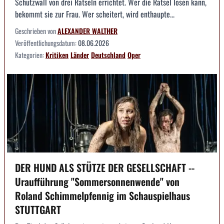
Schutzwall von drei Rätseln errichtet. Wer die Rätsel lösen kann,
bekommt sie zur Frau. Wer scheitert, wird enthaupte...
Geschrieben von
ALEXANDER WALTHER
Veröffentlichungsdatum:
08.06.2026
Kategorien:
Kritiken
Länder
Deutschland
Oper
DER HUND ALS STÜTZE DER GESELLSCHAFT --
Uraufführung "Sommersonnenwende" von
Roland Schimmelpfennig im Schauspielhaus
STUTTGART