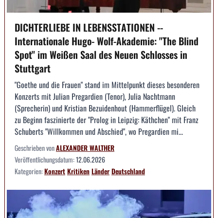
DICHTERLIEBE IN LEBENSSTATIONEN --
Internationale Hugo- Wolf-Akademie: "The Blind
Spot" im Weißen Saal des Neuen Schlosses in
Stuttgart
"Goethe und die Frauen" stand im Mittelpunkt dieses besonderen
Konzerts mit Julian Pregardien (Tenor), Julia Nachtmann
(Sprecherin) und Kristian Bezuidenhout (Hammerflügel). Gleich
zu Beginn faszinierte der "Prolog in Leipzig: Käthchen" mit Franz
Schuberts "Willkommen und Abschied", wo Pregardien mi...
Geschrieben von
ALEXANDER WALTHER
Veröffentlichungsdatum:
12.06.2026
Kategorien:
Konzert
Kritiken
Länder
Deutschland