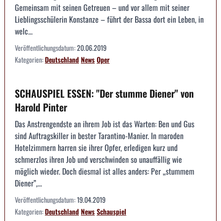
Gemeinsam mit seinen Getreuen – und vor allem mit seiner
Lieblingsschülerin Konstanze – führt der Bassa dort ein Leben, in
welc...
Veröffentlichungsdatum:
20.06.2019
Kategorien:
Deutschland
News
Oper
SCHAUSPIEL ESSEN: "Der stumme Diener" von
Harold Pinter
Das Anstrengendste an ihrem Job ist das Warten: Ben und Gus
sind Auftragskiller in bester Tarantino-Manier. In maroden
Hotelzimmern harren sie ihrer Opfer, erledigen kurz und
schmerzlos ihren Job und verschwinden so unauffällig wie
möglich wieder. Doch diesmal ist alles anders: Per „stummem
Diener”,...
Veröffentlichungsdatum:
19.04.2019
Kategorien:
Deutschland
News
Schauspiel