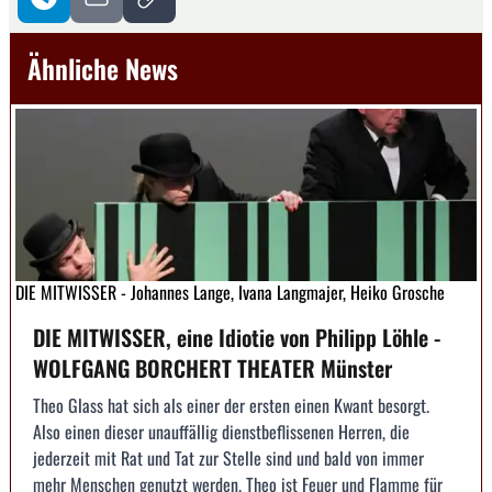
Ähnliche News
DIE MITWISSER - Johannes Lange, Ivana Langmajer, Heiko Grosche
DIE MITWISSER, eine Idiotie von Philipp Löhle -
WOLFGANG BORCHERT THEATER Münster
Theo Glass hat sich als einer der ersten einen Kwant besorgt.
Also einen dieser unauffällig dienstbeflissenen Herren, die
jederzeit mit Rat und Tat zur Stelle sind und bald von immer
mehr Menschen genutzt werden. Theo ist Feuer und Flamme für