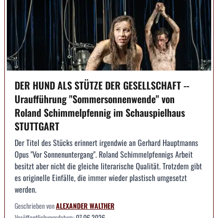
DER HUND ALS STÜTZE DER GESELLSCHAFT --
Uraufführung "Sommersonnenwende" von
Roland Schimmelpfennig im Schauspielhaus
STUTTGART
Der Titel des Stücks erinnert irgendwie an Gerhard Hauptmanns
Opus "Vor Sonnenuntergang". Roland Schimmelpfennigs Arbeit
besitzt aber nicht die gleiche literarische Qualität. Trotzdem gibt
es originelle Einfälle, die immer wieder plastisch umgesetzt
werden.
Geschrieben von
ALEXANDER WALTHER
Veröffentlichungsdatum:
07.06.2026