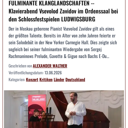
FULMINANTE KLANGLANDSCHAFTEN --
Klavierabend Vsevolod Zavidov im Ordenssaal bei
den Schlossfestspielen LUDWIGSBURG
Der in Moskau geborene Pianist Vsevolod Zavidov gilt als eines
der größten Talente. Bereits im Alter von zehn Jahren feierte er
sein Solodebüt in der New Yorker Carnegie Hall. Dies zeigte sich
sogleich bei seiner fulminanten Wiedergabe von Sergej
Rachmaninows Prelude, Gavotte & Gigue nach Bachs E-Du...
Geschrieben von
ALEXANDER WALTHER
Veröffentlichungsdatum:
13.06.2026
Kategorien:
Konzert
Kritiken
Länder
Deutschland