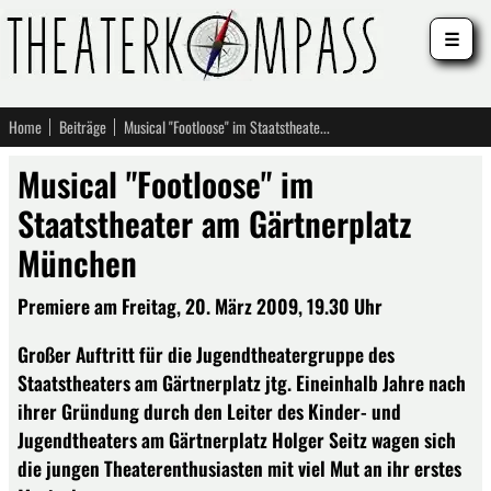
☰
Home
Beiträge
Musical "Footloose" im Staatstheater am Gärtnerplatz München
Musical "Footloose" im
Staatstheater am Gärtnerplatz
München
Premiere am Freitag, 20. März 2009, 19.30 Uhr
Großer Auftritt für die Jugendtheatergruppe des
Staatstheaters am Gärtnerplatz jtg. Eineinhalb Jahre nach
ihrer Gründung durch den Leiter des Kinder- und
Jugendtheaters am Gärtnerplatz Holger Seitz wagen sich
die jungen Theaterenthusiasten mit viel Mut an ihr erstes