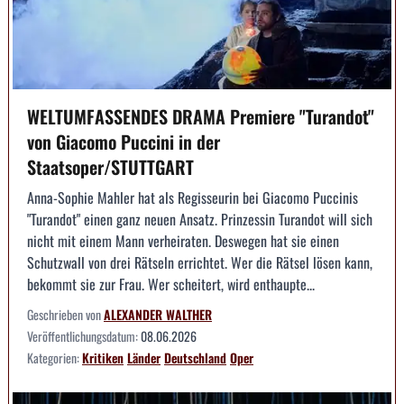
WELTUMFASSENDES DRAMA Premiere "Turandot"
von Giacomo Puccini in der
Staatsoper/STUTTGART
Anna-Sophie Mahler hat als Regisseurin bei Giacomo Puccinis
"Turandot" einen ganz neuen Ansatz. Prinzessin Turandot will sich
nicht mit einem Mann verheiraten. Deswegen hat sie einen
Schutzwall von drei Rätseln errichtet. Wer die Rätsel lösen kann,
bekommt sie zur Frau. Wer scheitert, wird enthaupte...
Geschrieben von
ALEXANDER WALTHER
Veröffentlichungsdatum:
08.06.2026
Kategorien:
Kritiken
Länder
Deutschland
Oper