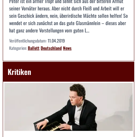
Peter ist ein armer Tropf und sehnt sich aus der bitteren Armut
seiner Vorväter heraus. Aber nicht durch Fleiß und Arbeit will er
sein Geschick ändern, nein, überirdische Mächte sollen helfen! So
wendet er sich zunächst an das gute Glasmännlein – dieses aber
hat ganz andere Vorstellungen vom guten L...
Veröffentlichungsdatum:
11.04.2019
Kategorien:
Ballett
Deutschland
News
Kritiken