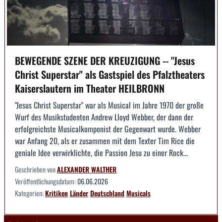
BEWEGENDE SZENE DER KREUZIGUNG -- "Jesus
Christ Superstar" als Gastspiel des Pfalztheaters
Kaiserslautern im Theater HEILBRONN
"Jesus Christ Superstar" war als Musical im Jahre 1970 der große
Wurf des Musikstudenten Andrew Lloyd Webber, der dann der
erfolgreichste Musicalkomponist der Gegenwart wurde. Webber
war Anfang 20, als er zusammen mit dem Texter Tim Rice die
geniale Idee verwirklichte, die Passion Jesu zu einer Rock...
Geschrieben von
ALEXANDER WALTHER
Veröffentlichungsdatum:
06.06.2026
Kategorien:
Kritiken
Länder
Deutschland
Musicals