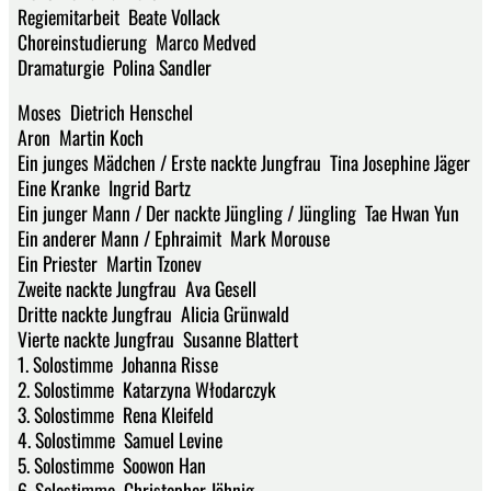
Regiemitarbeit Beate Vollack
Choreinstudierung Marco Medved
Dramaturgie Polina Sandler
Moses Dietrich Henschel
Aron Martin Koch
Ein junges Mädchen / Erste nackte Jungfrau Tina Josephine Jäger
Eine Kranke Ingrid Bartz
Ein junger Mann / Der nackte Jüngling / Jüngling Tae Hwan Yun
Ein anderer Mann / Ephraimit Mark Morouse
Ein Priester Martin Tzonev
Zweite nackte Jungfrau Ava Gesell
Dritte nackte Jungfrau Alicia Grünwald
Vierte nackte Jungfrau Susanne Blattert
1. Solostimme Johanna Risse
2. Solostimme Katarzyna Włodarczyk
3. Solostimme Rena Kleifeld
4. Solostimme Samuel Levine
5. Solostimme Soowon Han
6. Solostimme Christopher Jähnig