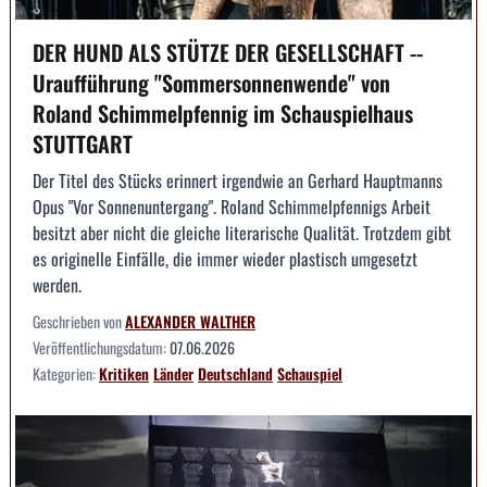
DER HUND ALS STÜTZE DER GESELLSCHAFT --
Uraufführung "Sommersonnenwende" von
Roland Schimmelpfennig im Schauspielhaus
STUTTGART
Der Titel des Stücks erinnert irgendwie an Gerhard Hauptmanns
Opus "Vor Sonnenuntergang". Roland Schimmelpfennigs Arbeit
besitzt aber nicht die gleiche literarische Qualität. Trotzdem gibt
es originelle Einfälle, die immer wieder plastisch umgesetzt
werden.
Geschrieben von
ALEXANDER WALTHER
Veröffentlichungsdatum:
07.06.2026
Kategorien:
Kritiken
Länder
Deutschland
Schauspiel