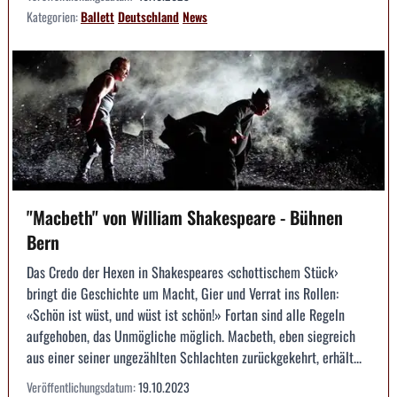
Kategorien:
Ballett
Deutschland
News
"Macbeth" von William Shakespeare - Bühnen
Bern
Das Credo der Hexen in Shakespeares ‹schottischem Stück›
bringt die Geschichte um Macht, Gier und Verrat ins Rollen:
«Schön ist wüst, und wüst ist schön!» Fortan sind alle Regeln
aufgehoben, das Unmögliche möglich. Macbeth, eben siegreich
aus einer seiner ungezählten Schlachten zurückgekehrt, erhält...
Veröffentlichungsdatum:
19.10.2023