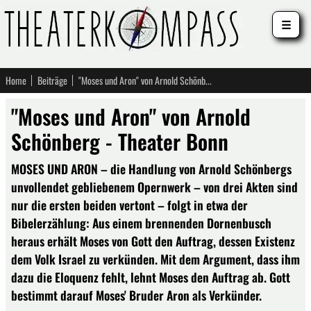
☰
Home
Beiträge
"Moses und Aron" von Arnold Schönberg - Theater Bonn
"Moses und Aron" von Arnold
Schönberg - Theater Bonn
MOSES UND ARON – die Handlung von Arnold Schönbergs
unvollendet gebliebenem Opernwerk – von drei Akten sind
nur die ersten beiden vertont – folgt in etwa der
Bibelerzählung: Aus einem brennenden Dornenbusch
heraus erhält Moses von Gott den Auftrag, dessen Existenz
dem Volk Israel zu verkünden. Mit dem Argument, dass ihm
dazu die Eloquenz fehlt, lehnt Moses den Auftrag ab. Gott
bestimmt darauf Moses' Bruder Aron als Verkünder.