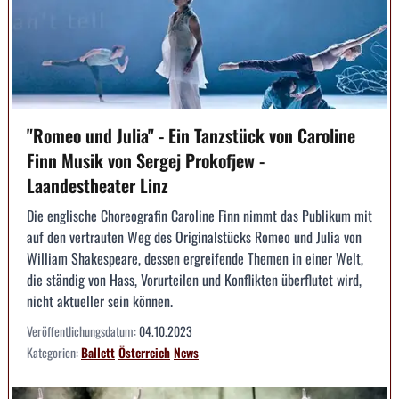
"Romeo und Julia" - Ein Tanzstück von Caroline
Finn Musik von Sergej Prokofjew -
Laandestheater Linz
Die englische Choreografin Caroline Finn nimmt das Publikum mit
auf den vertrauten Weg des Originalstücks Romeo und Julia von
William Shakespeare, dessen ergreifende Themen in einer Welt,
die ständig von Hass, Vorurteilen und Konflikten überflutet wird,
nicht aktueller sein können.
Veröffentlichungsdatum:
04.10.2023
Kategorien:
Ballett
Österreich
News