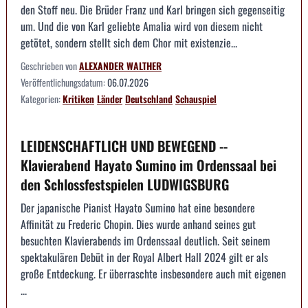
den Stoff neu. Die Brüder Franz und Karl bringen sich gegenseitig
um. Und die von Karl geliebte Amalia wird von diesem nicht
getötet, sondern stellt sich dem Chor mit existenzie...
Geschrieben von
ALEXANDER WALTHER
Veröffentlichungsdatum:
06.07.2026
Kategorien:
Kritiken
Länder
Deutschland
Schauspiel
LEIDENSCHAFTLICH UND BEWEGEND --
Klavierabend Hayato Sumino im Ordenssaal bei
den Schlossfestspielen LUDWIGSBURG
Der japanische Pianist Hayato Sumino hat eine besondere
Affinität zu Frederic Chopin. Dies wurde anhand seines gut
besuchten Klavierabends im Ordenssaal deutlich. Seit seinem
spektakulären Debüt in der Royal Albert Hall 2024 gilt er als
große Entdeckung. Er überraschte insbesondere auch mit eigenen
...