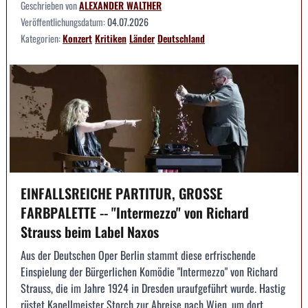
Geschrieben von
ALEXANDER WALTHER
Veröffentlichungsdatum:
04.07.2026
Kategorien:
Konzert
Kritiken
Länder
Deutschland
EINFALLSREICHE PARTITUR, GROSSE
FARBPALETTE -- "Intermezzo" von Richard
Strauss beim Label Naxos
Aus der Deutschen Oper Berlin stammt diese erfrischende
Einspielung der Bürgerlichen Komödie "Intermezzo" von Richard
Strauss, die im Jahre 1924 in Dresden uraufgeführt wurde. Hastig
rüstet Kapellmeister Storch zur Abreise nach Wien, um dort