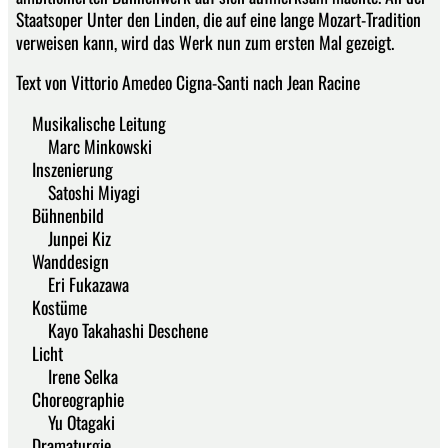
Staatsoper Unter den Linden, die auf eine lange Mozart-Tradition
verweisen kann, wird das Werk nun zum ersten Mal gezeigt.
Text von Vittorio Amedeo Cigna-Santi nach Jean Racine
Musikalische Leitung
Marc Minkowski
Inszenierung
Satoshi Miyagi
Bühnenbild
Junpei Kiz
Wanddesign
Eri Fukazawa
Kostüme
Kayo Takahashi Deschene
Licht
Irene Selka
Choreographie
Yu Otagaki
Dramaturgie