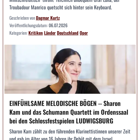
Troubadour Manrico quetscht sich hinter sein Keyboard.
Geschrieben von
Dagmar Kurtz
Veröffentlichungsdatum:
06.07.2026
Kategorien:
Kritiken
Länder
Deutschland
Oper
EINFÜHLSAME MELODISCHE BÖGEN -- Sharon
Kam und das Schumann Quartett im Ordenssaal
bei den Schlossfestspielen LUDWIGSBURG
Sharon Kam zählt zu den führenden Klarinettistinnen unserer Zeit
und gab im Alter von 16 Jahren ihr Debüt mit dem Israel