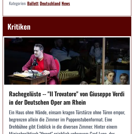
Kategorien:
Ballett
Deutschland
News
Kritiken
Rachegelüste -- "Il Trovatore" von Giuseppe Verdi
in der Deutschen Oper am Rhein
Ein Haus ohne Wände, einsam kragen Türstürze ohne Türen empor,
begrenzen allein die Zimmer im Puppenstubenformat. Eine
Drehbühne gibt Einblick in die diversen Zimmer. Hinter einem
Minischreibtisch "thront" reichlich unbequem Graf Luna, der