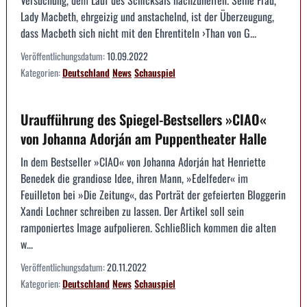
Lady Macbeth, ehrgeizig und anstachelnd, ist der Überzeugung,
dass Macbeth sich nicht mit den Ehrentiteln ›Than von G...
Veröffentlichungsdatum:
10.09.2022
Kategorien:
Deutschland
News
Schauspiel
Uraufführung des Spiegel-Bestsellers »CIAO«
von Johanna Adorján am Puppentheater Halle
In dem Bestseller »CIAO« von Johanna Adorján hat Henriette
Benedek die grandiose Idee, ihren Mann, »Edelfeder« im
Feuilleton bei »Die Zeitung«, das Porträt der gefeierten Bloggerin
Xandi Lochner schreiben zu lassen. Der Artikel soll sein
ramponiertes Image aufpolieren. Schließlich kommen die alten
w...
Veröffentlichungsdatum:
20.11.2022
Kategorien:
Deutschland
News
Schauspiel