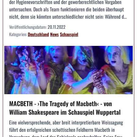
der Hygienevorschriften und der gewerberechtlichen Vorgaben
untersuchen. Doch als Team funktionieren die beiden überhaupt
nicht, denn sie könnten unterschiedlicher nicht sein: Während d...
Veröffentlichungsdatum:
20.11.2022
Kategorien:
Deutschland
News
Schauspiel
MACBETH - ›The Tragedy of Macbeth‹ - von
William Shakespeare im Schauspiel Wuppertal
Eine vielversprechende, aber breit interpretierbare Weissagung
führt den erfolgreichen schottischen Feldherrn Macbeth in
Versuchung, dem Lauf des Schicksals nachzuhelfen. Seine Frau,