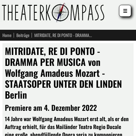
☰
Home
Beiträge
MITRIDATE, RE DI PONTO - DRAMMA PER MUSICA von Wolfgang Amadeus Mozart - STAATSOPER UNTER DEN LINDEN Berlin
MITRIDATE, RE DI PONTO -
DRAMMA PER MUSICA von
Wolfgang Amadeus Mozart -
STAATSOPER UNTER DEN LINDEN
Berlin
Premiere am 4. Dezember 2022
14 Jahre war Wolfgang Amadeus Mozart erst alt, als er den
Auftrag erhielt, für das Mailänder Teatro Regio Ducale
eine große, abendfüllende Opera seria zu komponieren,