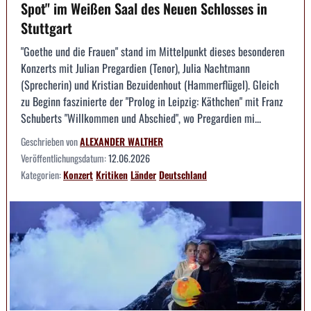
Spot" im Weißen Saal des Neuen Schlosses in
Stuttgart
"Goethe und die Frauen" stand im Mittelpunkt dieses besonderen
Konzerts mit Julian Pregardien (Tenor), Julia Nachtmann
(Sprecherin) und Kristian Bezuidenhout (Hammerflügel). Gleich
zu Beginn faszinierte der "Prolog in Leipzig: Käthchen" mit Franz
Schuberts "Willkommen und Abschied", wo Pregardien mi...
Geschrieben von
ALEXANDER WALTHER
Veröffentlichungsdatum:
12.06.2026
Kategorien:
Konzert
Kritiken
Länder
Deutschland