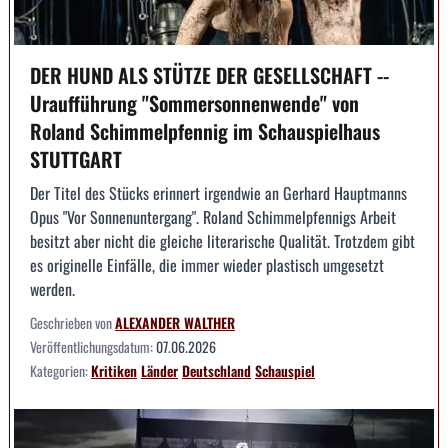
DER HUND ALS STÜTZE DER GESELLSCHAFT --
Uraufführung "Sommersonnenwende" von
Roland Schimmelpfennig im Schauspielhaus
STUTTGART
Der Titel des Stücks erinnert irgendwie an Gerhard Hauptmanns
Opus "Vor Sonnenuntergang". Roland Schimmelpfennigs Arbeit
besitzt aber nicht die gleiche literarische Qualität. Trotzdem gibt
es originelle Einfälle, die immer wieder plastisch umgesetzt
werden.
Geschrieben von
ALEXANDER WALTHER
Veröffentlichungsdatum:
07.06.2026
Kategorien:
Kritiken
Länder
Deutschland
Schauspiel