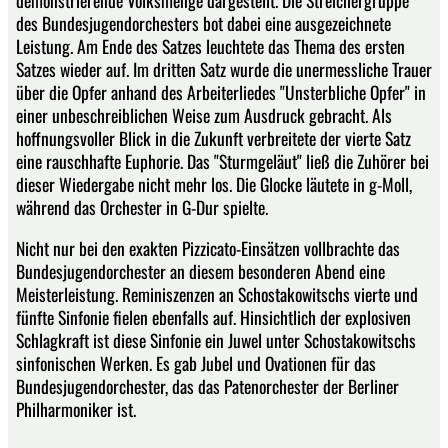
demonstrierende Volksmenge dargestellt. Die Streichergruppe
des Bundesjugendorchesters bot dabei eine ausgezeichnete
Leistung. Am Ende des Satzes leuchtete das Thema des ersten
Satzes wieder auf. Im dritten Satz wurde die unermessliche Trauer
über die Opfer anhand des Arbeiterliedes "Unsterbliche Opfer" in
einer unbeschreiblichen Weise zum Ausdruck gebracht. Als
hoffnungsvoller Blick in die Zukunft verbreitete der vierte Satz
eine rauschhafte Euphorie. Das "Sturmgeläut" ließ die Zuhörer bei
dieser Wiedergabe nicht mehr los. Die Glocke läutete in g-Moll,
während das Orchester in G-Dur spielte.
Nicht nur bei den exakten Pizzicato-Einsätzen vollbrachte das
Bundesjugendorchester an diesem besonderen Abend eine
Meisterleistung. Reminiszenzen an Schostakowitschs vierte und
fünfte Sinfonie fielen ebenfalls auf. Hinsichtlich der explosiven
Schlagkraft ist diese Sinfonie ein Juwel unter Schostakowitschs
sinfonischen Werken. Es gab Jubel und Ovationen für das
Bundesjugendorchester, das das Patenorchester der Berliner
Philharmoniker ist.