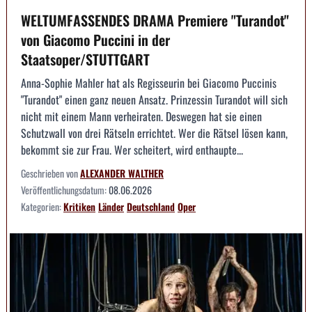
WELTUMFASSENDES DRAMA Premiere "Turandot"
von Giacomo Puccini in der
Staatsoper/STUTTGART
Anna-Sophie Mahler hat als Regisseurin bei Giacomo Puccinis
"Turandot" einen ganz neuen Ansatz. Prinzessin Turandot will sich
nicht mit einem Mann verheiraten. Deswegen hat sie einen
Schutzwall von drei Rätseln errichtet. Wer die Rätsel lösen kann,
bekommt sie zur Frau. Wer scheitert, wird enthaupte...
Geschrieben von
ALEXANDER WALTHER
Veröffentlichungsdatum:
08.06.2026
Kategorien:
Kritiken
Länder
Deutschland
Oper