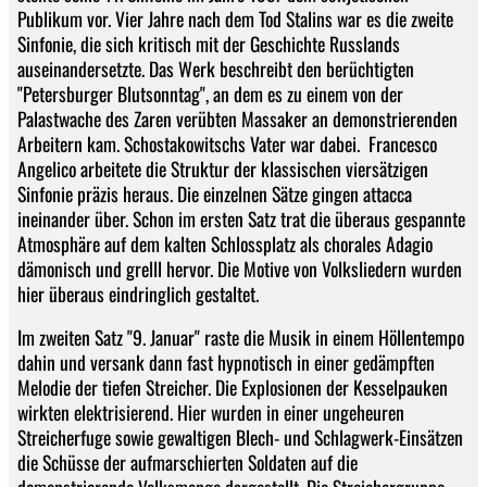
Publikum vor. Vier Jahre nach dem Tod Stalins war es die zweite
Sinfonie, die sich kritisch mit der Geschichte Russlands
auseinandersetzte. Das Werk beschreibt den berüchtigten
"Petersburger Blutsonntag", an dem es zu einem von der
Palastwache des Zaren verübten Massaker an demonstrierenden
Arbeitern kam. Schostakowitschs Vater war dabei. Francesco
Angelico arbeitete die Struktur der klassischen viersätzigen
Sinfonie präzis heraus. Die einzelnen Sätze gingen attacca
ineinander über. Schon im ersten Satz trat die überaus gespannte
Atmosphäre auf dem kalten Schlossplatz als chorales Adagio
dämonisch und grelll hervor. Die Motive von Volksliedern wurden
hier überaus eindringlich gestaltet.
Im zweiten Satz "9. Januar" raste die Musik in einem Höllentempo
dahin und versank dann fast hypnotisch in einer gedämpften
Melodie der tiefen Streicher. Die Explosionen der Kesselpauken
wirkten elektrisierend. Hier wurden in einer ungeheuren
Streicherfuge sowie gewaltigen Blech- und Schlagwerk-Einsätzen
die Schüsse der aufmarschierten Soldaten auf die