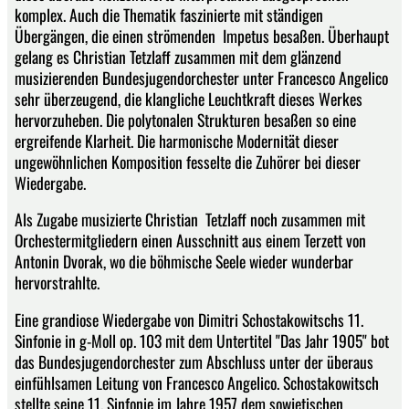
komplex. Auch die Thematik faszinierte mit ständigen
Übergängen, die einen strömenden Impetus besaßen. Überhaupt
gelang es Christian Tetzlaff zusammen mit dem glänzend
musizierenden Bundesjugendorchester unter Francesco Angelico
sehr überzeugend, die klangliche Leuchtkraft dieses Werkes
hervorzuheben. Die polytonalen Strukturen besaßen so eine
ergreifende Klarheit. Die harmonische Modernität dieser
ungewöhnlichen Komposition fesselte die Zuhörer bei dieser
Wiedergabe.
Als Zugabe musizierte Christian Tetzlaff noch zusammen mit
Orchestermitgliedern einen Ausschnitt aus einem Terzett von
Antonin Dvorak, wo die böhmische Seele wieder wunderbar
hervorstrahlte.
Eine grandiose Wiedergabe von Dimitri Schostakowitschs 11.
Sinfonie in g-Moll op. 103 mit dem Untertitel "Das Jahr 1905" bot
das Bundesjugendorchester zum Abschluss unter der überaus
einfühlsamen Leitung von Francesco Angelico. Schostakowitsch
stellte seine 11. Sinfonie im Jahre 1957 dem sowjetischen