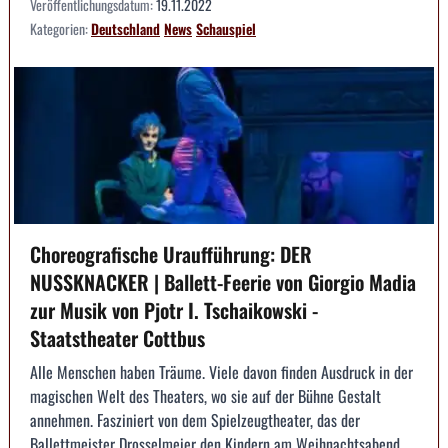
Veröffentlichungsdatum:
19.11.2022
Kategorien:
Deutschland
News
Schauspiel
Choreografische Uraufführung: DER
NUSSKNACKER | Ballett-Feerie von Giorgio Madia
zur Musik von Pjotr I. Tschaikowski -
Staatstheater Cottbus
Alle Menschen haben Träume. Viele davon finden Ausdruck in der
magischen Welt des Theaters, wo sie auf der Bühne Gestalt
annehmen. Fasziniert von dem Spielzeugtheater, das der
Ballettmeister Drosselmeier den Kindern am Weihnachtsabend