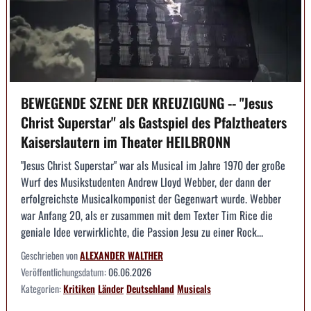
BEWEGENDE SZENE DER KREUZIGUNG -- "Jesus
Christ Superstar" als Gastspiel des Pfalztheaters
Kaiserslautern im Theater HEILBRONN
"Jesus Christ Superstar" war als Musical im Jahre 1970 der große
Wurf des Musikstudenten Andrew Lloyd Webber, der dann der
erfolgreichste Musicalkomponist der Gegenwart wurde. Webber
war Anfang 20, als er zusammen mit dem Texter Tim Rice die
geniale Idee verwirklichte, die Passion Jesu zu einer Rock...
Geschrieben von
ALEXANDER WALTHER
Veröffentlichungsdatum:
06.06.2026
Kategorien:
Kritiken
Länder
Deutschland
Musicals