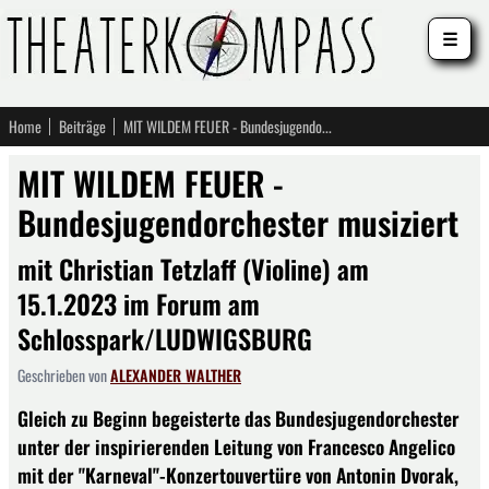
☰
Home
Beiträge
MIT WILDEM FEUER - Bundesjugendorchester musiziert
MIT WILDEM FEUER -
Bundesjugendorchester musiziert
mit Christian Tetzlaff (Violine) am
15.1.2023 im Forum am
Schlosspark/LUDWIGSBURG
Geschrieben von
ALEXANDER WALTHER
Gleich zu Beginn begeisterte das Bundesjugendorchester
unter der inspirierenden Leitung von Francesco Angelico
mit der "Karneval"-Konzertouvertüre von Antonin Dvorak,