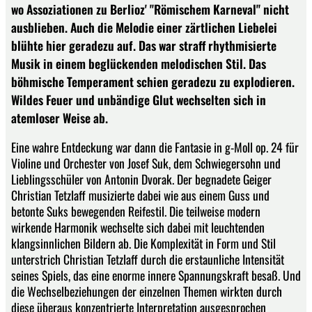
wo Assoziationen zu Berlioz' "Römischem Karneval" nicht
ausblieben. Auch die Melodie einer zärtlichen Liebelei
blühte hier geradezu auf. Das war straff rhythmisierte
Musik in einem beglückenden melodischen Stil. Das
böhmische Temperament schien geradezu zu explodieren.
Wildes Feuer und unbändige Glut wechselten sich in
atemloser Weise ab.
Eine wahre Entdeckung war dann die Fantasie in g-Moll op. 24 für
Violine und Orchester von Josef Suk, dem Schwiegersohn und
Lieblingsschüler von Antonin Dvorak. Der begnadete Geiger
Christian Tetzlaff musizierte dabei wie aus einem Guss und
betonte Suks bewegenden Reifestil. Die teilweise modern
wirkende Harmonik wechselte sich dabei mit leuchtenden
klangsinnlichen Bildern ab. Die Komplexität in Form und Stil
unterstrich Christian Tetzlaff durch die erstaunliche Intensität
seines Spiels, das eine enorme innere Spannungskraft besaß. Und
die Wechselbeziehungen der einzelnen Themen wirkten durch
diese überaus konzentrierte Interpretation ausgesprochen