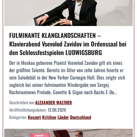
FULMINANTE KLANGLANDSCHAFTEN --
Klavierabend Vsevolod Zavidov im Ordenssaal bei
den Schlossfestspielen LUDWIGSBURG
Der in Moskau geborene Pianist Vsevolod Zavidov gilt als eines
der größten Talente. Bereits im Alter von zehn Jahren feierte er
sein Solodebüt in der New Yorker Carnegie Hall. Dies zeigte sich
sogleich bei seiner fulminanten Wiedergabe von Sergej
Rachmaninows Prelude, Gavotte & Gigue nach Bachs E-Du...
Geschrieben von
ALEXANDER WALTHER
Veröffentlichungsdatum:
13.06.2026
Kategorien:
Konzert
Kritiken
Länder
Deutschland