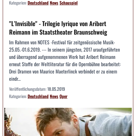
Kategorien:
Deutschland
News
Schauspiel
"L’Invisible" - Trilogie lyrique von Aribert
Reimann im Staatstheater Braunschweig
Im Rahmen von NOTES -Festival für zeitgenössische Musik-
25.05.-01.6.2019. --- In seinem jüngsten, 2017 uraufgeführten
und überragend aufgenommenen Werk hat Aribert Reimann
erneut Stoffe der Weltliteratur für die Opernbühne bearbeitet:
Drei Dramen von Maurice Maeterlinck verbindet er zu einem
eindr...
Veröffentlichungsdatum:
18.05.2019
Kategorien:
Deutschland
News
Oper