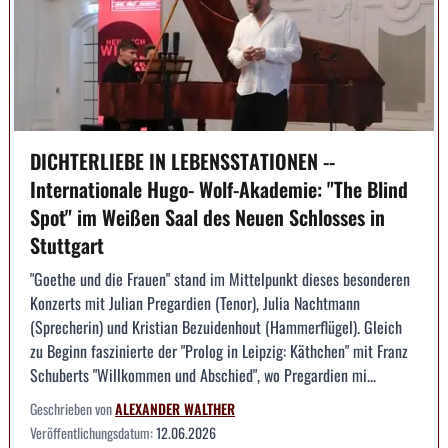
DICHTERLIEBE IN LEBENSSTATIONEN --
Internationale Hugo- Wolf-Akademie: "The Blind
Spot" im Weißen Saal des Neuen Schlosses in
Stuttgart
"Goethe und die Frauen" stand im Mittelpunkt dieses besonderen
Konzerts mit Julian Pregardien (Tenor), Julia Nachtmann
(Sprecherin) und Kristian Bezuidenhout (Hammerflügel). Gleich
zu Beginn faszinierte der "Prolog in Leipzig: Käthchen" mit Franz
Schuberts "Willkommen und Abschied", wo Pregardien mi...
Geschrieben von
ALEXANDER WALTHER
Veröffentlichungsdatum:
12.06.2026