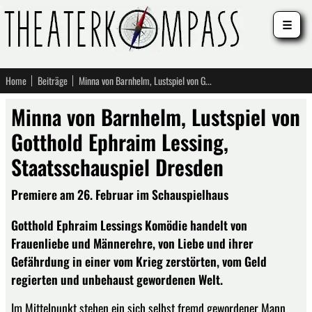
☰
Home
Beiträge
Minna von Barnhelm, Lustspiel von Gotthold Ephraim Lessing, Staatsschauspiel Dresden
Minna von Barnhelm, Lustspiel von
Gotthold Ephraim Lessing,
Staatsschauspiel Dresden
Premiere am 26. Februar im Schauspielhaus
Gotthold Ephraim Lessings Komödie handelt von
Frauenliebe und Männerehre, von Liebe und ihrer
Gefährdung in einer vom Krieg zerstörten, vom Geld
regierten und unbehaust gewordenen Welt.
Im Mittelpunkt stehen ein sich selbst fremd gewordener Mann