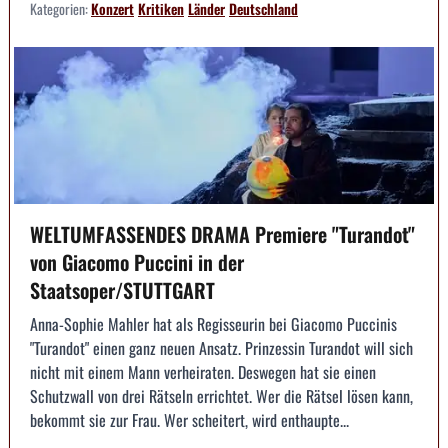
Kategorien:
Konzert
Kritiken
Länder
Deutschland
WELTUMFASSENDES DRAMA Premiere "Turandot"
von Giacomo Puccini in der
Staatsoper/STUTTGART
Anna-Sophie Mahler hat als Regisseurin bei Giacomo Puccinis
"Turandot" einen ganz neuen Ansatz. Prinzessin Turandot will sich
nicht mit einem Mann verheiraten. Deswegen hat sie einen
Schutzwall von drei Rätseln errichtet. Wer die Rätsel lösen kann,
bekommt sie zur Frau. Wer scheitert, wird enthaupte...