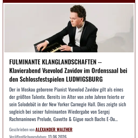
FULMINANTE KLANGLANDSCHAFTEN --
Klavierabend Vsevolod Zavidov im Ordenssaal bei
den Schlossfestspielen LUDWIGSBURG
Der in Moskau geborene Pianist Vsevolod Zavidov gilt als eines
der größten Talente. Bereits im Alter von zehn Jahren feierte er
sein Solodebüt in der New Yorker Carnegie Hall. Dies zeigte sich
sogleich bei seiner fulminanten Wiedergabe von Sergej
Rachmaninows Prelude, Gavotte & Gigue nach Bachs E-Du...
Geschrieben von
ALEXANDER WALTHER
Veröffentlichungsdatum:
13.06.2026