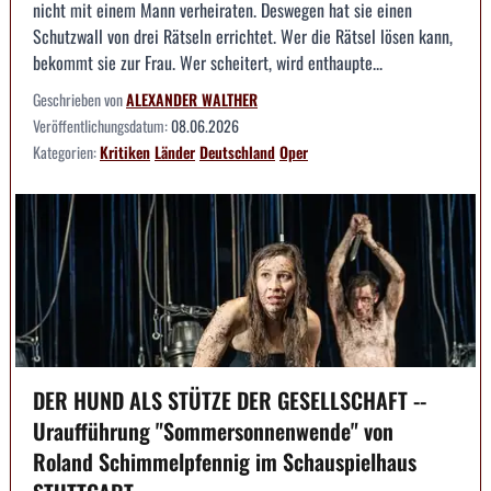
nicht mit einem Mann verheiraten. Deswegen hat sie einen
Schutzwall von drei Rätseln errichtet. Wer die Rätsel lösen kann,
bekommt sie zur Frau. Wer scheitert, wird enthaupte...
Geschrieben von
ALEXANDER WALTHER
Veröffentlichungsdatum:
08.06.2026
Kategorien:
Kritiken
Länder
Deutschland
Oper
DER HUND ALS STÜTZE DER GESELLSCHAFT --
Uraufführung "Sommersonnenwende" von
Roland Schimmelpfennig im Schauspielhaus