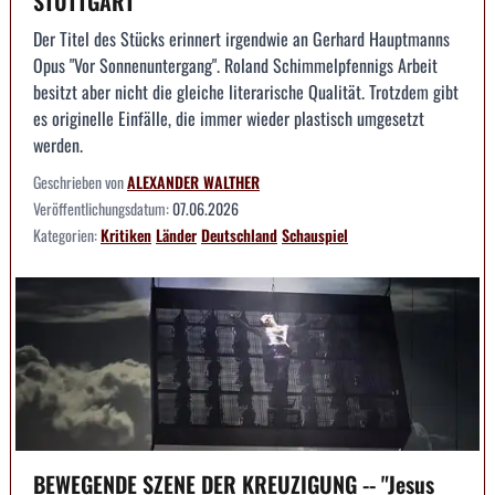
STUTTGART
Der Titel des Stücks erinnert irgendwie an Gerhard Hauptmanns
Opus "Vor Sonnenuntergang". Roland Schimmelpfennigs Arbeit
besitzt aber nicht die gleiche literarische Qualität. Trotzdem gibt
es originelle Einfälle, die immer wieder plastisch umgesetzt
werden.
Geschrieben von
ALEXANDER WALTHER
Veröffentlichungsdatum:
07.06.2026
Kategorien:
Kritiken
Länder
Deutschland
Schauspiel
BEWEGENDE SZENE DER KREUZIGUNG -- "Jesus