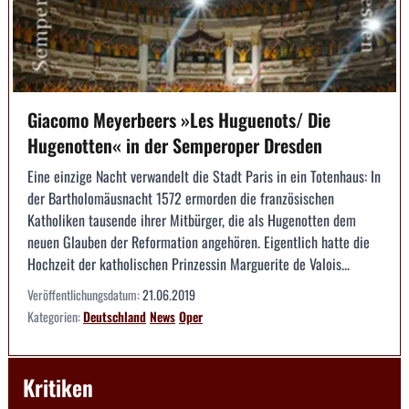
Giacomo Meyerbeers »Les Huguenots/ Die
Hugenotten« in der Semperoper Dresden
Eine einzige Nacht verwandelt die Stadt Paris in ein Totenhaus: In
der Bartholomäusnacht 1572 ermorden die französischen
Katholiken tausende ihrer Mitbürger, die als Hugenotten dem
neuen Glauben der Reformation angehören. Eigentlich hatte die
Hochzeit der katholischen Prinzessin Marguerite de Valois...
Veröffentlichungsdatum:
21.06.2019
Kategorien:
Deutschland
News
Oper
Kritiken