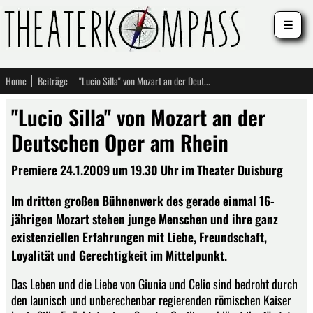
☰
Home
Beiträge
"Lucio Silla" von Mozart an der Deutschen Oper am Rhein
"Lucio Silla" von Mozart an der
Deutschen Oper am Rhein
Premiere 24.1.2009 um 19.30 Uhr im Theater Duisburg
Im dritten großen Bühnenwerk des gerade einmal 16-
jährigen Mozart stehen junge Menschen und ihre ganz
existenziellen Erfahrungen mit Liebe, Freundschaft,
Loyalität und Gerechtigkeit im Mittelpunkt.
Das Leben und die Liebe von Giunia und Celio sind bedroht durch
den launisch und unberechenbar regierenden römischen Kaiser