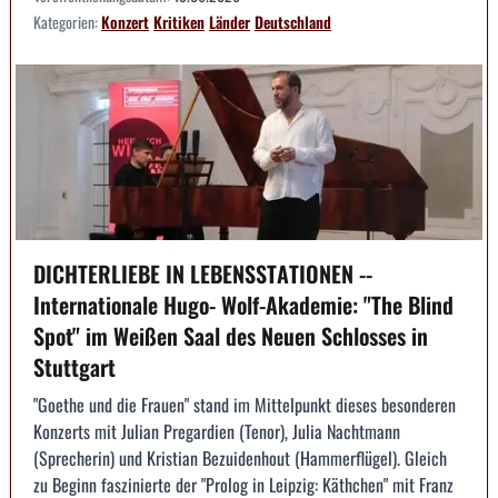
Kategorien:
Konzert
Kritiken
Länder
Deutschland
DICHTERLIEBE IN LEBENSSTATIONEN --
Internationale Hugo- Wolf-Akademie: "The Blind
Spot" im Weißen Saal des Neuen Schlosses in
Stuttgart
"Goethe und die Frauen" stand im Mittelpunkt dieses besonderen
Konzerts mit Julian Pregardien (Tenor), Julia Nachtmann
(Sprecherin) und Kristian Bezuidenhout (Hammerflügel). Gleich
zu Beginn faszinierte der "Prolog in Leipzig: Käthchen" mit Franz