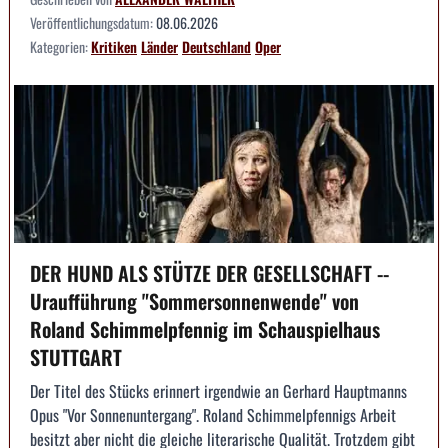
Veröffentlichungsdatum:
08.06.2026
Kategorien:
Kritiken
Länder
Deutschland
Oper
DER HUND ALS STÜTZE DER GESELLSCHAFT --
Uraufführung "Sommersonnenwende" von
Roland Schimmelpfennig im Schauspielhaus
STUTTGART
Der Titel des Stücks erinnert irgendwie an Gerhard Hauptmanns
Opus "Vor Sonnenuntergang". Roland Schimmelpfennigs Arbeit
besitzt aber nicht die gleiche literarische Qualität. Trotzdem gibt