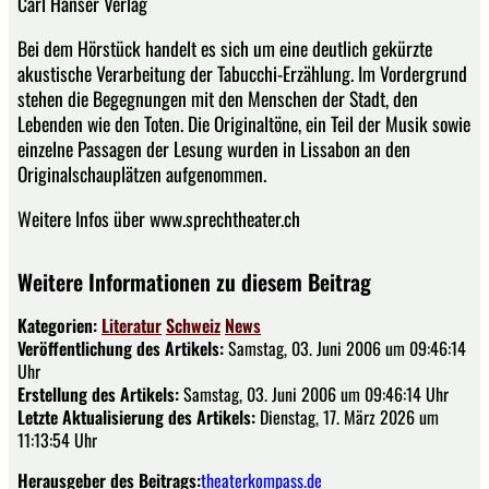
Carl Hanser Verlag
Bei dem Hörstück handelt es sich um eine deutlich gekürzte
akustische Verarbeitung der Tabucchi-Erzählung. Im Vordergrund
stehen die Begegnungen mit den Menschen der Stadt, den
Lebenden wie den Toten. Die Originaltöne, ein Teil der Musik sowie
einzelne Passagen der Lesung wurden in Lissabon an den
Originalschauplätzen aufgenommen.
Weitere Infos über www.sprechtheater.ch
Weitere Informationen zu diesem Beitrag
Kategorien:
Literatur
Schweiz
News
Veröffentlichung des Artikels:
Samstag, 03. Juni 2006 um 09:46:14
Uhr
Erstellung des Artikels:
Samstag, 03. Juni 2006 um 09:46:14 Uhr
Letzte Aktualisierung des Artikels:
Dienstag, 17. März 2026 um
11:13:54 Uhr
Herausgeber des Beitrags:
theaterkompass.de