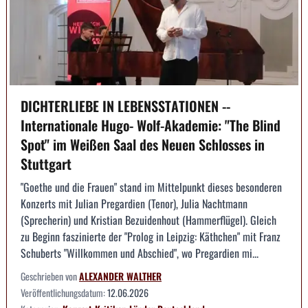
DICHTERLIEBE IN LEBENSSTATIONEN --
Internationale Hugo- Wolf-Akademie: "The Blind
Spot" im Weißen Saal des Neuen Schlosses in
Stuttgart
"Goethe und die Frauen" stand im Mittelpunkt dieses besonderen
Konzerts mit Julian Pregardien (Tenor), Julia Nachtmann
(Sprecherin) und Kristian Bezuidenhout (Hammerflügel). Gleich
zu Beginn faszinierte der "Prolog in Leipzig: Käthchen" mit Franz
Schuberts "Willkommen und Abschied", wo Pregardien mi...
Geschrieben von
ALEXANDER WALTHER
Veröffentlichungsdatum:
12.06.2026