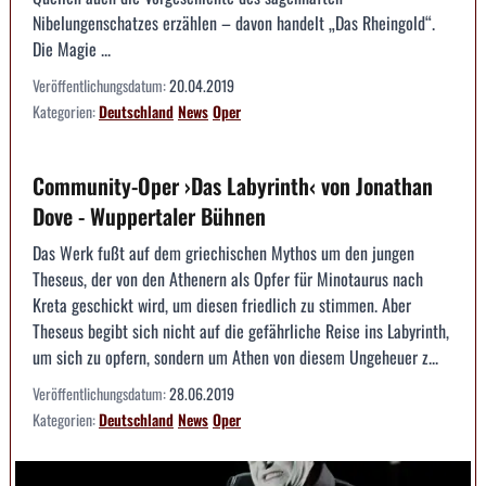
Nibelungenschatzes erzählen – davon handelt „Das Rheingold“.
Die Magie ...
Veröffentlichungsdatum:
20.04.2019
Kategorien:
Deutschland
News
Oper
Community-Oper ›Das Labyrinth‹ von Jonathan
Dove - Wuppertaler Bühnen
Das Werk fußt auf dem griechischen Mythos um den jungen
Theseus, der von den Athenern als Opfer für Minotaurus nach
Kreta geschickt wird, um diesen friedlich zu stimmen. Aber
Theseus begibt sich nicht auf die gefährliche Reise ins Labyrinth,
um sich zu opfern, sondern um Athen von diesem Ungeheuer z...
Veröffentlichungsdatum:
28.06.2019
Kategorien:
Deutschland
News
Oper