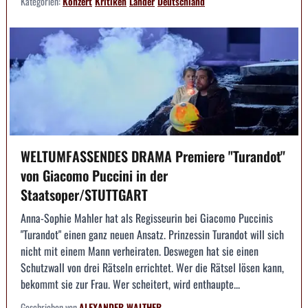
Kategorien:
Konzert
Kritiken
Länder
Deutschland
WELTUMFASSENDES DRAMA Premiere "Turandot"
von Giacomo Puccini in der
Staatsoper/STUTTGART
Anna-Sophie Mahler hat als Regisseurin bei Giacomo Puccinis
"Turandot" einen ganz neuen Ansatz. Prinzessin Turandot will sich
nicht mit einem Mann verheiraten. Deswegen hat sie einen
Schutzwall von drei Rätseln errichtet. Wer die Rätsel lösen kann,
bekommt sie zur Frau. Wer scheitert, wird enthaupte...
Geschrieben von
ALEXANDER WALTHER