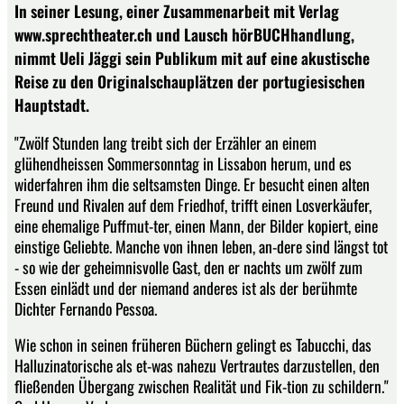
In seiner Lesung, einer Zusammenarbeit mit Verlag
www.sprechtheater.ch und Lausch hörBUCHhandlung,
nimmt Ueli Jäggi sein Publikum mit auf eine akustische
Reise zu den Originalschauplätzen der portugiesischen
Hauptstadt.
"Zwölf Stunden lang treibt sich der Erzähler an einem
glühendheissen Sommersonntag in Lissabon herum, und es
widerfahren ihm die seltsamsten Dinge. Er besucht einen alten
Freund und Rivalen auf dem Friedhof, trifft einen Losverkäufer,
eine ehemalige Puffmut-ter, einen Mann, der Bilder kopiert, eine
einstige Geliebte. Manche von ihnen leben, an-dere sind längst tot
- so wie der geheimnisvolle Gast, den er nachts um zwölf zum
Essen einlädt und der niemand anderes ist als der berühmte
Dichter Fernando Pessoa.
Wie schon in seinen früheren Büchern gelingt es Tabucchi, das
Halluzinatorische als et-was nahezu Vertrautes darzustellen, den
fließenden Übergang zwischen Realität und Fik-tion zu schildern."