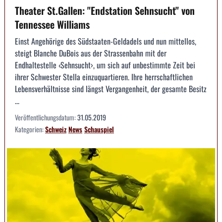
Theater St.Gallen: "Endstation Sehnsucht" von
Tennessee Williams
Einst Angehörige des Südstaaten-Geldadels und nun mittellos,
steigt Blanche DuBois aus der Strassenbahn mit der
Endhaltestelle ‹Sehnsucht›, um sich auf unbestimmte Zeit bei
ihrer Schwester Stella einzuquartieren. Ihre herrschaftlichen
Lebensverhältnisse sind längst Vergangenheit, der gesamte Besitz
...
Veröffentlichungsdatum:
31.05.2019
Kategorien:
Schweiz
News
Schauspiel