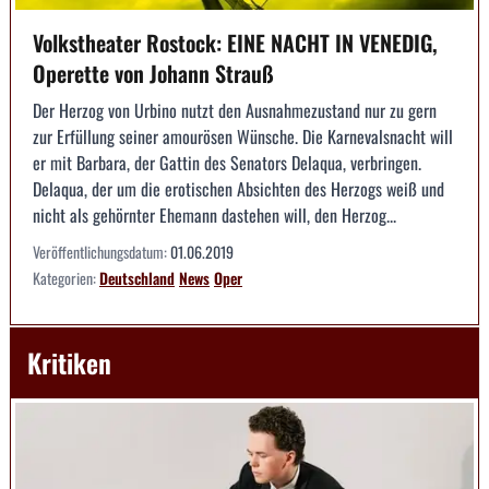
Volkstheater Rostock: EINE NACHT IN VENEDIG,
Operette von Johann Strauß
Der Herzog von Urbino nutzt den Ausnahmezustand nur zu gern
zur Erfüllung seiner amourösen Wünsche. Die Karnevalsnacht will
er mit Barbara, der Gattin des Senators Delaqua, verbringen.
Delaqua, der um die erotischen Absichten des Herzogs weiß und
nicht als gehörnter Ehemann dastehen will, den Herzog...
Veröffentlichungsdatum:
01.06.2019
Kategorien:
Deutschland
News
Oper
Kritiken