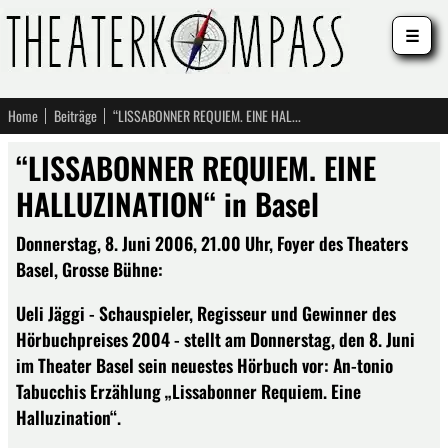
☰
Home
Beiträge
“LISSABONNER REQUIEM. EINE HALLUZINATION“ in Basel
“LISSABONNER REQUIEM. EINE
HALLUZINATION“ in Basel
Donnerstag, 8. Juni 2006, 21.00 Uhr, Foyer des Theaters
Basel, Grosse Bühne:
Ueli Jäggi - Schauspieler, Regisseur und Gewinner des
Hörbuchpreises 2004 - stellt am Donnerstag, den 8. Juni
im Theater Basel sein neuestes Hörbuch vor: An-tonio
Tabucchis Erzählung „Lissabonner Requiem. Eine
Halluzination“.