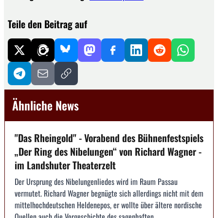
Teile den Beitrag auf
Ähnliche News
"Das Rheingold" - Vorabend des Bühnenfestspiels
„Der Ring des Nibelungen“ von Richard Wagner -
im Landshuter Theaterzelt
Der Ursprung des Nibelungenliedes wird im Raum Passau
vermutet. Richard Wagner begnügte sich allerdings nicht mit dem
mittelhochdeutschen Heldenepos, er wollte über ältere nordische
Quellen auch die Vorgeschichte des sagenhaften