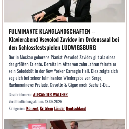
FULMINANTE KLANGLANDSCHAFTEN --
Klavierabend Vsevolod Zavidov im Ordenssaal bei
den Schlossfestspielen LUDWIGSBURG
Der in Moskau geborene Pianist Vsevolod Zavidov gilt als eines
der größten Talente. Bereits im Alter von zehn Jahren feierte er
sein Solodebüt in der New Yorker Carnegie Hall. Dies zeigte sich
sogleich bei seiner fulminanten Wiedergabe von Sergej
Rachmaninows Prelude, Gavotte & Gigue nach Bachs E-Du...
Geschrieben von
ALEXANDER WALTHER
Veröffentlichungsdatum:
13.06.2026
Kategorien:
Konzert
Kritiken
Länder
Deutschland