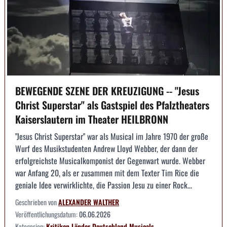
BEWEGENDE SZENE DER KREUZIGUNG -- "Jesus
Christ Superstar" als Gastspiel des Pfalztheaters
Kaiserslautern im Theater HEILBRONN
"Jesus Christ Superstar" war als Musical im Jahre 1970 der große
Wurf des Musikstudenten Andrew Lloyd Webber, der dann der
erfolgreichste Musicalkomponist der Gegenwart wurde. Webber
war Anfang 20, als er zusammen mit dem Texter Tim Rice die
geniale Idee verwirklichte, die Passion Jesu zu einer Rock...
Geschrieben von
ALEXANDER WALTHER
Veröffentlichungsdatum:
06.06.2026
Kategorien:
Kritiken
Länder
Deutschland
Musicals