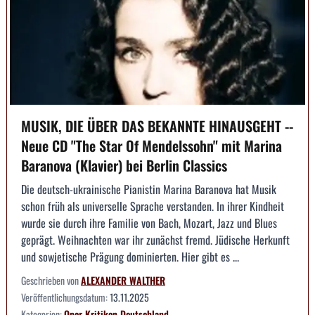
MUSIK, DIE ÜBER DAS BEKANNTE HINAUSGEHT --
Neue CD "The Star Of Mendelssohn" mit Marina
Baranova (Klavier) bei Berlin Classics
Die deutsch-ukrainische Pianistin Marina Baranova hat Musik
schon früh als universelle Sprache verstanden. In ihrer Kindheit
wurde sie durch ihre Familie von Bach, Mozart, Jazz und Blues
geprägt. Weihnachten war ihr zunächst fremd. Jüdische Herkunft
und sowjetische Prägung dominierten. Hier gibt es ...
Geschrieben von
ALEXANDER WALTHER
Veröffentlichungsdatum:
13.11.2025
Kategorien:
Oper
Kritiken
Deutschland