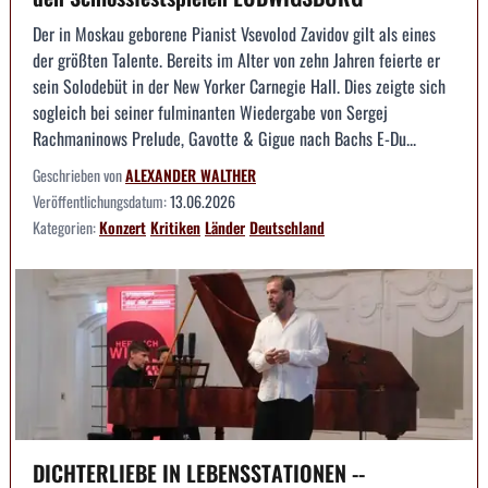
Der in Moskau geborene Pianist Vsevolod Zavidov gilt als eines
der größten Talente. Bereits im Alter von zehn Jahren feierte er
sein Solodebüt in der New Yorker Carnegie Hall. Dies zeigte sich
sogleich bei seiner fulminanten Wiedergabe von Sergej
Rachmaninows Prelude, Gavotte & Gigue nach Bachs E-Du...
Geschrieben von
ALEXANDER WALTHER
Veröffentlichungsdatum:
13.06.2026
Kategorien:
Konzert
Kritiken
Länder
Deutschland
DICHTERLIEBE IN LEBENSSTATIONEN --