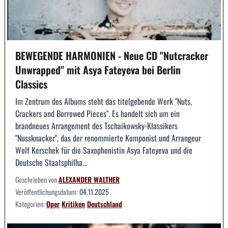
BEWEGENDE HARMONIEN - Neue CD "Nutcracker
Unwrapped" mit Asya Fateyeva bei Berlin
Classics
Im Zentrum des Albums steht das titelgebende Werk "Nuts,
Crackers and Borrowed Pieces". Es handelt sich um ein
brandneues Arrangement des Tschaikowsky-Klassikers
"Nussknacker", das der renommierte Komponist und Arrangeur
Wolf Kerschek für die Saxophonistin Asya Fateyeva und die
Deutsche Staatsphilha...
Geschrieben von
ALEXANDER WALTHER
Veröffentlichungsdatum:
04.11.2025
Kategorien:
Oper
Kritiken
Deutschland