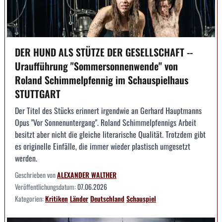
DER HUND ALS STÜTZE DER GESELLSCHAFT --
Uraufführung "Sommersonnenwende" von
Roland Schimmelpfennig im Schauspielhaus
STUTTGART
Der Titel des Stücks erinnert irgendwie an Gerhard Hauptmanns
Opus "Vor Sonnenuntergang". Roland Schimmelpfennigs Arbeit
besitzt aber nicht die gleiche literarische Qualität. Trotzdem gibt
es originelle Einfälle, die immer wieder plastisch umgesetzt
werden.
Geschrieben von
ALEXANDER WALTHER
Veröffentlichungsdatum:
07.06.2026
Kategorien:
Kritiken
Länder
Deutschland
Schauspiel