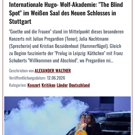
Internationale Hugo- Wolf-Akademie: "The Blind
Spot" im Weißen Saal des Neuen Schlosses in
Stuttgart
"Goethe und die Frauen" stand im Mittelpunkt dieses besonderen
Konzerts mit Julian Pregardien (Tenor), Julia Nachtmann
(Sprecherin) und Kristian Bezuidenhout (Hammerflügel). Gleich
zu Beginn faszinierte der "Prolog in Leipzig: Käthchen" mit Franz
Schuberts "Willkommen und Abschied", wo Pregardien mi...
Geschrieben von
ALEXANDER WALTHER
Veröffentlichungsdatum:
12.06.2026
Kategorien:
Konzert
Kritiken
Länder
Deutschland