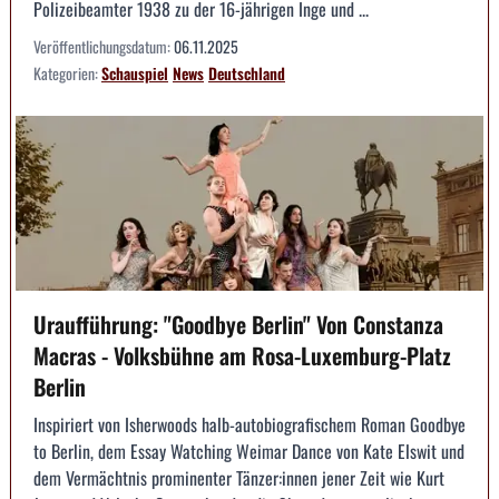
Polizeibeamter 1938 zu der 16-jährigen Inge und ...
Veröffentlichungsdatum:
06.11.2025
Kategorien:
Schauspiel
News
Deutschland
Uraufführung: "Goodbye Berlin" Von Constanza
Macras - Volksbühne am Rosa-Luxemburg-Platz
Berlin
Inspiriert von Isherwoods halb-autobiografischem Roman Goodbye
to Berlin, dem Essay Watching Weimar Dance von Kate Elswit und
dem Vermächtnis prominenter Tänzer:innen jener Zeit wie Kurt