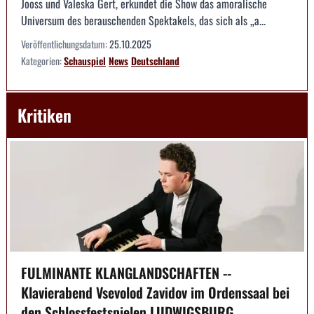
Jooss und Valeska Gert, erkundet die Show das amoralische
Universum des berauschenden Spektakels, das sich als „a...
Veröffentlichungsdatum:
25.10.2025
Kategorien:
Schauspiel
News
Deutschland
Kritiken
FULMINANTE KLANGLANDSCHAFTEN --
Klavierabend Vsevolod Zavidov im Ordenssaal bei
den Schlossfestspielen LUDWIGSBURG