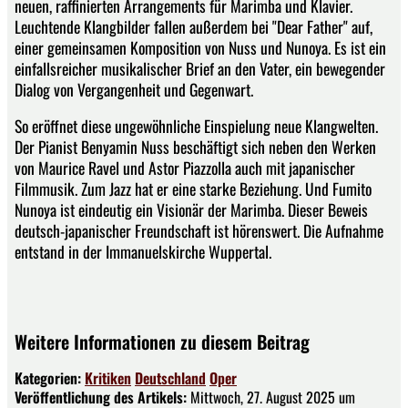
neuen, raffinierten Arrangements für Marimba und Klavier.
Leuchtende Klangbilder fallen außerdem bei "Dear Father" auf,
einer gemeinsamen Komposition von Nuss und Nunoya. Es ist ein
einfallsreicher musikalischer Brief an den Vater, ein bewegender
Dialog von Vergangenheit und Gegenwart.
So eröffnet diese ungewöhnliche Einspielung neue Klangwelten.
Der Pianist Benyamin Nuss beschäftigt sich neben den Werken
von Maurice Ravel und Astor Piazzolla auch mit japanischer
Filmmusik. Zum Jazz hat er eine starke Beziehung. Und Fumito
Nunoya ist eindeutig ein Visionär der Marimba. Dieser Beweis
deutsch-japanischer Freundschaft ist hörenswert. Die Aufnahme
entstand in der Immanuelskirche Wuppertal.
Weitere Informationen zu diesem Beitrag
Kategorien:
Kritiken
Deutschland
Oper
Veröffentlichung des Artikels:
Mittwoch, 27. August 2025 um