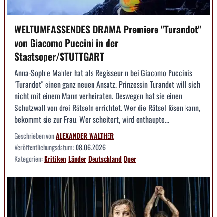
WELTUMFASSENDES DRAMA Premiere "Turandot"
von Giacomo Puccini in der
Staatsoper/STUTTGART
Anna-Sophie Mahler hat als Regisseurin bei Giacomo Puccinis
"Turandot" einen ganz neuen Ansatz. Prinzessin Turandot will sich
nicht mit einem Mann verheiraten. Deswegen hat sie einen
Schutzwall von drei Rätseln errichtet. Wer die Rätsel lösen kann,
bekommt sie zur Frau. Wer scheitert, wird enthaupte...
Geschrieben von
ALEXANDER WALTHER
Veröffentlichungsdatum:
08.06.2026
Kategorien:
Kritiken
Länder
Deutschland
Oper