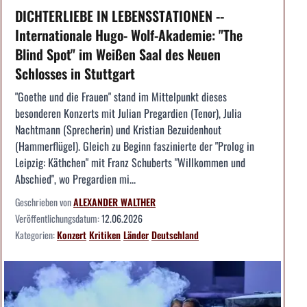
DICHTERLIEBE IN LEBENSSTATIONEN --
Internationale Hugo- Wolf-Akademie: "The
Blind Spot" im Weißen Saal des Neuen
Schlosses in Stuttgart
"Goethe und die Frauen" stand im Mittelpunkt dieses
besonderen Konzerts mit Julian Pregardien (Tenor), Julia
Nachtmann (Sprecherin) und Kristian Bezuidenhout
(Hammerflügel). Gleich zu Beginn faszinierte der "Prolog in
Leipzig: Käthchen" mit Franz Schuberts "Willkommen und
Abschied", wo Pregardien mi...
Geschrieben von
ALEXANDER WALTHER
Veröffentlichungsdatum:
12.06.2026
Kategorien:
Konzert
Kritiken
Länder
Deutschland