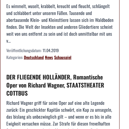
Es wimmelt, wuselt, krabbelt, kreucht und fleucht, schlängelt
und schlabbert unter unseren Füßen. Tausende und
abertausende Klein- und Kleinsttiere lassen sich im Waldboden
finden. Die Welt der Insekten und anderen Gliedertiere scheint
weit von uns entfernt zu sein und ist doch unmittelbar mit uns
v...
Veröffentlichungsdatum:
11.04.2019
Kategorien:
Deutschland
News
Schauspiel
DER FLIEGENDE HOLLÄNDER, Romantische
Oper von Richard Wagner, STAATSTHEATER
COTTBUS
Richard Wagner griff für seine Oper auf eine alte Legende
zurück: Ein geschickter Kapitän schwört, ein Kap zu umsegeln,
das bislang als unbezwinglich gilt – und wenn er es bis in alle
Ewigkeit versuchen müsse. Zur Strafe für diesen frevelhaften