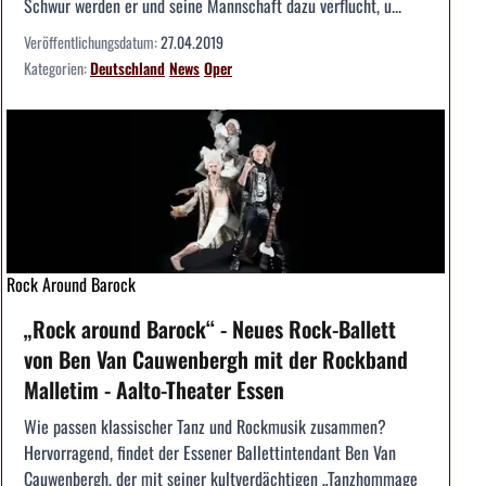
Schwur werden er und seine Mannschaft dazu verflucht, u...
Veröffentlichungsdatum:
27.04.2019
Kategorien:
Deutschland
News
Oper
Rock Around Barock
„Rock around Barock“ - Neues Rock-Ballett
von Ben Van Cauwenbergh mit der Rockband
Malletim - Aalto-Theater Essen
Wie passen klassischer Tanz und Rockmusik zusammen?
Hervorragend, findet der Essener Ballettintendant Ben Van
Cauwenbergh, der mit seiner kultverdächtigen „Tanzhommage