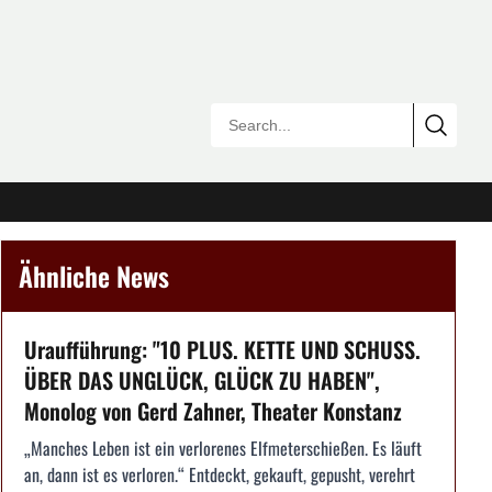
Ähnliche News
Uraufführung: "10 PLUS. KETTE UND SCHUSS.
ÜBER DAS UNGLÜCK, GLÜCK ZU HABEN",
Monolog von Gerd Zahner, Theater Konstanz
„Manches Leben ist ein verlorenes Elfmeterschießen. Es läuft
an, dann ist es verloren.“ Entdeckt, gekauft, gepusht, verehrt