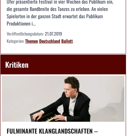
Ufer präsentierte Festival in vier Wochen das Publikum ein,
die gesamte Bandbreite des Tanzes zu erleben. An vielen
Spielorten in der ganzen Stadt erwartet das Publikum
Produktionen i...
Veröffentlichungsdatum:
21.07.2019
Kategorien:
Themen
Deutschland
Ballett
Kritiken
FULMINANTE KLANGLANDSCHAFTEN --