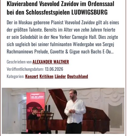
Klavierabend Vsevolod Zavidov im Ordenssaal
bei den Schlossfestspielen LUDWIGSBURG
Der in Moskau geborene Pianist Vsevolod Zavidov gilt als eines
der größten Talente. Bereits im Alter von zehn Jahren feierte
er sein Solodebüt in der New Yorker Carnegie Hall. Dies zeigte
sich sogleich bei seiner fulminanten Wiedergabe von Sergej
Rachmaninows Prelude, Gavotte & Gigue nach Bachs E-Du...
Geschrieben von
ALEXANDER WALTHER
Veröffentlichungsdatum:
13.06.2026
Kategorien:
Konzert
Kritiken
Länder
Deutschland