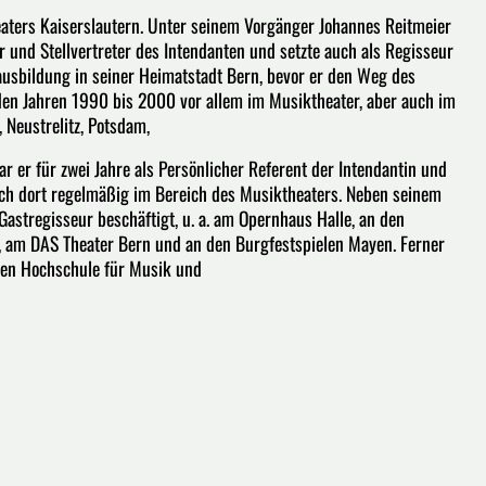
theaters Kaiserslautern. Unter seinem Vorgänger Johannes Reitmeier
r und Stellvertreter des Intendanten und setzte auch als Regisseur
ausbildung in seiner Heimatstadt Bern, bevor er den Weg des
 den Jahren 1990 bis 2000 vor allem im Musiktheater, aber auch im
, Neustrelitz, Potsdam,
 er für zwei Jahre als Persönlicher Referent der Intendantin und
uch dort regelmäßig im Bereich des Musiktheaters. Neben seinem
Gastregisseur beschäftigt, u. a. am Opernhaus Halle, an den
, am DAS Theater Bern und an den Burgfestspielen Mayen. Ferner
chen Hochschule für Musik und