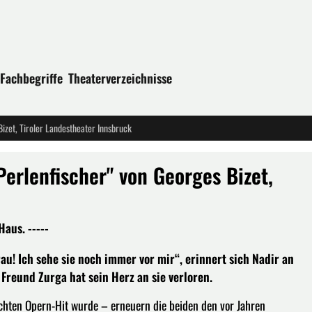
Fachbegriffe
Theaterverzeichnisse
zet, Tiroler Landestheater Innsbruck
erlenfischer" von Georges Bizet,
aus. -----
rau! Ich sehe sie noch immer vor mir“, erinnert sich Nadir an
reund Zurga hat sein Herz an sie verloren.
echten Opern-Hit wurde – erneuern die beiden den vor Jahren