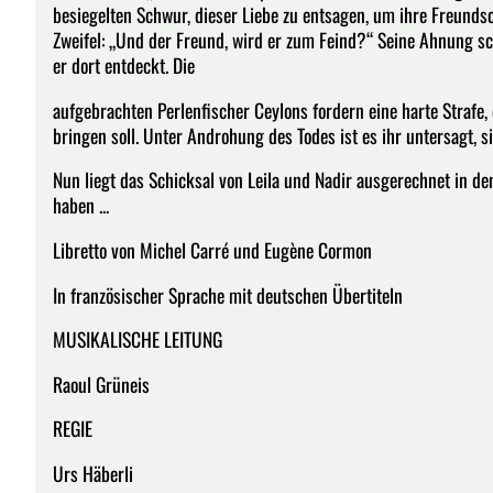
besiegelten Schwur, dieser Liebe zu entsagen, um ihre Freundsc
Zweifel: „Und der Freund, wird er zum Feind?“ Seine Ahnung sch
er dort entdeckt. Die
aufgebrachten Perlenfischer Ceylons fordern eine harte Strafe, 
bringen soll. Unter Androhung des Todes ist es ihr untersagt, si
Nun liegt das Schicksal von Leila und Nadir ausgerechnet in d
haben ...
Libretto von Michel Carré und Eugène Cormon
In französischer Sprache mit deutschen Übertiteln
MUSIKALISCHE LEITUNG
Raoul Grüneis
REGIE
Urs Häberli