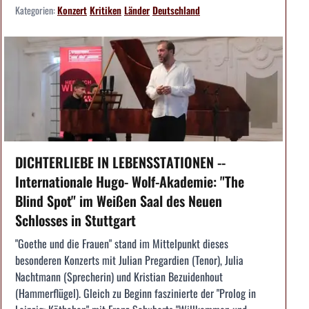
Kategorien:
Konzert
Kritiken
Länder
Deutschland
DICHTERLIEBE IN LEBENSSTATIONEN --
Internationale Hugo- Wolf-Akademie: "The
Blind Spot" im Weißen Saal des Neuen
Schlosses in Stuttgart
"Goethe und die Frauen" stand im Mittelpunkt dieses
besonderen Konzerts mit Julian Pregardien (Tenor), Julia
Nachtmann (Sprecherin) und Kristian Bezuidenhout
(Hammerflügel). Gleich zu Beginn faszinierte der "Prolog in