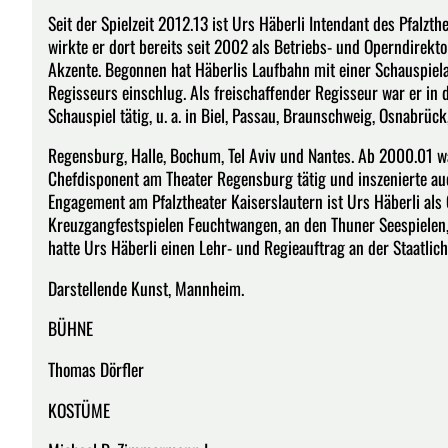
Seit der Spielzeit 2012.13 ist Urs Häberli Intendant des Pfalz
wirkte er dort bereits seit 2002 als Betriebs- und Operndirekto
Akzente. Begonnen hat Häberlis Laufbahn mit einer Schauspiel
Regisseurs einschlug. Als freischaffender Regisseur war er in
Schauspiel tätig, u. a. in Biel, Passau, Braunschweig, Osnabrück
Regensburg, Halle, Bochum, Tel Aviv und Nantes. Ab 2000.01 war
Chefdisponent am Theater Regensburg tätig und inszenierte a
Engagement am Pfalztheater Kaiserslautern ist Urs Häberli als 
Kreuzgangfestspielen Feuchtwangen, an den Thuner Seespielen
hatte Urs Häberli einen Lehr- und Regieauftrag an der Staatli
Darstellende Kunst, Mannheim.
BÜHNE
Thomas Dörfler
KOSTÜME