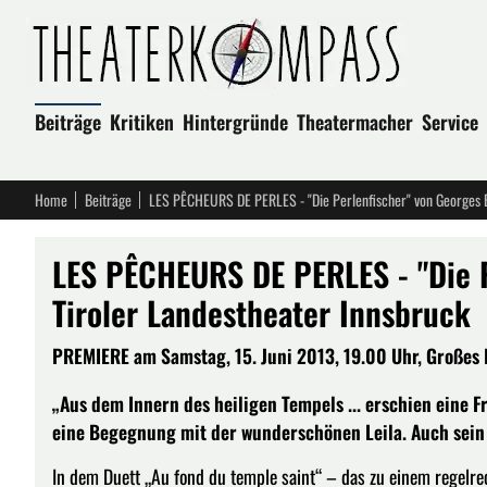
Beiträge
Kritiken
Hintergründe
Theatermacher
Service
Home
Beiträge
LES PÊCHEURS DE PERLES - "Die Perlenfischer" von Georges Bi
LES PÊCHEURS DE PERLES - "Die P
Tiroler Landestheater Innsbruck
PREMIERE am Samstag, 15. Juni 2013, 19.00 Uhr, Großes H
„Aus dem Innern des heiligen Tempels ... erschien eine F
eine Begegnung mit der wunderschönen Leila. Auch sein F
In dem Duett „Au fond du temple saint“ – das zu einem regelr