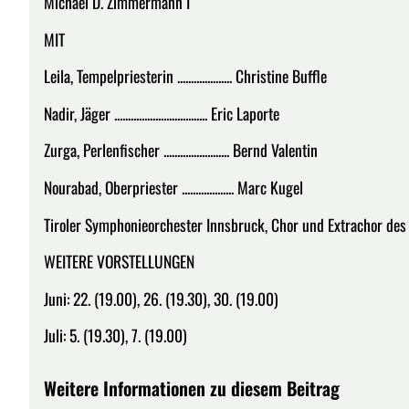
Michael D. Zimmermann I
MIT
Leila, Tempelpriesterin .................... Christine Buffle
Nadir, Jäger .................................. Eric Laporte
Zurga, Perlenfischer ........................ Bernd Valentin
Nourabad, Oberpriester ................... Marc Kugel
Tiroler Symphonieorchester Innsbruck, Chor und Extrachor des T
WEITERE VORSTELLUNGEN
Juni: 22. (19.00), 26. (19.30), 30. (19.00)
Juli: 5. (19.30), 7. (19.00)
Weitere Informationen zu diesem Beitrag