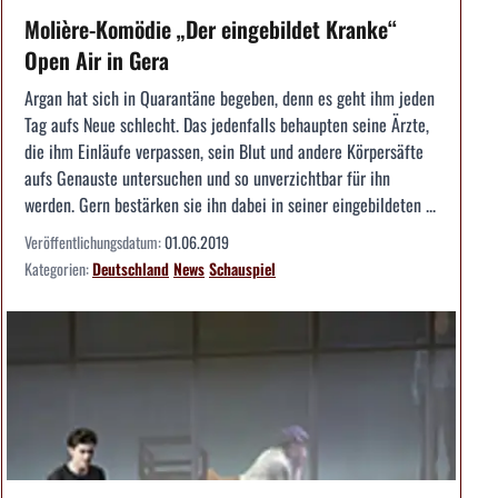
Molière-Komödie „Der eingebildet Kranke“
Open Air in Gera
Argan hat sich in Quarantäne begeben, denn es geht ihm jeden
Tag aufs Neue schlecht. Das jedenfalls behaupten seine Ärzte,
die ihm Einläufe verpassen, sein Blut und andere Körpersäfte
aufs Genauste untersuchen und so unverzichtbar für ihn
werden. Gern bestärken sie ihn dabei in seiner eingebildeten ...
Veröffentlichungsdatum:
01.06.2019
Kategorien:
Deutschland
News
Schauspiel