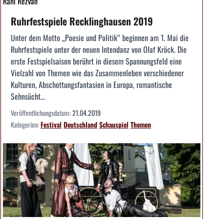
Rahi Rezvan
Ruhrfestspiele Recklinghausen 2019
Unter dem Motto „Poesie und Politik“ beginnen am 1. Mai die
Ruhrfestspiele unter der neuen Intendanz von Olaf Kröck. Die
erste Festspielsaison berührt in diesem Spannungsfeld eine
Vielzahl von Themen wie das Zusammenleben verschiedener
Kulturen, Abschottungsfantasien in Europa, romantische
Sehnsücht...
Veröffentlichungsdatum:
21.04.2019
Kategorien:
Festival
Deutschland
Schauspiel
Themen