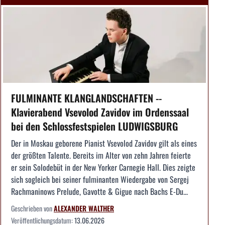
FULMINANTE KLANGLANDSCHAFTEN --
Klavierabend Vsevolod Zavidov im Ordenssaal
bei den Schlossfestspielen LUDWIGSBURG
Der in Moskau geborene Pianist Vsevolod Zavidov gilt als eines
der größten Talente. Bereits im Alter von zehn Jahren feierte
er sein Solodebüt in der New Yorker Carnegie Hall. Dies zeigte
sich sogleich bei seiner fulminanten Wiedergabe von Sergej
Rachmaninows Prelude, Gavotte & Gigue nach Bachs E-Du...
Geschrieben von
ALEXANDER WALTHER
Veröffentlichungsdatum:
13.06.2026