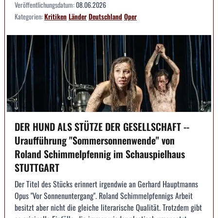
Veröffentlichungsdatum:
08.06.2026
Kategorien:
Kritiken
Länder
Deutschland
Oper
DER HUND ALS STÜTZE DER GESELLSCHAFT --
Uraufführung "Sommersonnenwende" von
Roland Schimmelpfennig im Schauspielhaus
STUTTGART
Der Titel des Stücks erinnert irgendwie an Gerhard Hauptmanns
Opus "Vor Sonnenuntergang". Roland Schimmelpfennigs Arbeit
besitzt aber nicht die gleiche literarische Qualität. Trotzdem gibt