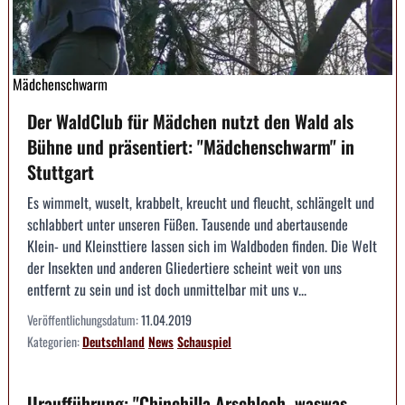
Mädchenschwarm
Der WaldClub für Mädchen nutzt den Wald als
Bühne und präsentiert: "Mädchenschwarm" in
Stuttgart
Es wimmelt, wuselt, krabbelt, kreucht und fleucht, schlängelt und
schlabbert unter unseren Füßen. Tausende und abertausende
Klein- und Kleinsttiere lassen sich im Waldboden finden. Die Welt
der Insekten und anderen Gliedertiere scheint weit von uns
entfernt zu sein und ist doch unmittelbar mit uns v...
Veröffentlichungsdatum:
11.04.2019
Kategorien:
Deutschland
News
Schauspiel
Uraufführung: "Chinchilla Arschloch, waswas.