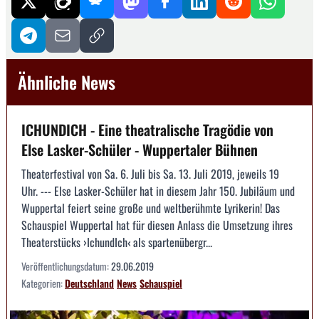
Ähnliche News
ICHUNDICH - Eine theatralische Tragödie von
Else Lasker-Schüler - Wuppertaler Bühnen
Theaterfestival von Sa. 6. Juli bis Sa. 13. Juli 2019, jeweils 19
Uhr. --- Else Lasker-Schüler hat in diesem Jahr 150. Jubiläum und
Wuppertal feiert seine große und weltberühmte Lyrikerin! Das
Schauspiel Wuppertal hat für diesen Anlass die Umsetzung ihres
Theaterstücks ›IchundIch‹ als spartenübergr...
Veröffentlichungsdatum:
29.06.2019
Kategorien:
Deutschland
News
Schauspiel