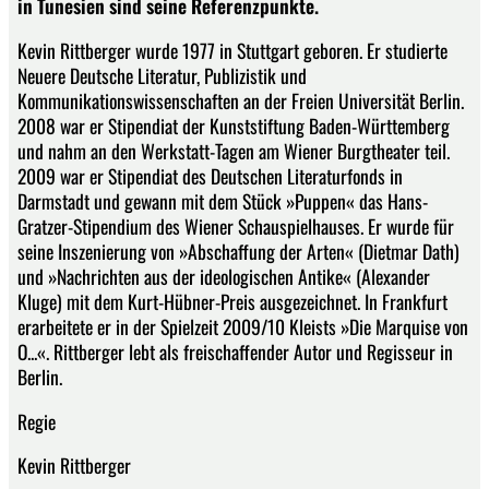
in Tunesien sind seine Referenzpunkte.
Kevin Rittberger wurde 1977 in Stuttgart geboren. Er studierte
Neuere Deutsche Literatur, Publizistik und
Kommunikationswissenschaften an der Freien Universität Berlin.
2008 war er Stipendiat der Kunststiftung Baden-Württemberg
und nahm an den Werkstatt-Tagen am Wiener Burgtheater teil.
2009 war er Stipendiat des Deutschen Literaturfonds in
Darmstadt und gewann mit dem Stück »Puppen« das Hans-
Gratzer-Stipendium des Wiener Schauspielhauses. Er wurde für
seine Inszenierung von »Abschaffung der Arten« (Dietmar Dath)
und »Nachrichten aus der ideologischen Antike« (Alexander
Kluge) mit dem Kurt-Hübner-Preis ausgezeichnet. In Frankfurt
erarbeitete er in der Spielzeit 2009/10 Kleists »Die Marquise von
O...«. Rittberger lebt als freischaffender Autor und Regisseur in
Berlin.
Regie
Kevin Rittberger