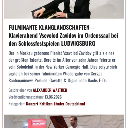
FULMINANTE KLANGLANDSCHAFTEN --
Klavierabend Vsevolod Zavidov im Ordenssaal bei
den Schlossfestspielen LUDWIGSBURG
Der in Moskau geborene Pianist Vsevolod Zavidov gilt als eines
der größten Talente. Bereits im Alter von zehn Jahren feierte er
sein Solodebüt in der New Yorker Carnegie Hall. Dies zeigte sich
sogleich bei seiner fulminanten Wiedergabe von Sergej
Rachmaninows Prelude, Gavotte & Gigue nach Bachs E-Du...
Geschrieben von
ALEXANDER WALTHER
Veröffentlichungsdatum:
13.06.2026
Kategorien:
Konzert
Kritiken
Länder
Deutschland