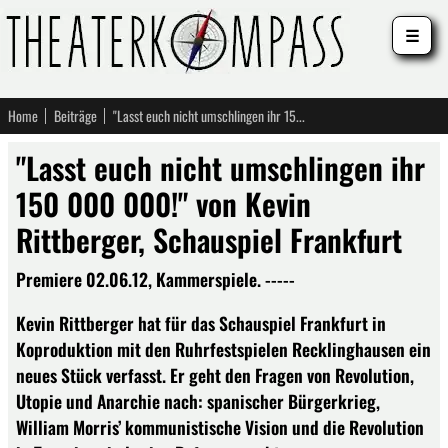
☰
Home
Beiträge
"Lasst euch nicht umschlingen ihr 150 000 000!" von Kevin Rittberger, Schauspiel Frankfurt
"Lasst euch nicht umschlingen ihr
150 000 000!" von Kevin
Rittberger, Schauspiel Frankfurt
Premiere 02.06.12, Kammerspiele. -----
Kevin Rittberger hat für das Schauspiel Frankfurt in
Koproduktion mit den Ruhrfestspielen Recklinghausen ein
neues Stück verfasst. Er geht den Fragen von Revolution,
Utopie und Anarchie nach: spanischer Bürgerkrieg,
William Morris’ kommunistische Vision und die Revolution