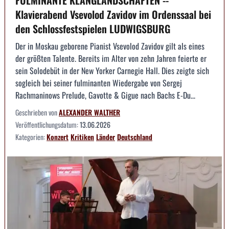
FULMINANTE KLANGLANDSCHAFTEN --
Klavierabend Vsevolod Zavidov im Ordenssaal bei
den Schlossfestspielen LUDWIGSBURG
Der in Moskau geborene Pianist Vsevolod Zavidov gilt als eines
der größten Talente. Bereits im Alter von zehn Jahren feierte er
sein Solodebüt in der New Yorker Carnegie Hall. Dies zeigte sich
sogleich bei seiner fulminanten Wiedergabe von Sergej
Rachmaninows Prelude, Gavotte & Gigue nach Bachs E-Du...
Geschrieben von
ALEXANDER WALTHER
Veröffentlichungsdatum:
13.06.2026
Kategorien:
Konzert
Kritiken
Länder
Deutschland