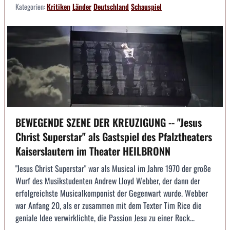
Kategorien:
Kritiken
Länder
Deutschland
Schauspiel
BEWEGENDE SZENE DER KREUZIGUNG -- "Jesus
Christ Superstar" als Gastspiel des Pfalztheaters
Kaiserslautern im Theater HEILBRONN
"Jesus Christ Superstar" war als Musical im Jahre 1970 der große
Wurf des Musikstudenten Andrew Lloyd Webber, der dann der
erfolgreichste Musicalkomponist der Gegenwart wurde. Webber
war Anfang 20, als er zusammen mit dem Texter Tim Rice die
geniale Idee verwirklichte, die Passion Jesu zu einer Rock...