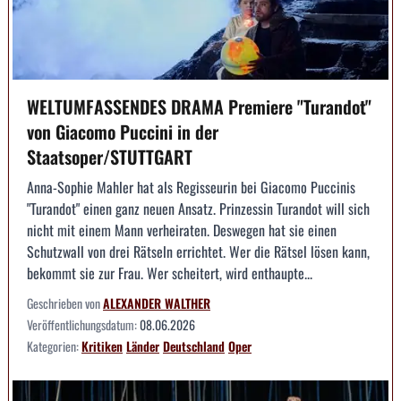
WELTUMFASSENDES DRAMA Premiere "Turandot"
von Giacomo Puccini in der
Staatsoper/STUTTGART
Anna-Sophie Mahler hat als Regisseurin bei Giacomo Puccinis
"Turandot" einen ganz neuen Ansatz. Prinzessin Turandot will sich
nicht mit einem Mann verheiraten. Deswegen hat sie einen
Schutzwall von drei Rätseln errichtet. Wer die Rätsel lösen kann,
bekommt sie zur Frau. Wer scheitert, wird enthaupte...
Geschrieben von
ALEXANDER WALTHER
Veröffentlichungsdatum:
08.06.2026
Kategorien:
Kritiken
Länder
Deutschland
Oper