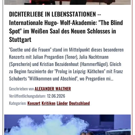
DICHTERLIEBE IN LEBENSSTATIONEN --
Internationale Hugo- Wolf-Akademie: "The Blind
Spot" im Weißen Saal des Neuen Schlosses in
Stuttgart
"Goethe und die Frauen" stand im Mittelpunkt dieses besonderen
Konzerts mit Julian Pregardien (Tenor), Julia Nachtmann
(Sprecherin) und Kristian Bezuidenhout (Hammerflügel). Gleich
zu Beginn faszinierte der "Prolog in Leipzig: Käthchen" mit Franz
Schuberts "Willkommen und Abschied", wo Pregardien mi...
Geschrieben von
ALEXANDER WALTHER
Veröffentlichungsdatum:
12.06.2026
Kategorien:
Konzert
Kritiken
Länder
Deutschland