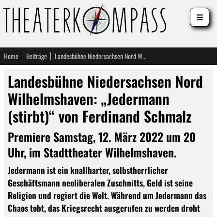
☰
Home
Beiträge
Landesbühne Niedersachsen Nord Wilhelmshaven: „Jedermann (stirbt)“ von Ferdinand Schmalz
Landesbühne Niedersachsen Nord
Wilhelmshaven: „Jedermann
(stirbt)“ von Ferdinand Schmalz
Premiere Samstag, 12. März 2022 um 20
Uhr, im Stadttheater Wilhelmshaven.
Jedermann ist ein knallharter, selbstherrlicher
Geschäftsmann neoliberalen Zuschnitts, Geld ist seine
Religion und regiert die Welt. Während um Jedermann das
Chaos tobt, das Kriegsrecht ausgerufen zu werden droht