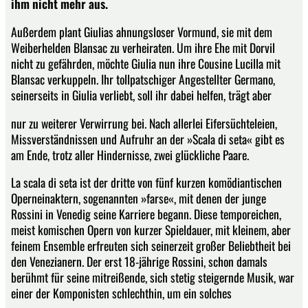
ihm nicht mehr aus.
Außerdem plant Giulias ahnungsloser Vormund, sie mit dem
Weiberhelden Blansac zu verheiraten. Um ihre Ehe mit Dorvil
nicht zu gefährden, möchte Giulia nun ihre Cousine Lucilla mit
Blansac verkuppeln. Ihr tollpatschiger Angestellter Germano,
seinerseits in Giulia verliebt, soll ihr dabei helfen, trägt aber
nur zu weiterer Verwirrung bei. Nach allerlei Eifersüchteleien,
Missverständnissen und Aufruhr an der »Scala di seta« gibt es
am Ende, trotz aller Hindernisse, zwei glückliche Paare.
La scala di seta ist der dritte von fünf kurzen komödiantischen
Operneinaktern, sogenannten »farse«, mit denen der junge
Rossini in Venedig seine Karriere begann. Diese temporeichen,
meist komischen Opern von kurzer Spieldauer, mit kleinem, aber
feinem Ensemble erfreuten sich seinerzeit großer Beliebtheit bei
den Venezianern. Der erst 18-jährige Rossini, schon damals
berühmt für seine mitreißende, sich stetig steigernde Musik, war
einer der Komponisten schlechthin, um ein solches