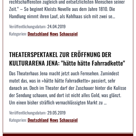
rechtschaffensten zugleich und entsetzlichsten Menschen seiner
Zeit.“ – So beginnt Kleists Novelle aus dem Jahre 1810. Die
Handlung nimmt ihren Lauf, als Kohlhaas sich mit zwei se...
Veröffentlichungsdatum:
24.04.2019
Kategorien:
Deutschland
News
Schauspiel
THEATERSPEKTAKEL ZUR ERÖFFNUNG DER
KULTURARENA JENA: "hätte hätte Fahrradkette"
Das Theaterhaus Jena macht jetzt auch Fernsehen. Zumindest
mutet das, was in »hätte hätte Fahrradkette« passiert, sehr
danach an. Doch im Theater darf der Zuschauer hinter die Kulisse
der Sendung schauen, und dort ist nicht alles Gold, was glänzt.
Um einen bisher sträflich vernachlässigten Markt zu ...
Veröffentlichungsdatum:
29.05.2019
Kategorien:
Deutschland
News
Schauspiel