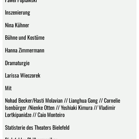
Inszenierung
Nina Kühner
Bühne und Kostüme
Hanna Zimmermann
Dramaturgie
Larissa Wieczorek
Mit
Nohad Becker/Hasti Molavian // Lianghua Gong // Cornelie
Isenbürger /Nienke Otten // Yoshiaki Kimura // Vladimir
Lortkipanidze // Caio Monteiro
Statisterie des Theaters Bielefeld