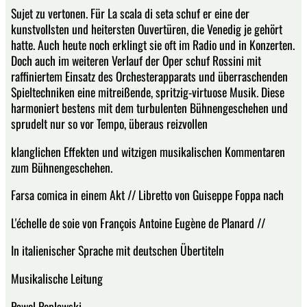
Sujet zu vertonen. Für La scala di seta schuf er eine der
kunstvollsten und heitersten Ouvertüren, die Venedig je gehört
hatte. Auch heute noch erklingt sie oft im Radio und in Konzerten.
Doch auch im weiteren Verlauf der Oper schuf Rossini mit
raffiniertem Einsatz des Orchesterapparats und überraschenden
Spieltechniken eine mitreißende, spritzig-virtuose Musik. Diese
harmoniert bestens mit dem turbulenten Bühnengeschehen und
sprudelt nur so vor Tempo, überaus reizvollen
klanglichen Effekten und witzigen musikalischen Kommentaren
zum Bühnengeschehen.
Farsa comica in einem Akt // Libretto von Guiseppe Foppa nach
L'échelle de soie von François Antoine Eugène de Planard //
In italienischer Sprache mit deutschen Übertiteln
Musikalische Leitung
Pawel Poplawski