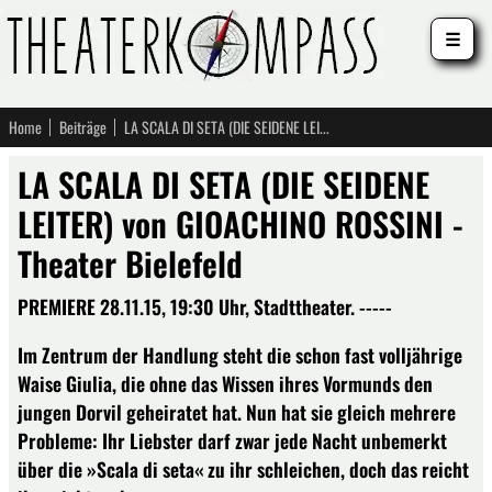
☰
Home
Beiträge
LA SCALA DI SETA (DIE SEIDENE LEITER) von GIOACHINO ROSSINI - Theater Bielefeld
LA SCALA DI SETA (DIE SEIDENE
LEITER) von GIOACHINO ROSSINI -
Theater Bielefeld
PREMIERE 28.11.15, 19:30 Uhr, Stadttheater. -----
Im Zentrum der Handlung steht die schon fast volljährige
Waise Giulia, die ohne das Wissen ihres Vormunds den
jungen Dorvil geheiratet hat. Nun hat sie gleich mehrere
Probleme: Ihr Liebster darf zwar jede Nacht unbemerkt
über die »Scala di seta« zu ihr schleichen, doch das reicht