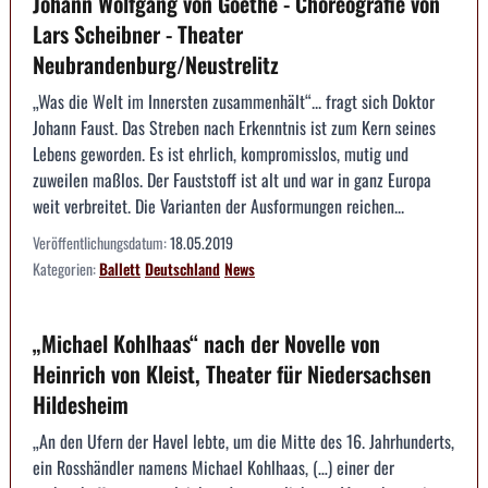
Johann Wolfgang von Goethe - Choreografie von
Lars Scheibner - Theater
Neubrandenburg/Neustrelitz
„Was die Welt im Innersten zusammenhält“... fragt sich Doktor
Johann Faust. Das Streben nach Erkenntnis ist zum Kern seines
Lebens geworden. Es ist ehrlich, kompromisslos, mutig und
zuweilen maßlos. Der Fauststoff ist alt und war in ganz Europa
weit verbreitet. Die Varianten der Ausformungen reichen...
Veröffentlichungsdatum:
18.05.2019
Kategorien:
Ballett
Deutschland
News
„Michael Kohlhaas“ nach der Novelle von
Heinrich von Kleist, Theater für Niedersachsen
Hildesheim
„An den Ufern der Havel lebte, um die Mitte des 16. Jahrhunderts,
ein Rosshändler namens Michael Kohlhaas, (…) einer der