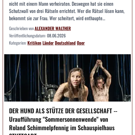
nicht mit einem Mann verheiraten. Deswegen hat sie einen
Schutzwall von drei Rätseln errichtet. Wer die Rätsel lösen kann,
bekommt sie zur Frau. Wer scheitert, wird enthaupte...
Geschrieben von
ALEXANDER WALTHER
Veröffentlichungsdatum:
08.06.2026
Kategorien:
Kritiken
Länder
Deutschland
Oper
DER HUND ALS STÜTZE DER GESELLSCHAFT --
Uraufführung "Sommersonnenwende" von
Roland Schimmelpfennig im Schauspielhaus