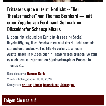
Frittatensuppe unterm Notlicht -- "Der
Theatermacher" von Thomas Bernhard — mit
einer Zugabe von Ferdinand Schmalz im
Düsseldorfer Schauspielhaus
Mit dem Notlicht und der Kunst ist das so eine Sache!
Regelmäßig hagelt es Beschwerden, wird das Notlicht doch als
störend empfunden, weil es Effekte verhunzt, sei es in
Ausstellungen in Museen oder in Theaterinszenierungen. So geht
es auch dem selbsternannten Staatsschauspieler Bruscon in
Thomas Be...
Geschrieben von
Dagmar Kurtz
Veröffentlichungsdatum:
05.06.2026
Kategorien:
Kritiken
Länder
Deutschland
Schauspiel
Folgen Sie uns auf