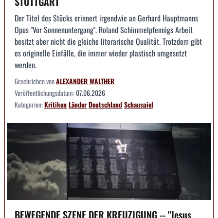
STUTTGART
Der Titel des Stücks erinnert irgendwie an Gerhard Hauptmanns
Opus "Vor Sonnenuntergang". Roland Schimmelpfennigs Arbeit
besitzt aber nicht die gleiche literarische Qualität. Trotzdem gibt
es originelle Einfälle, die immer wieder plastisch umgesetzt
werden.
Geschrieben von
ALEXANDER WALTHER
Veröffentlichungsdatum:
07.06.2026
Kategorien:
Kritiken
Länder
Deutschland
Schauspiel
BEWEGENDE SZENE DER KREUZIGUNG -- "Jesus