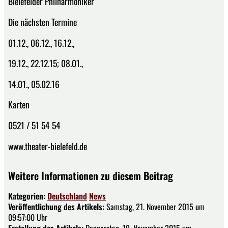
Bielefelder Philharmoniker
Die nächsten Termine
01.12., 06.12., 16.12.,
19.12., 22.12.15; 08.01.,
14.01., 05.02.16
Karten
0521 / 51 54 54
www.theater-bielefeld.de
Weitere Informationen zu diesem Beitrag
Kategorien:
Deutschland
News
Veröffentlichung des Artikels:
Samstag, 21. November 2015 um
09:57:00 Uhr
Erstellung des Artikels:
Donnerstag, 19. November 2015 um