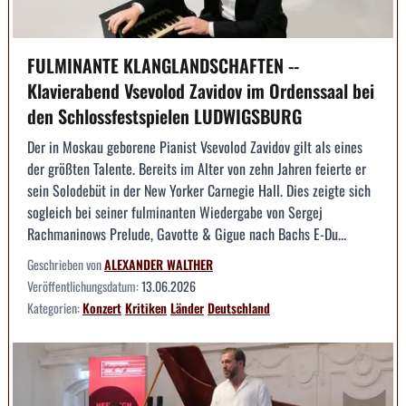
FULMINANTE KLANGLANDSCHAFTEN --
Klavierabend Vsevolod Zavidov im Ordenssaal bei
den Schlossfestspielen LUDWIGSBURG
Der in Moskau geborene Pianist Vsevolod Zavidov gilt als eines
der größten Talente. Bereits im Alter von zehn Jahren feierte er
sein Solodebüt in der New Yorker Carnegie Hall. Dies zeigte sich
sogleich bei seiner fulminanten Wiedergabe von Sergej
Rachmaninows Prelude, Gavotte & Gigue nach Bachs E-Du...
Geschrieben von
ALEXANDER WALTHER
Veröffentlichungsdatum:
13.06.2026
Kategorien:
Konzert
Kritiken
Länder
Deutschland