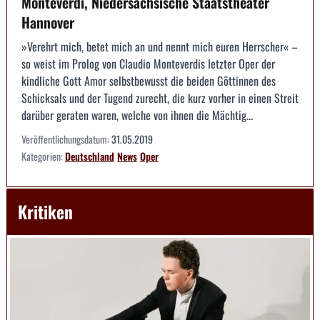
Monteverdi, Niedersächsische Staatstheater
Hannover
»Verehrt mich, betet mich an und nennt mich euren Herrscher« –
so weist im Prolog von Claudio Monteverdis letzter Oper der
kindliche Gott Amor selbstbewusst die beiden Göttinnen des
Schicksals und der Tugend zurecht, die kurz vorher in einen Streit
darüber geraten waren, welche von ihnen die Mächtig...
Veröffentlichungsdatum:
31.05.2019
Kategorien:
Deutschland
News
Oper
Kritiken