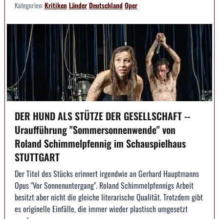
Kategorien:
Kritiken
Länder
Deutschland
Oper
DER HUND ALS STÜTZE DER GESELLSCHAFT --
Uraufführung "Sommersonnenwende" von
Roland Schimmelpfennig im Schauspielhaus
STUTTGART
Der Titel des Stücks erinnert irgendwie an Gerhard Hauptmanns
Opus "Vor Sonnenuntergang". Roland Schimmelpfennigs Arbeit
besitzt aber nicht die gleiche literarische Qualität. Trotzdem gibt
es originelle Einfälle, die immer wieder plastisch umgesetzt