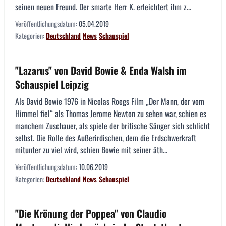
seinen neuen Freund. Der smarte Herr K. erleichtert ihm z...
Veröffentlichungsdatum:
05.04.2019
Kategorien:
Deutschland
News
Schauspiel
"Lazarus" von David Bowie & Enda Walsh im
Schauspiel Leipzig
Als David Bowie 1976 in Nicolas Roegs Film „Der Mann, der vom
Himmel fiel“ als Thomas Jerome Newton zu sehen war, schien es
manchem Zuschauer, als spiele der britische Sänger sich schlicht
selbst. Die Rolle des Außerirdischen, dem die Erdschwerkraft
mitunter zu viel wird, schien Bowie mit seiner äth...
Veröffentlichungsdatum:
10.06.2019
Kategorien:
Deutschland
News
Schauspiel
"Die Krönung der Poppea" von Claudio