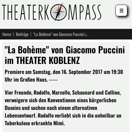
☰
Home
Beiträge
"La Bohème" von Giacomo Puccini im THEATER KOBLENZ
"La Bohème" von Giacomo Puccini
im THEATER KOBLENZ
Premiere am Samstag, den 16. September 2017 um 19:30
Uhr im Großen Haus. -----
Vier Freunde, Rodolfo, Marcello, Schaunard und Colline,
verweigern sich den Konventionen eines bürgerlichen
Daseins und suchen nach einem alternativen
Lebensentwurf. Rodolfo verliebt sich in die unheilbar an
Tuberkulose erkrankte Mimì.