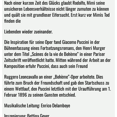
Nach einer kurzen Zeit des Glücks glaubt Rodolfo, Mimì seine
unsicheren Lebensverhältnisse nicht länger zumuten zu können
und quält sie mit grundloser Eifersucht. Erst kurz vor Mimìs Tod
finden die
Liebenden wieder zueinander.
Die Inspiration für seine Oper fand Giacomo Puccini in der
Bühnenfassung eines Fortsetzungsromans, den Henri Murger
unter dem Titel „Scènes de la vie de Bohème” in einer Pariser
Zeitschrift veröffentlicht hatte. Mitten während der Arbeit an der
Komposition erfuhr Puccini, dass auch sein Freund
Ruggero Leoncavallo an einer „Bohème”-Oper arbeitete. Dies
führte zum Bruch der Freundschaft und gab den Startschuss zu
einem Wettlauf, den Puccini letztlich mit der Uraufführung am 1.
Februar 1896 zu seinen Gunsten entschied.
Musikalische Leitung: Enrico Delamboye
Inszenierung: Bettina Geyer