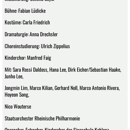
Bühne: Fabian Lüdicke
Kostüme: Carla Friedrich
Dramaturgie: Anna Drechsler
Choreinstudierung: Ulrich Zippelius
Kinderchor: Manfred Faig
Mit: Sara Rossi Daldoss, Hana Lee, Dirk Eicher/Sebastian Haake,
Junho Lee,
Jongmin Lim, Marco Kilian, Gerhard Noll, Marco Antonio Rivera,
Hoyeon Song,
Nico Wouterse
Staatsorchester Rheinische Philharmonie
Opernchor, Extrachor, Kinderchor der Singschule Koblenz,