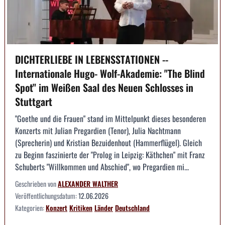
DICHTERLIEBE IN LEBENSSTATIONEN --
Internationale Hugo- Wolf-Akademie: "The Blind
Spot" im Weißen Saal des Neuen Schlosses in
Stuttgart
"Goethe und die Frauen" stand im Mittelpunkt dieses besonderen
Konzerts mit Julian Pregardien (Tenor), Julia Nachtmann
(Sprecherin) und Kristian Bezuidenhout (Hammerflügel). Gleich
zu Beginn faszinierte der "Prolog in Leipzig: Käthchen" mit Franz
Schuberts "Willkommen und Abschied", wo Pregardien mi...
Geschrieben von
ALEXANDER WALTHER
Veröffentlichungsdatum:
12.06.2026
Kategorien:
Konzert
Kritiken
Länder
Deutschland