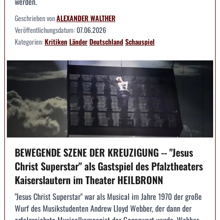
werden.
Geschrieben von
ALEXANDER WALTHER
Veröffentlichungsdatum:
07.06.2026
Kategorien:
Kritiken
Länder
Deutschland
Schauspiel
BEWEGENDE SZENE DER KREUZIGUNG -- "Jesus
Christ Superstar" als Gastspiel des Pfalztheaters
Kaiserslautern im Theater HEILBRONN
"Jesus Christ Superstar" war als Musical im Jahre 1970 der große
Wurf des Musikstudenten Andrew Lloyd Webber, der dann der