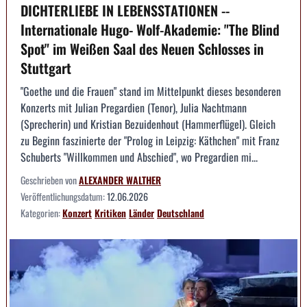
DICHTERLIEBE IN LEBENSSTATIONEN --
Internationale Hugo- Wolf-Akademie: "The Blind
Spot" im Weißen Saal des Neuen Schlosses in
Stuttgart
"Goethe und die Frauen" stand im Mittelpunkt dieses besonderen
Konzerts mit Julian Pregardien (Tenor), Julia Nachtmann
(Sprecherin) und Kristian Bezuidenhout (Hammerflügel). Gleich
zu Beginn faszinierte der "Prolog in Leipzig: Käthchen" mit Franz
Schuberts "Willkommen und Abschied", wo Pregardien mi...
Geschrieben von
ALEXANDER WALTHER
Veröffentlichungsdatum:
12.06.2026
Kategorien:
Konzert
Kritiken
Länder
Deutschland