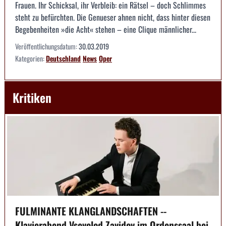
Frauen. Ihr Schicksal, ihr Verbleib: ein Rätsel – doch Schlimmes
steht zu befürchten. Die Genueser ahnen nicht, dass hinter diesen
Begebenheiten »die Acht« stehen – eine Clique männlicher...
Veröffentlichungsdatum:
30.03.2019
Kategorien:
Deutschland
News
Oper
Kritiken
FULMINANTE KLANGLANDSCHAFTEN --
Klavierabend Vsevolod Zavidov im Ordenssaal bei