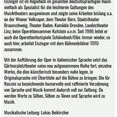
Enzinger ist im Regiefach im gesamten deutschsprachigen Raum
vielfach als Spezialist für die leichteren Gattungen des
Musiktheaters ausgewiesen und zeigte seine Arbeiten bislang u.a.
an der Wiener Volksoper, dem Theater Bern, Staatstheater
Braunschweig, Theater Baden, Komödie Dresden, Landestheater
Linz, beim Operettensommer Kufstein u.v.m. Seit 1996 leitet er
auch die Operettenfestspiele Schönebeck/Elbe. Immer wieder, so
auch hier, arbeitet Enzinger mit dem Bühnenbildner TOTO
zusammen.
Mit der Aufführung der Oper in italienischer Sprache setzt das
Gärtnerplatztheater seine neu aufgenommene Reihe fort, einzelne
Werke, die dies künstlerisch besonders nahe legen, in
Originalsprache mit Übertiteln auf die Bühne zu bringen. Die für
Rossini so bezeichnende humorvolle und raffinierte Verzahnung
von Sprache und Musik kommt dadurch voll zur Geltung. Da
werden Worte zu Silben, Silben zu Tönen und Sprache wird zu
Musik.
Musikalische Leitung: Lukas Beikircher