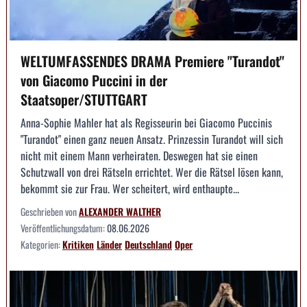
WELTUMFASSENDES DRAMA Premiere "Turandot"
von Giacomo Puccini in der
Staatsoper/STUTTGART
Anna-Sophie Mahler hat als Regisseurin bei Giacomo Puccinis
"Turandot" einen ganz neuen Ansatz. Prinzessin Turandot will sich
nicht mit einem Mann verheiraten. Deswegen hat sie einen
Schutzwall von drei Rätseln errichtet. Wer die Rätsel lösen kann,
bekommt sie zur Frau. Wer scheitert, wird enthaupte...
Geschrieben von
ALEXANDER WALTHER
Veröffentlichungsdatum:
08.06.2026
Kategorien:
Kritiken
Länder
Deutschland
Oper