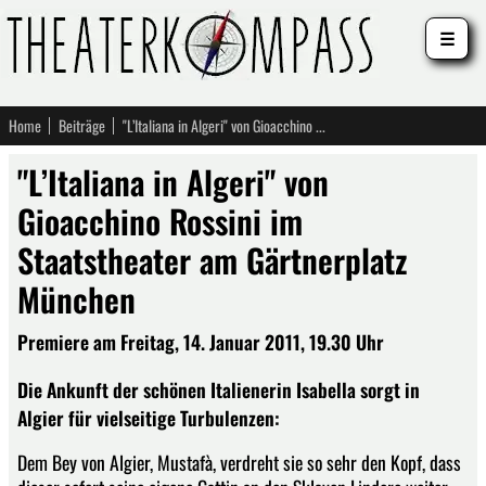
☰
Home
Beiträge
"L’Italiana in Algeri" von Gioacchino Rossini im Staatstheater am Gärtnerplatz München
"L’Italiana in Algeri" von
Gioacchino Rossini im
Staatstheater am Gärtnerplatz
München
Premiere am Freitag, 14. Januar 2011, 19.30 Uhr
Die Ankunft der schönen Italienerin Isabella sorgt in
Algier für vielseitige Turbulenzen:
Dem Bey von Algier, Mustafà, verdreht sie so sehr den Kopf, dass