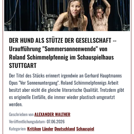
DER HUND ALS STÜTZE DER GESELLSCHAFT --
Uraufführung "Sommersonnenwende" von
Roland Schimmelpfennig im Schauspielhaus
STUTTGART
Der Titel des Stücks erinnert irgendwie an Gerhard Hauptmanns
Opus "Vor Sonnenuntergang". Roland Schimmelpfennigs Arbeit
besitzt aber nicht die gleiche literarische Qualität. Trotzdem gibt
es originelle Einfälle, die immer wieder plastisch umgesetzt
werden.
Geschrieben von
ALEXANDER WALTHER
Veröffentlichungsdatum:
07.06.2026
Kategorien:
Kritiken
Länder
Deutschland
Schauspiel