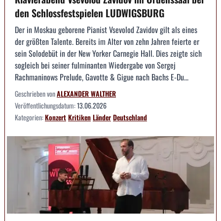
den Schlossfestspielen LUDWIGSBURG
Der in Moskau geborene Pianist Vsevolod Zavidov gilt als eines
der größten Talente. Bereits im Alter von zehn Jahren feierte er
sein Solodebüt in der New Yorker Carnegie Hall. Dies zeigte sich
sogleich bei seiner fulminanten Wiedergabe von Sergej
Rachmaninows Prelude, Gavotte & Gigue nach Bachs E-Du...
Geschrieben von
ALEXANDER WALTHER
Veröffentlichungsdatum:
13.06.2026
Kategorien:
Konzert
Kritiken
Länder
Deutschland