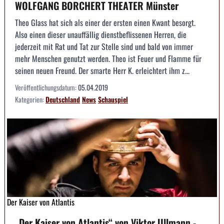
WOLFGANG BORCHERT THEATER Münster
Theo Glass hat sich als einer der ersten einen Kwant besorgt.
Also einen dieser unauffällig dienstbeflissenen Herren, die
jederzeit mit Rat und Tat zur Stelle sind und bald von immer
mehr Menschen genutzt werden. Theo ist Feuer und Flamme für
seinen neuen Freund. Der smarte Herr K. erleichtert ihm z...
Veröffentlichungsdatum:
05.04.2019
Kategorien:
Deutschland
News
Schauspiel
Der Kaiser von Atlantis
„Der Kaiser von Atlantis“ von Viktor Ullmann -