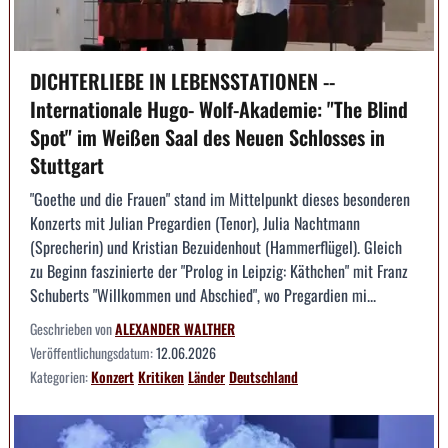
DICHTERLIEBE IN LEBENSSTATIONEN --
Internationale Hugo- Wolf-Akademie: "The Blind
Spot" im Weißen Saal des Neuen Schlosses in
Stuttgart
"Goethe und die Frauen" stand im Mittelpunkt dieses besonderen
Konzerts mit Julian Pregardien (Tenor), Julia Nachtmann
(Sprecherin) und Kristian Bezuidenhout (Hammerflügel). Gleich
zu Beginn faszinierte der "Prolog in Leipzig: Käthchen" mit Franz
Schuberts "Willkommen und Abschied", wo Pregardien mi...
Geschrieben von
ALEXANDER WALTHER
Veröffentlichungsdatum:
12.06.2026
Kategorien:
Konzert
Kritiken
Länder
Deutschland