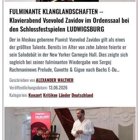
FULMINANTE KLANGLANDSCHAFTEN --
Klavierabend Vsevolod Zavidov im Ordenssaal bei
den Schlossfestspielen LUDWIGSBURG
Der in Moskau geborene Pianist Vsevolod Zavidov gilt als eines
der größten Talente. Bereits im Alter von zehn Jahren feierte er
sein Solodebüt in der New Yorker Carnegie Hall. Dies zeigte sich
sogleich bei seiner fulminanten Wiedergabe von Sergej
Rachmaninows Prelude, Gavotte & Gigue nach Bachs E-Du...
Geschrieben von
ALEXANDER WALTHER
Veröffentlichungsdatum:
13.06.2026
Kategorien:
Konzert
Kritiken
Länder
Deutschland