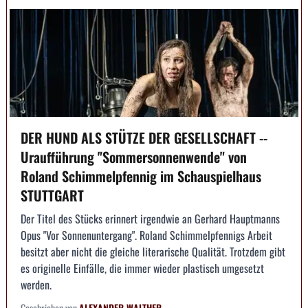
DER HUND ALS STÜTZE DER GESELLSCHAFT --
Uraufführung "Sommersonnenwende" von
Roland Schimmelpfennig im Schauspielhaus
STUTTGART
Der Titel des Stücks erinnert irgendwie an Gerhard Hauptmanns
Opus "Vor Sonnenuntergang". Roland Schimmelpfennigs Arbeit
besitzt aber nicht die gleiche literarische Qualität. Trotzdem gibt
es originelle Einfälle, die immer wieder plastisch umgesetzt
werden.
Geschrieben von
ALEXANDER WALTHER