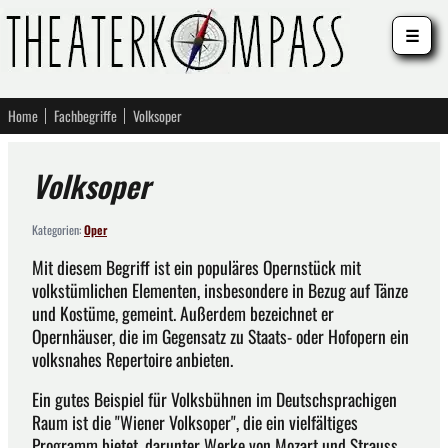
☰
Home
Fachbegriffe
Volksoper
Volksoper
Kategorien:
Oper
Mit diesem Begriff ist ein populäres Opernstück mit
volkstümlichen Elementen, insbesondere in Bezug auf Tänze
und Kostüme, gemeint. Außerdem bezeichnet er
Opernhäuser, die im Gegensatz zu Staats- oder Hofopern ein
volksnahes Repertoire anbieten.
Ein gutes Beispiel für Volksbühnen im Deutschsprachigen
Raum ist die "Wiener Volksoper", die ein vielfältiges
Programm bietet, darunter Werke von Mozart und Strauss