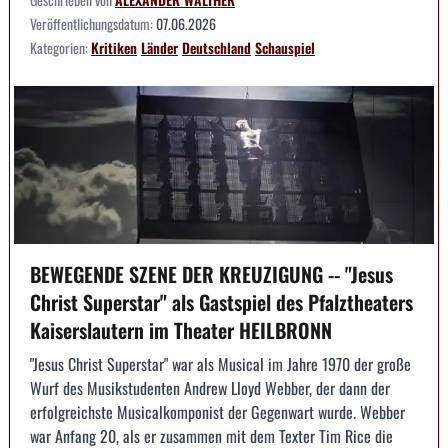
Veröffentlichungsdatum:
07.06.2026
Kategorien:
Kritiken
Länder
Deutschland
Schauspiel
BEWEGENDE SZENE DER KREUZIGUNG -- "Jesus
Christ Superstar" als Gastspiel des Pfalztheaters
Kaiserslautern im Theater HEILBRONN
"Jesus Christ Superstar" war als Musical im Jahre 1970 der große
Wurf des Musikstudenten Andrew Lloyd Webber, der dann der
erfolgreichste Musicalkomponist der Gegenwart wurde. Webber
war Anfang 20, als er zusammen mit dem Texter Tim Rice die