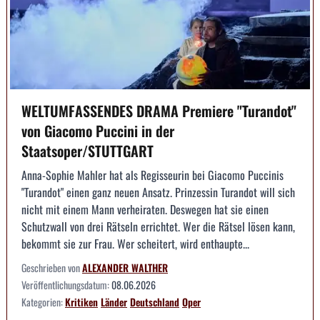
WELTUMFASSENDES DRAMA Premiere "Turandot"
von Giacomo Puccini in der
Staatsoper/STUTTGART
Anna-Sophie Mahler hat als Regisseurin bei Giacomo Puccinis
"Turandot" einen ganz neuen Ansatz. Prinzessin Turandot will sich
nicht mit einem Mann verheiraten. Deswegen hat sie einen
Schutzwall von drei Rätseln errichtet. Wer die Rätsel lösen kann,
bekommt sie zur Frau. Wer scheitert, wird enthaupte...
Geschrieben von
ALEXANDER WALTHER
Veröffentlichungsdatum:
08.06.2026
Kategorien:
Kritiken
Länder
Deutschland
Oper