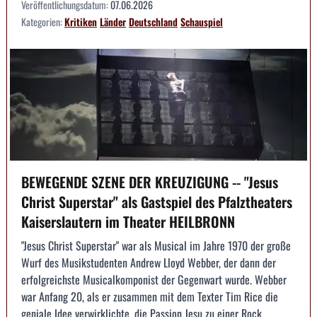
Veröffentlichungsdatum:
07.06.2026
Kategorien:
Kritiken
Länder
Deutschland
Schauspiel
BEWEGENDE SZENE DER KREUZIGUNG -- "Jesus
Christ Superstar" als Gastspiel des Pfalztheaters
Kaiserslautern im Theater HEILBRONN
"Jesus Christ Superstar" war als Musical im Jahre 1970 der große
Wurf des Musikstudenten Andrew Lloyd Webber, der dann der
erfolgreichste Musicalkomponist der Gegenwart wurde. Webber
war Anfang 20, als er zusammen mit dem Texter Tim Rice die
geniale Idee verwirklichte, die Passion Jesu zu einer Rock...