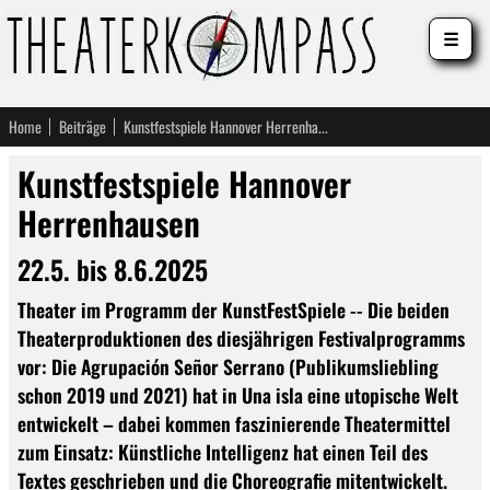
☰
Home
Beiträge
Kunstfestspiele Hannover Herrenhausen
Kunstfestspiele Hannover
Herrenhausen
22.5. bis 8.6.2025
Theater im Programm der KunstFestSpiele -- Die beiden
Theaterproduktionen des diesjährigen Festivalprogramms
vor: Die Agrupación Señor Serrano (Publikumsliebling
schon 2019 und 2021) hat in Una isla eine utopische Welt
entwickelt – dabei kommen faszinierende Theatermittel
zum Einsatz: Künstliche Intelligenz hat einen Teil des
Textes geschrieben und die Choreografie mitentwickelt.