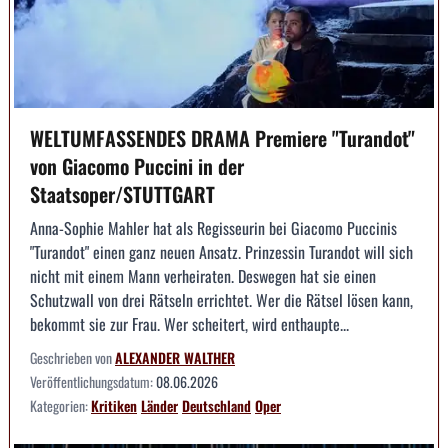
WELTUMFASSENDES DRAMA Premiere "Turandot"
von Giacomo Puccini in der
Staatsoper/STUTTGART
Anna-Sophie Mahler hat als Regisseurin bei Giacomo Puccinis
"Turandot" einen ganz neuen Ansatz. Prinzessin Turandot will sich
nicht mit einem Mann verheiraten. Deswegen hat sie einen
Schutzwall von drei Rätseln errichtet. Wer die Rätsel lösen kann,
bekommt sie zur Frau. Wer scheitert, wird enthaupte...
Geschrieben von
ALEXANDER WALTHER
Veröffentlichungsdatum:
08.06.2026
Kategorien:
Kritiken
Länder
Deutschland
Oper