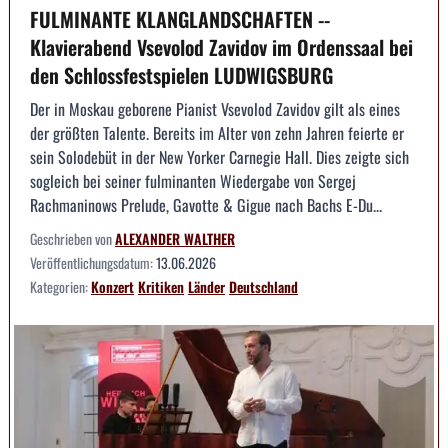
FULMINANTE KLANGLANDSCHAFTEN --
Klavierabend Vsevolod Zavidov im Ordenssaal bei
den Schlossfestspielen LUDWIGSBURG
Der in Moskau geborene Pianist Vsevolod Zavidov gilt als eines
der größten Talente. Bereits im Alter von zehn Jahren feierte er
sein Solodebüt in der New Yorker Carnegie Hall. Dies zeigte sich
sogleich bei seiner fulminanten Wiedergabe von Sergej
Rachmaninows Prelude, Gavotte & Gigue nach Bachs E-Du...
Geschrieben von
ALEXANDER WALTHER
Veröffentlichungsdatum:
13.06.2026
Kategorien:
Konzert
Kritiken
Länder
Deutschland