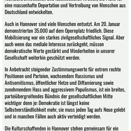
eine massenhafte Deportation und Vertreibung von Menschen aus
Deutschland entwickelten.
Auch in Hannover sind viele Menschen entsetzt. Am 20. Januar
demonstrierten 35.000 auf dem Opernplatz friedlich. Diese
Mobilisierung war ein starkes zivilgesellschaftliches Signal. Aber
auch wenn das mediale Interesse zurückgeht, müssen
demokratische Werte gestärkt und Minderheiten in unserer
Gesellschaft weiterhin geschützt werden.
In Anbetracht steigender Zustimmungswerte für extrem rechte
Positionen und Parteien, wachsendem Rassismus und
Antisemitismus, öffentlicher Hetze und Diffamierung sowie
zunehmendem Hass und aggressivem Populismus, ist ein breites,
parteiübergreifendes Bündnis der gesellschaftlichen Mitte
wichtiger denn je: Demokratie ist längst keine
Selbstverständlichkeit mehr, sie muss jeden Tag aufs Neue gelebt
und in manchen Fällen auch aktiv verteidigt werden.
Die Kulturschaffenden in Hannover stehen gemeinsam für ein