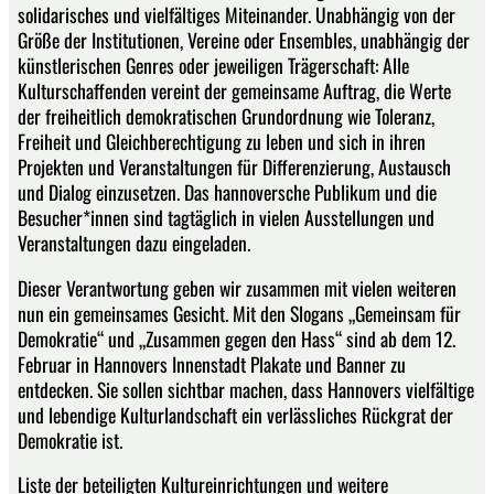
solidarisches und vielfältiges Miteinander. Unabhängig von der
Größe der Institutionen, Vereine oder Ensembles, unabhängig der
künstlerischen Genres oder jeweiligen Trägerschaft: Alle
Kulturschaffenden vereint der gemeinsame Auftrag, die Werte
der freiheitlich demokratischen Grundordnung wie Toleranz,
Freiheit und Gleichberechtigung zu leben und sich in ihren
Projekten und Veranstaltungen für Differenzierung, Austausch
und Dialog einzusetzen. Das hannoversche Publikum und die
Besucher*innen sind tagtäglich in vielen Ausstellungen und
Veranstaltungen dazu eingeladen.
Dieser Verantwortung geben wir zusammen mit vielen weiteren
nun ein gemeinsames Gesicht. Mit den Slogans „Gemeinsam für
Demokratie“ und „Zusammen gegen den Hass“ sind ab dem 12.
Februar in Hannovers Innenstadt Plakate und Banner zu
entdecken. Sie sollen sichtbar machen, dass Hannovers vielfältige
und lebendige Kulturlandschaft ein verlässliches Rückgrat der
Demokratie ist.
Liste der beteiligten Kultureinrichtungen und weitere