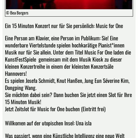
© Bea Borgers
Ein 15 Minuten Konzert nur für Sie persönlich: Music for One
Eine Person am Klavier, eine Person im Publikum: Sie! Eine
wunderbare Viertelstunde spielen hochkarätige Pianist*innen
Musik nur für Sie allein. Unter dem Titel Music For One laden die
KunstFestSpiele gemeinsam mit dem Musik Kiosk zu dieser
kleinen Konzertreihe in einem der kleinsten Konzertsäle
Hannovers!
Es spielen Josefa Schmidt, Knut Hanßen, Jung Eun Séverine Kim,
Dongping Wang.
Sie möchten dabei sein? Dann buchen Sie jetzt einen Slot für Ihre
15 Minuten Musik!
Jetzt Zeitslot für Music for One buchen (Eintritt frei)
Willkomen auf der utopischen Insel: Una isla
Was passiert, wenn eine Künstliche Intelligenz eine neue Welt