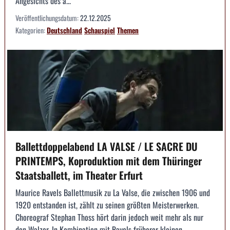
Angesichts des a...
Veröffentlichungsdatum:
22.12.2025
Kategorien:
Deutschland
Schauspiel
Themen
Ballettdoppelabend LA VALSE / LE SACRE DU
PRINTEMPS, Koproduktion mit dem Thüringer
Staatsballett, im Theater Erfurt
Maurice Ravels Ballettmusik zu La Valse, die zwischen 1906 und
1920 entstanden ist, zählt zu seinen größten Meisterwerken.
Choreograf Stephan Thoss hört darin jedoch weit mehr als nur
den Walzer. In Kombination mit Ravels früherer kleinen