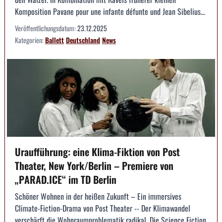
Komposition Pavane pour une infante défunte und Jean Sibelius...
Veröffentlichungsdatum:
23.12.2025
Kategorien:
Ballett
Deutschland
News
Uraufführung: eine Klima-Fiktion von Post
Theater, New York/Berlin – Premiere von
„PARAD.ICE“ im TD Berlin
Schöner Wohnen in der heißen Zukunft – Ein immersives
Climate-Fiction-Drama von Post Theater -- Der Klimawandel
verschärft die Wohnraumproblematik radikal. Die Science Fiction