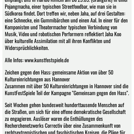
Pojangmacha, einer typischen Streetfoodbar, wie man sie in
Südkorea findet. Dort treffen wir, neben Jaha, auf drei Gestalten:
eine Schnecke, ein Gummibärchen und einen Aal. In einer für den
Komponisten und Theatermacher typischen Verbindung von
Musik, Video und robotischen Performern reflektiert Jaha Koo
über kulturelle Assimilation mit all ihren Konflikten und
Widersprüchlichkeiten.
Alle Infos: www.kunstfestspiele.de
Zeichen gegen den Hass: gemeinsame Aktion von über 50
Kultureinrichtungen aus Hannover
Zusammen mit über 50 Kultureinrichtungen in Hannover sind die
KunstFestSpiele Teil der Kampagne "Gemeinsam gegen den Hass".
Seit Wochen gehen bundesweit hunderttausende Menschen auf
die Straßen, um sich für eine offene demokratische Gesellschaft
zu engagieren. Auslöser waren die Enthüllungen des
Recherchenetzwerks Correctiv über eine Zusammenkunft von
rechtsextremistischen und faschistischen Kreisen, die Pläne für