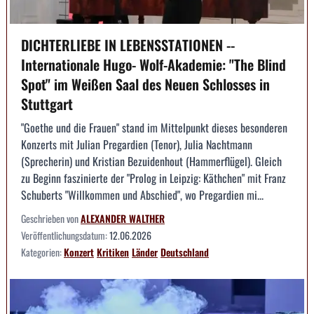
DICHTERLIEBE IN LEBENSSTATIONEN --
Internationale Hugo- Wolf-Akademie: "The Blind
Spot" im Weißen Saal des Neuen Schlosses in
Stuttgart
"Goethe und die Frauen" stand im Mittelpunkt dieses besonderen
Konzerts mit Julian Pregardien (Tenor), Julia Nachtmann
(Sprecherin) und Kristian Bezuidenhout (Hammerflügel). Gleich
zu Beginn faszinierte der "Prolog in Leipzig: Käthchen" mit Franz
Schuberts "Willkommen und Abschied", wo Pregardien mi...
Geschrieben von
ALEXANDER WALTHER
Veröffentlichungsdatum:
12.06.2026
Kategorien:
Konzert
Kritiken
Länder
Deutschland