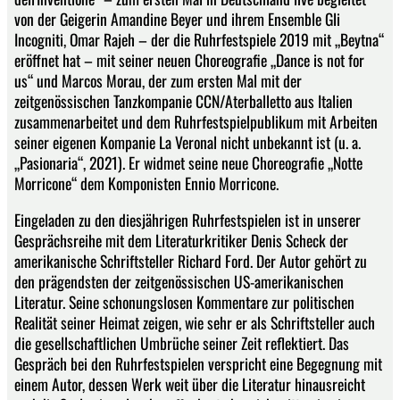
von der Geigerin Amandine Beyer und ihrem Ensemble Gli
Incogniti, Omar Rajeh – der die Ruhrfestspiele 2019 mit „Beytna“
eröffnet hat – mit seiner neuen Choreografie „Dance is not for
us“ und Marcos Morau, der zum ersten Mal mit der
zeitgenössischen Tanzkompanie CCN/Aterballetto aus Italien
zusammenarbeitet und dem Ruhrfestspielpublikum mit Arbeiten
seiner eigenen Kompanie La Veronal nicht unbekannt ist (u. a.
„Pasionaria“, 2021). Er widmet seine neue Choreografie „Notte
Morricone“ dem Komponisten Ennio Morricone.
Eingeladen zu den diesjährigen Ruhrfestspielen ist in unserer
Gesprächsreihe mit dem Literaturkritiker Denis Scheck der
amerikanische Schriftsteller Richard Ford. Der Autor gehört zu
den prägendsten der zeitgenössischen US-amerikanischen
Literatur. Seine schonungslosen Kommentare zur politischen
Realität seiner Heimat zeigen, wie sehr er als Schriftsteller auch
die gesellschaftlichen Umbrüche seiner Zeit reflektiert. Das
Gespräch bei den Ruhrfestspielen verspricht eine Begegnung mit
einem Autor, dessen Werk weit über die Literatur hinausreicht