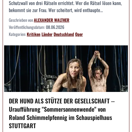
Schutzwall von drei Rätseln errichtet. Wer die Rätsel lösen kann,
bekommt sie zur Frau. Wer scheitert, wird enthaupte...
Geschrieben von
ALEXANDER WALTHER
Veröffentlichungsdatum:
08.06.2026
Kategorien:
Kritiken
Länder
Deutschland
Oper
DER HUND ALS STÜTZE DER GESELLSCHAFT --
Uraufführung "Sommersonnenwende" von
Roland Schimmelpfennig im Schauspielhaus
STUTTGART