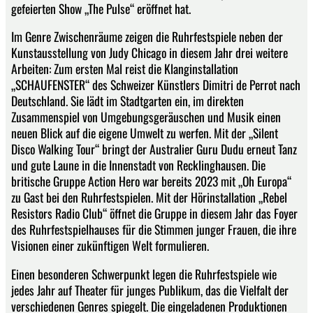
gefeierten Show „The Pulse“ eröffnet hat.
Im Genre Zwischenräume zeigen die Ruhrfestspiele neben der
Kunstausstellung von Judy Chicago in diesem Jahr drei weitere
Arbeiten: Zum ersten Mal reist die Klanginstallation
„SCHAUFENSTER“ des Schweizer Künstlers Dimitri de Perrot nach
Deutschland. Sie lädt im Stadtgarten ein, im direkten
Zusammenspiel von Umgebungsgeräuschen und Musik einen
neuen Blick auf die eigene Umwelt zu werfen. Mit der „Silent
Disco Walking Tour“ bringt der Australier Guru Dudu erneut Tanz
und gute Laune in die Innenstadt von Recklinghausen. Die
britische Gruppe Action Hero war bereits 2023 mit „Oh Europa“
zu Gast bei den Ruhrfestspielen. Mit der Hörinstallation „Rebel
Resistors Radio Club“ öffnet die Gruppe in diesem Jahr das Foyer
des Ruhrfestspielhauses für die Stimmen junger Frauen, die ihre
Visionen einer zukünftigen Welt formulieren.
Einen besonderen Schwerpunkt legen die Ruhrfestspiele wie
jedes Jahr auf Theater für junges Publikum, das die Vielfalt der
verschiedenen Genres spiegelt. Die eingeladenen Produktionen