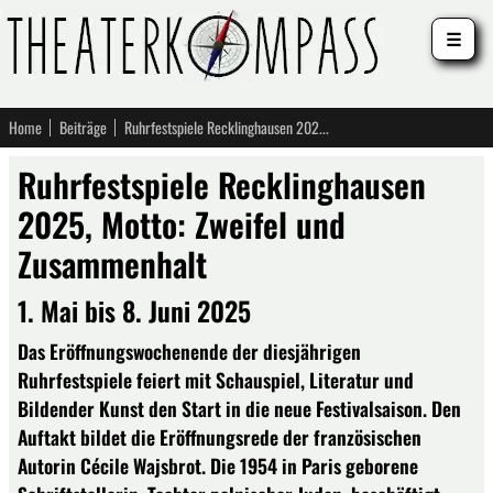
☰
Home
Beiträge
Ruhrfestspiele Recklinghausen 2025, Motto: Zweifel und Zusammenhalt
Ruhrfestspiele Recklinghausen
2025, Motto: Zweifel und
Zusammenhalt
1. Mai bis 8. Juni 2025
Das Eröffnungswochenende der diesjährigen
Ruhrfestspiele feiert mit Schauspiel, Literatur und
Bildender Kunst den Start in die neue Festivalsaison. Den
Auftakt bildet die Eröffnungsrede der französischen
Autorin Cécile Wajsbrot. Die 1954 in Paris geborene