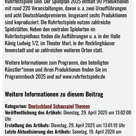
Ruhrfestspiele sein. Der Spielplan 2025 enthält 90 Produktionen
mit rund 220 Veranstaltungen, davon u. a. zwei Uraufführungen
und acht Deutschlandpremieren. Insgesamt sechs Produktionen
sind koproduziert. Die Ruhrfestspiele nutzen zahlreiche
Spielstätten. Neben den zentralen Spielorten im
Ruhrfestspielhaus finden die Aufführungen u. a. in der Halle
König Ludwig 1/2, im Theater Marl, in der Recklinghäuser
Innenstadt und an zahlreichen weiteren Orten statt.
Weitere Informationen zum Programm, den beteiligten
Künstler*innen und ihren Produktionen finden Sie im
Programmbuch 2025 und auf www.ruhrfestspiele.de
Weitere Informationen zu diesem Beitrag
Kategorien:
Deutschland
Schauspiel
Themen
Veröffentlichung des Artikels:
Dienstag, 29. April 2025 um 13:02:00
Uhr
Erstellung des Artikels:
Dienstag, 29. April 2025 um 13:01:19 Uhr
Letzte Aktualisierung des Artikels:
Sonntag, 19. April 2026 um