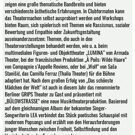
zeigen eine große thematische Bandbreite und bieten
verschiedenste ästhetische Erfahrungen. In Clubformaten kann
das Theatermachen selbst ausprobiert werden und Workshops
bieten Raum, sich spielerisch mit Themen wie Rassismus, sozialer
Bewertung und Empathie oder Zukunftsgestaltung
auseinanderzusetzen; Themen, die auch in den
Theatervorstellungen behandelt werden, wie u. a. beim
multimedialen Figuren- und Objekttheater „LUMINA” von Armada
Theater, bei der französischen Produktion „À Poils: Wilde Haare“
von Compagnie s’Appelle Reviens, oder bei „Wolf“ von Saša
Stanišić, das Camilla Ferraz (Thalia Theater) für die Bühne
adaptiert hat. Nach dem großen Erfolg von „Das schönste
Mädchen der Welt“ ist auch in diesem Jahr das renommierte
Berliner GRIPS Theater zu Gast und präsentiert mit
„BÜLOWSTRASSE“ eine neue Musiktheaterproduktion. Basierend
auf dem gleichnamigen Album der bekannten Singer-
Songwriterin LEA verbindet das Stück poetisches Schauspiel mit
modernen Popsongs und erzählt von den Herausforderungen
junger Menschen zwischen Freiheit, Selbstfindung und den