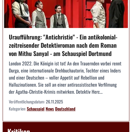
Uraufführung: "Antichristie" - Ein antikolonial-
zeitreisender Detektivroman nach dem Roman
von Mithu Sanyal - am Schauspiel Dortmund
London 2022. Die Königin ist tot! An den Trauernden vorbei rennt
Durga, eine internationale Drehbuchautorin, Tochter eines Inders
und einer Deutschen – voller Appetit auf Rebellion und
Halluzinationen. Sie soll an einer antirassistischen Verfilmung
der Agatha-Christie-Krimis mitwirken. Detektiv Herc...
Veröffentlichungsdatum:
26.11.2025
Kategorien:
Schauspiel
News
Deutschland
Kritiken