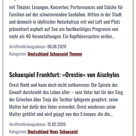
mit Theater, Lesungen, Konzerten, Performances und Stücke für
Familien auf der schwimmenden Seebühne. Mitten in der Stadt
und dennoch in idyllischer Naturkulisse mit viel Luft und Platz
präsentiert asphalt auf See ein hochkarätiges Programm von
mehr als 40 Veranstaltungen. Ein Kopfhörersystem verbin...
Veröffentlichungsdatum:
06.06.2020
Kategorien:
Deutschland
Schauspiel
Themen
Schauspiel Frankfurt: »Orestie« von Aischylos
Orest flieht und kann doch nicht entkommen: Die Spirale der
Gewalt durchzieht das Leben aller – sein Vater hat für den Sieg
der Griechen über Troja die Tochter Iphigenie geopfert, seine
Mutter hat dafür den Vater ermordet, Orest wiederum seine
Mutter getötet und wird gejagt von den Erinnyen, die die...
Veröffentlichungsdatum:
15.02.2020
Kategorien:
Deutschland
News
Schauspiel