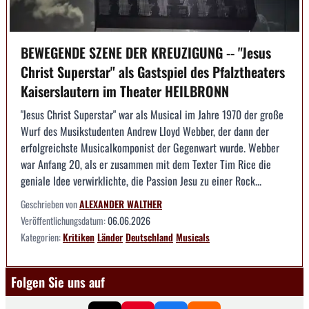
BEWEGENDE SZENE DER KREUZIGUNG -- "Jesus
Christ Superstar" als Gastspiel des Pfalztheaters
Kaiserslautern im Theater HEILBRONN
"Jesus Christ Superstar" war als Musical im Jahre 1970 der große
Wurf des Musikstudenten Andrew Lloyd Webber, der dann der
erfolgreichste Musicalkomponist der Gegenwart wurde. Webber
war Anfang 20, als er zusammen mit dem Texter Tim Rice die
geniale Idee verwirklichte, die Passion Jesu zu einer Rock...
Geschrieben von
ALEXANDER WALTHER
Veröffentlichungsdatum:
06.06.2026
Kategorien:
Kritiken
Länder
Deutschland
Musicals
Folgen Sie uns auf