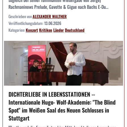
sogleich bei seiner fulminanten Wiedergabe von Sergej
Rachmaninows Prelude, Gavotte & Gigue nach Bachs E-Du...
Geschrieben von
ALEXANDER WALTHER
Veröffentlichungsdatum:
13.06.2026
Kategorien:
Konzert
Kritiken
Länder
Deutschland
DICHTERLIEBE IN LEBENSSTATIONEN --
Internationale Hugo- Wolf-Akademie: "The Blind
Spot" im Weißen Saal des Neuen Schlosses in
Stuttgart