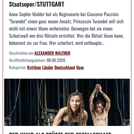
Staatsoper/STUTTGART
Anna-Sophie Mahler hat als Regisseurin bei Giacomo Puccinis
"Turandot" einen ganz neuen Ansatz. Prinzessin Turandot will sich
nicht mit einem Mann verheiraten. Deswegen hat sie einen
Schutzwall von drei Rätseln errichtet. Wer die Rätsel lösen kann,
bekommt sie zur Frau. Wer scheitert, wird enthaupte...
Geschrieben von
ALEXANDER WALTHER
Veröffentlichungsdatum:
08.06.2026
Kategorien:
Kritiken
Länder
Deutschland
Oper