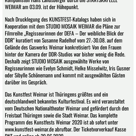
WEIMAR am 03.09. ist der Höhepunkt.
Nach Drucklegung des KUNSTFEST-Katalogs haben sich in
Kooperation mit dem STUDIO MOSAIK WEIMAR die Pläne zur
Filmreihe „Regisseurinnen der DEFA – Der weibliche Blick der
DDR" kuratiert von Susanne Radelhof vom 27.-30.08. auf dem
Gelände des Gaswerks Weimar konkretisiert: Von den Frauen
hinter der Kamera der DDR-Studios war bisher wenig die Rede.
Deshalb zeigt STUDIO MOSAIK ausgewählte Werke von
Regisseurinnen wie Evelyn Schmidt, Helke Misselwitz, Iris Gusner
oder Sibylle Schönemann und kommt mit ausgewählten Gästen
darüber ins Gespräch.
Das Kunstfest Weimar ist Thüringens größtes und ein
deutschlandweit bekanntes Kulturfestival. Es wird veranstaltet
vom Deutschen Nationaltheater Weimar und gefördert durch den
Freistaat Thüringen sowie die Stadt Weimar. Das komplette
Programm des Kunstfests Weimar 2020 ist ab sofort unter
www.kunstfest-weimar.de abrufbar. Der Ticketvorverkauf Kasse