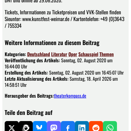
DNT und online ab 29.06.2020.
Tickets, Informationen zu Ticketpreisen und VVK-Stellen finden
Sieunter: www.kunstfest-weimar.de / Kartentelefon: +49 (0)3643
/ 755334
Weitere Informationen zu diesem Beitrag
Kategorien:
Deutschland
Literatur
Oper
Schauspiel
Themen
Veröffentlichung des Artikels:
Sonntag, 02. August 2020 um
16:44:00 Uhr
Erstellung des Artikels:
Sonntag, 02. August 2020 um 16:45:07 Uhr
Letzte Aktualisierung des Artikels:
Samstag, 18. April 2026 um
14:58:51 Uhr
Herausgeber des Beitrags:
theaterkompass.de
Teile den Beitrag auf