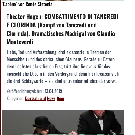
"Daphne" von Renée Sintenis
Theater Hagen: COMBATTIMENTO DI TANCREDI
E CLORINDA (Kampf von Tancredi und
Clorinda), Dramatisches Madrigal von Claudio
Monteverdi
Liebe, Tod und Auferstehung: drei existenzielle Themen der
Menschheit und des christlichen Glaubens. Gerade zu Ostern,
dem höchsten christlichen Fest, tritt ihre Relevanz für das
menschliche Dasein in den Vordergrund, denn hier kreuzen sich
die drei Schlagworte – sie sind untrennbar miteinander verw...
Veröffentlichungsdatum:
13.04.2019
Kategorien:
Deutschland
News
Oper