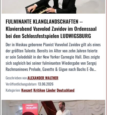
FULMINANTE KLANGLANDSCHAFTEN --
Klavierabend Vsevolod Zavidov im Ordenssaal
bei den Schlossfestspielen LUDWIGSBURG
Der in Moskau geborene Pianist Vsevolod Zavidov gilt als eines
der größten Talente. Bereits im Alter von zehn Jahren feierte
er sein Solodebüt in der New Yorker Carnegie Hall. Dies zeigte
sich sogleich bei seiner fulminanten Wiedergabe von Sergej
Rachmaninows Prelude, Gavotte & Gigue nach Bachs E-Du...
Geschrieben von
ALEXANDER WALTHER
Veröffentlichungsdatum:
13.06.2026
Kategorien:
Konzert
Kritiken
Länder
Deutschland