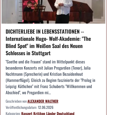
DICHTERLIEBE IN LEBENSSTATIONEN --
Internationale Hugo- Wolf-Akademie: "The
Blind Spot" im Weißen Saal des Neuen
Schlosses in Stuttgart
"Goethe und die Frauen" stand im Mittelpunkt dieses
besonderen Konzerts mit Julian Pregardien (Tenor), Julia
Nachtmann (Sprecherin) und Kristian Bezuidenhout
(Hammerflügel). Gleich zu Beginn faszinierte der "Prolog in
Leipzig: Käthchen" mit Franz Schuberts "Willkommen und
Abschied", wo Pregardien mi...
Geschrieben von
ALEXANDER WALTHER
Veröffentlichungsdatum:
12.06.2026
Kategorien:
Konzert
Kritiken
Länder
Deutschland