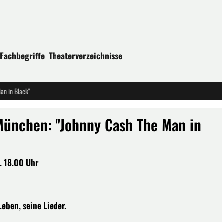
Fachbegriffe
Theaterverzeichnisse
n in Black"
nchen: "Johnny Cash The Man in
o. 18.00 Uhr
eben, seine Lieder.