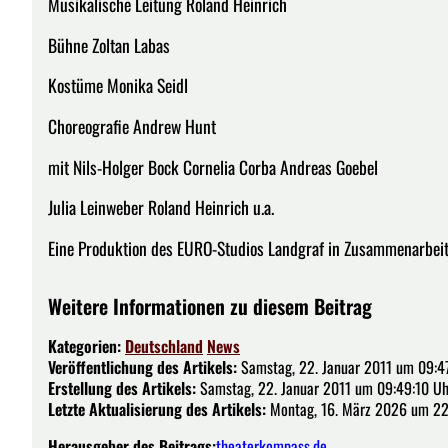
Musikalische Leitung Roland Heinrich
Bühne Zoltan Labas
Kostüme Monika Seidl
Choreografie Andrew Hunt
mit Nils-Holger Bock Cornelia Corba Andreas Goebel
Julia Leinweber Roland Heinrich u.a.
Eine Produktion des EURO-Studios Landgraf in Zusammenarbe
Weitere Informationen zu diesem Beitrag
Kategorien:
Deutschland
News
Veröffentlichung des Artikels:
Samstag, 22. Januar 2011 um 09:4
Erstellung des Artikels:
Samstag, 22. Januar 2011 um 09:49:10 Uh
Letzte Aktualisierung des Artikels:
Montag, 16. März 2026 um 22
Herausgeber des Beitrags:
theaterkompass.de