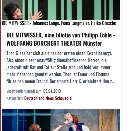
DIE MITWISSER - Johannes Lange, Ivana Langmajer, Heiko Grosche
DIE MITWISSER, eine Idiotie von Philipp Löhle -
WOLFGANG BORCHERT THEATER Münster
Theo Glass hat sich als einer der ersten einen Kwant besorgt.
Also einen dieser unauffällig dienstbeflissenen Herren, die
jederzeit mit Rat und Tat zur Stelle sind und bald von immer
mehr Menschen genutzt werden. Theo ist Feuer und Flamme
für seinen neuen Freund. Der smarte Herr K. erleichtert ihm z...
Veröffentlichungsdatum:
05.04.2019
Kategorien:
Deutschland
News
Schauspiel