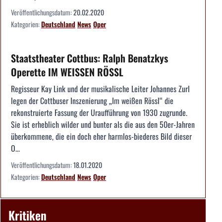
Veröffentlichungsdatum:
20.02.2020
Kategorien:
Deutschland
News
Oper
Staatstheater Cottbus: Ralph Benatzkys
Operette IM WEISSEN RÖSSL
Regisseur Kay Link und der musikalische Leiter Johannes Zurl
legen der Cottbuser Inszenierung „Im weißen Rössl“ die
rekonstruierte Fassung der Uraufführung von 1930 zugrunde.
Sie ist erheblich wilder und bunter als die aus den 50er-Jahren
überkommene, die ein doch eher harmlos-biederes Bild dieser
O...
Veröffentlichungsdatum:
18.01.2020
Kategorien:
Deutschland
News
Oper
Kritiken