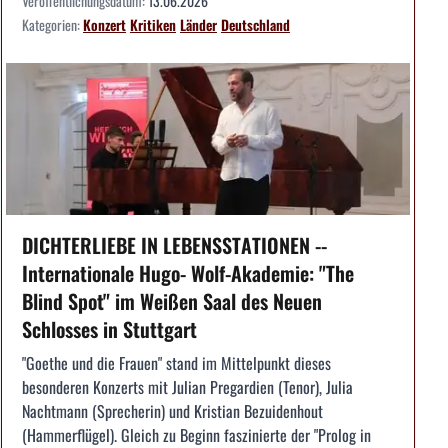
Veröffentlichungsdatum:
13.06.2026
Kategorien:
Konzert
Kritiken
Länder
Deutschland
DICHTERLIEBE IN LEBENSSTATIONEN --
Internationale Hugo- Wolf-Akademie: "The
Blind Spot" im Weißen Saal des Neuen
Schlosses in Stuttgart
"Goethe und die Frauen" stand im Mittelpunkt dieses
besonderen Konzerts mit Julian Pregardien (Tenor), Julia
Nachtmann (Sprecherin) und Kristian Bezuidenhout
(Hammerflügel). Gleich zu Beginn faszinierte der "Prolog in