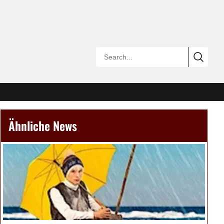
Ähnliche News