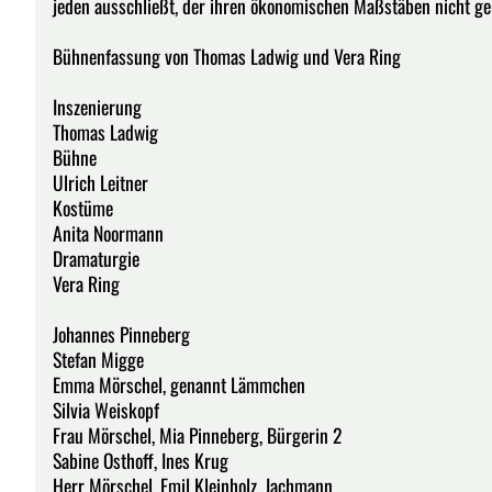
jeden ausschließt, der ihren ökonomischen Maßstäben nicht g
Bühnenfassung von Thomas Ladwig und Vera Ring
Inszenierung
Thomas Ladwig
Bühne
Ulrich Leitner
Kostüme
Anita Noormann
Dramaturgie
Vera Ring
Johannes Pinneberg
Stefan Migge
Emma Mörschel, genannt Lämmchen
Silvia Weiskopf
Frau Mörschel, Mia Pinneberg, Bürgerin 2
Sabine Osthoff, Ines Krug
Herr Mörschel, Emil Kleinholz, Jachmann