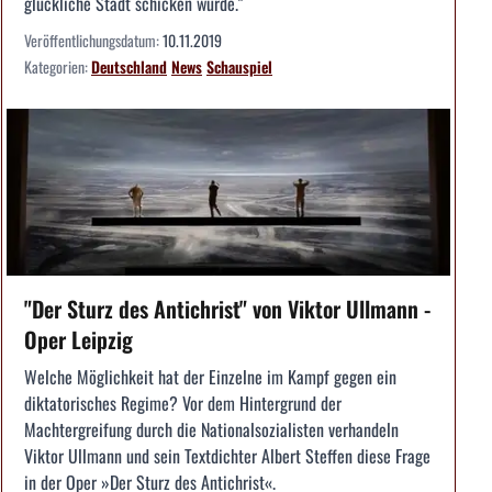
glückliche Stadt schicken würde."
Veröffentlichungsdatum:
10.11.2019
Kategorien:
Deutschland
News
Schauspiel
"Der Sturz des Antichrist" von Viktor Ullmann -
Oper Leipzig
Welche Möglichkeit hat der Einzelne im Kampf gegen ein
diktatorisches Regime? Vor dem Hintergrund der
Machtergreifung durch die Nationalsozialisten verhandeln
Viktor Ullmann und sein Textdichter Albert Steffen diese Frage
in der Oper »Der Sturz des Antichrist«.