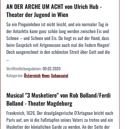
AN DER ARCHE UM ACHT von Ulrich Hub -
Theater der Jugend in Wien
So ein Pinguinleben ist nicht leicht, und ein normaler Tag in
der Antarktis kann ganz schön lang werden zwischen Eis und
Schnee – und Schnee und Eis. Da liegt es auf der Hand, dass
beim Gespräch mit Artgenossen auch mal die Federn fliegen!
Doch ausgerechnet in den schönsten Streit über Gott und die
...
Veröffentlichungsdatum:
09.02.2020
Kategorien:
Österreich
News
Schauspiel
Musical "3 Musketiere" von Rob Bolland/Ferdi
Bolland - Theater Magdeburg
Frankreich, 1626. Der draufgängerische D’Artagnan bricht nach
Paris auf, um in die Fußstapfen seines Vaters zu treten und ein
Musketier der königlichen Garde zu werden. An der Seite der