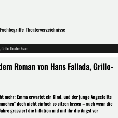
Fachbegriffe
Theaterverzeichnisse
 Grillo-Theater Essen
dem Roman von Hans Fallada, Grillo-
icht mehr: Emma erwartet ein Kind, und der junge Angestellte
mmchen“ doch nicht einfach so sitzen lassen – auch wenn die
ahre grassiert die Inflation und mit ihr die Angst vor