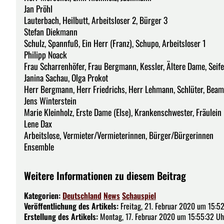
Jan Pröhl
Lauterbach, Heilbutt, Arbeitsloser 2, Bürger 3
Stefan Diekmann
Schulz, Spannfuß, Ein Herr (Franz), Schupo, Arbeitsloser 1
Philipp Noack
Frau Scharrenhöfer, Frau Bergmann, Kessler, Ältere Dame, Seife
Janina Sachau, Olga Prokot
Herr Bergmann, Herr Friedrichs, Herr Lehmann, Schlüter, Beamt
Jens Winterstein
Marie Kleinholz, Erste Dame (Else), Krankenschwester, Fräulein 
Lene Dax
Arbeitslose, Vermieter/Vermieterinnen, Bürger/Bürgerinnen
Ensemble
Weitere Informationen zu diesem Beitrag
Kategorien:
Deutschland
News
Schauspiel
Veröffentlichung des Artikels:
Freitag, 21. Februar 2020 um 15:5
Erstellung des Artikels:
Montag, 17. Februar 2020 um 15:55:32 Uh