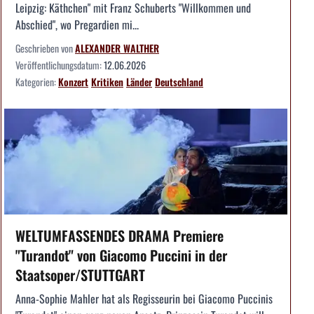
Leipzig: Käthchen" mit Franz Schuberts "Willkommen und
Abschied", wo Pregardien mi...
Geschrieben von
ALEXANDER WALTHER
Veröffentlichungsdatum:
12.06.2026
Kategorien:
Konzert
Kritiken
Länder
Deutschland
WELTUMFASSENDES DRAMA Premiere
"Turandot" von Giacomo Puccini in der
Staatsoper/STUTTGART
Anna-Sophie Mahler hat als Regisseurin bei Giacomo Puccinis