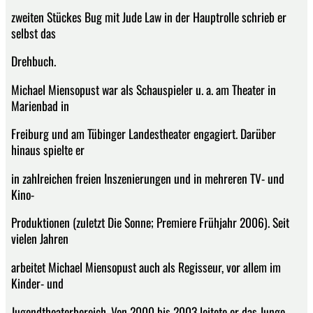
zweiten Stückes Bug mit Jude Law in der Hauptrolle schrieb er
selbst das
Drehbuch.
Michael Miensopust war als Schauspieler u. a. am Theater in
Marienbad in
Freiburg und am Tübinger Landestheater engagiert. Darüber
hinaus spielte er
in zahlreichen freien Inszenierungen und in mehreren TV- und
Kino-
Produktionen (zuletzt Die Sonne; Premiere Frühjahr 2006). Seit
vielen Jahren
arbeitet Michael Miensopust auch als Regisseur, vor allem im
Kinder- und
Jugendtheaterbereich. Von 2000 bis 2003 leitete er das Junge