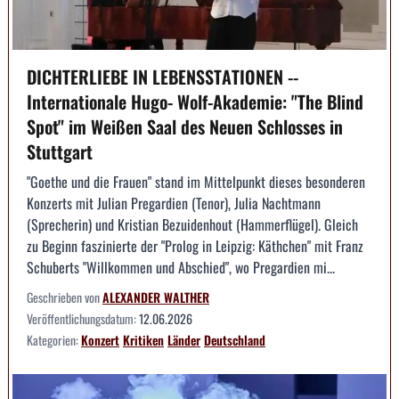
DICHTERLIEBE IN LEBENSSTATIONEN --
Internationale Hugo- Wolf-Akademie: "The Blind
Spot" im Weißen Saal des Neuen Schlosses in
Stuttgart
"Goethe und die Frauen" stand im Mittelpunkt dieses besonderen
Konzerts mit Julian Pregardien (Tenor), Julia Nachtmann
(Sprecherin) und Kristian Bezuidenhout (Hammerflügel). Gleich
zu Beginn faszinierte der "Prolog in Leipzig: Käthchen" mit Franz
Schuberts "Willkommen und Abschied", wo Pregardien mi...
Geschrieben von
ALEXANDER WALTHER
Veröffentlichungsdatum:
12.06.2026
Kategorien:
Konzert
Kritiken
Länder
Deutschland