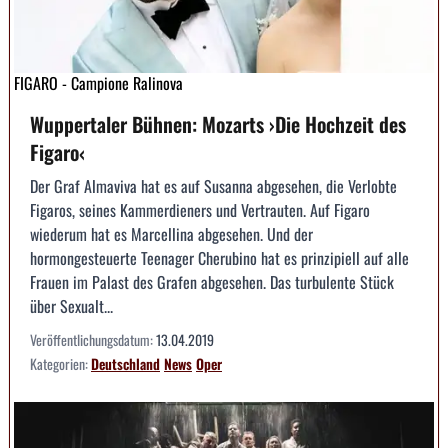
FIGARO - Campione Ralinova
Wuppertaler Bühnen: Mozarts ›Die Hochzeit des
Figaro‹
Der Graf Almaviva hat es auf Susanna abgesehen, die Verlobte
Figaros, seines Kammerdieners und Vertrauten. Auf Figaro
wiederum hat es Marcellina abgesehen. Und der
hormongesteuerte Teenager Cherubino hat es prinzipiell auf alle
Frauen im Palast des Grafen abgesehen. Das turbulente Stück
über Sexualt...
Veröffentlichungsdatum:
13.04.2019
Kategorien:
Deutschland
News
Oper