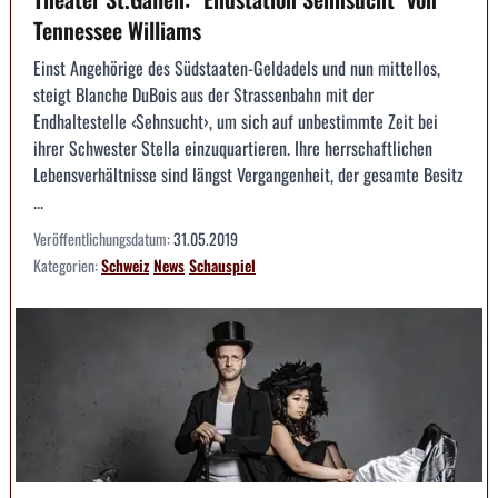
Tennessee Williams
Einst Angehörige des Südstaaten-Geldadels und nun mittellos,
steigt Blanche DuBois aus der Strassenbahn mit der
Endhaltestelle ‹Sehnsucht›, um sich auf unbestimmte Zeit bei
ihrer Schwester Stella einzuquartieren. Ihre herrschaftlichen
Lebensverhältnisse sind längst Vergangenheit, der gesamte Besitz
...
Veröffentlichungsdatum:
31.05.2019
Kategorien:
Schweiz
News
Schauspiel