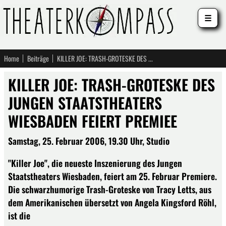
☰
Home
Beiträge
KILLER JOE: TRASH-GROTESKE DES JUNGEN STAATSTHEATERS WIESBADEN FEIERT PREMIEE
KILLER JOE: TRASH-GROTESKE DES
JUNGEN STAATSTHEATERS
WIESBADEN FEIERT PREMIEE
Samstag, 25. Februar 2006, 19.30 Uhr, Studio
"Killer Joe", die neueste Inszenierung des Jungen
Staatstheaters Wiesbaden, feiert am 25. Februar Premiere.
Die schwarzhumorige Trash-Groteske von Tracy Letts, aus
dem Amerikanischen übersetzt von Angela Kingsford Röhl,
ist die