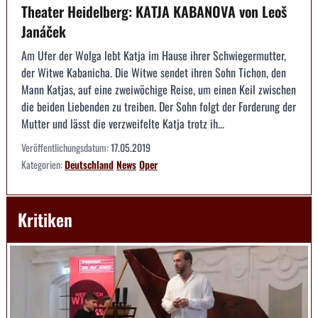
Theater Heidelberg: KATJA KABANOVA von Leoš
Janáček
Am Ufer der Wolga lebt Katja im Hause ihrer Schwiegermutter,
der Witwe Kabanicha. Die Witwe sendet ihren Sohn Tichon, den
Mann Katjas, auf eine zweiwöchige Reise, um einen Keil zwischen
die beiden Liebenden zu treiben. Der Sohn folgt der Forderung der
Mutter und lässt die verzweifelte Katja trotz ih...
Veröffentlichungsdatum:
17.05.2019
Kategorien:
Deutschland
News
Oper
Kritiken