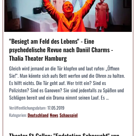
"Besiegt am Feld des Lebens" - Eine
psychedelische Revue nach Daniil Charms -
Thalia Theater Hamburg
Gleich wird jemand an die Tür klopfen und laut rufen: „Öffnen
Sie!“. Man könnte sich aufs Bett werfen und die Ohren zu halten.
Es hilft nichts. Die Tür geht auf. Wer tritt ein? Sind es
Polizisten? Sind es Ganoven? Sie sind jedenfalls zu Späßen und
Schlägen bereit und ein Drama nimmt seinen Lauf. Es ...
Veröffentlichungsdatum:
17.05.2019
Kategorien:
Deutschland
News
Schauspiel
Theater St.Gallen: "Endstation Sehnsucht" von