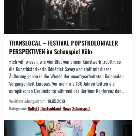
TRANSLOCAL – FESTIVAL POPSTKOLONIALER
PERSPEKTIVEN im Schauspiel Köln
»Ich will wissen, wie viel Blut von einem Kunstwerk tropft«, so
die Kunsthistorikerin Bénédict Savoy und zielt mit dieser
Äußerung genau in die Wunde der unaufgearbeiteten Kolonialen
Vergangenheit Europas. Vor mehr als 130 Jahren teilten die
europäischen Großmächte während der Berliner Konferenz den...
Veröffentlichungsdatum:
18.05.2019
Kategorien:
Ballett
Deutschland
News
Schauspiel