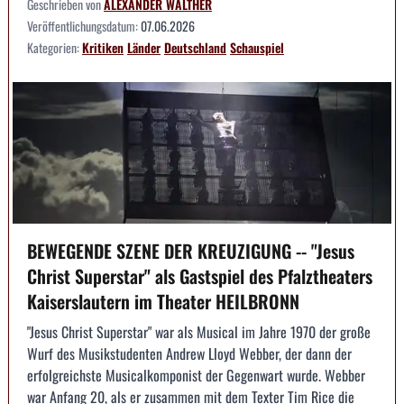
Geschrieben von
ALEXANDER WALTHER
Veröffentlichungsdatum:
07.06.2026
Kategorien:
Kritiken
Länder
Deutschland
Schauspiel
BEWEGENDE SZENE DER KREUZIGUNG -- "Jesus
Christ Superstar" als Gastspiel des Pfalztheaters
Kaiserslautern im Theater HEILBRONN
"Jesus Christ Superstar" war als Musical im Jahre 1970 der große
Wurf des Musikstudenten Andrew Lloyd Webber, der dann der
erfolgreichste Musicalkomponist der Gegenwart wurde. Webber
war Anfang 20, als er zusammen mit dem Texter Tim Rice die