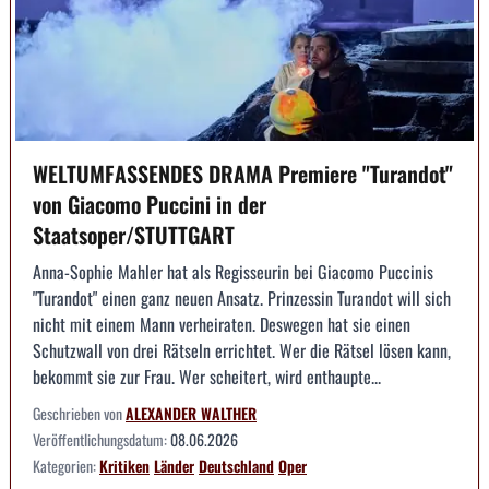
WELTUMFASSENDES DRAMA Premiere "Turandot"
von Giacomo Puccini in der
Staatsoper/STUTTGART
Anna-Sophie Mahler hat als Regisseurin bei Giacomo Puccinis
"Turandot" einen ganz neuen Ansatz. Prinzessin Turandot will sich
nicht mit einem Mann verheiraten. Deswegen hat sie einen
Schutzwall von drei Rätseln errichtet. Wer die Rätsel lösen kann,
bekommt sie zur Frau. Wer scheitert, wird enthaupte...
Geschrieben von
ALEXANDER WALTHER
Veröffentlichungsdatum:
08.06.2026
Kategorien:
Kritiken
Länder
Deutschland
Oper