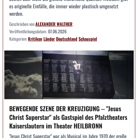
es originelle Einfälle, die immer wieder plastisch umgesetzt
werden.
Geschrieben von
ALEXANDER WALTHER
Veröffentlichungsdatum:
07.06.2026
Kategorien:
Kritiken
Länder
Deutschland
Schauspiel
BEWEGENDE SZENE DER KREUZIGUNG -- "Jesus
Christ Superstar" als Gastspiel des Pfalztheaters
Kaiserslautern im Theater HEILBRONN
"Jesus Christ Superstar" war als Musical im Jahre 1970 der große