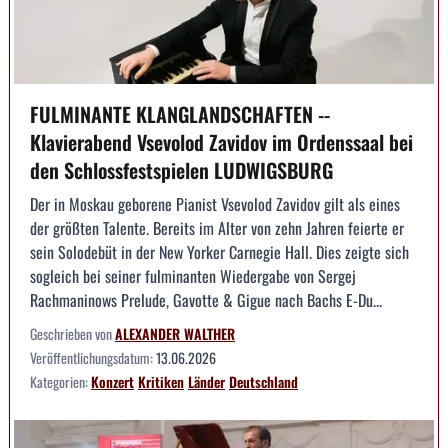
FULMINANTE KLANGLANDSCHAFTEN --
Klavierabend Vsevolod Zavidov im Ordenssaal bei
den Schlossfestspielen LUDWIGSBURG
Der in Moskau geborene Pianist Vsevolod Zavidov gilt als eines
der größten Talente. Bereits im Alter von zehn Jahren feierte er
sein Solodebüt in der New Yorker Carnegie Hall. Dies zeigte sich
sogleich bei seiner fulminanten Wiedergabe von Sergej
Rachmaninows Prelude, Gavotte & Gigue nach Bachs E-Du...
Geschrieben von
ALEXANDER WALTHER
Veröffentlichungsdatum:
13.06.2026
Kategorien:
Konzert
Kritiken
Länder
Deutschland