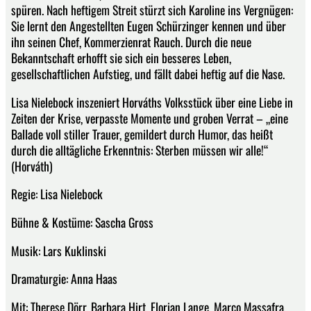
spüren. Nach heftigem Streit stürzt sich Karoline ins Vergnügen:
Sie lernt den Angestellten Eugen Schürzinger kennen und über
ihn seinen Chef, Kommerzienrat Rauch. Durch die neue
Bekanntschaft erhofft sie sich ein besseres Leben,
gesellschaftlichen Aufstieg, und fällt dabei heftig auf die Nase.
Lisa Nielebock inszeniert Horváths Volksstück über eine Liebe in
Zeiten der Krise, verpasste Momente und groben Verrat – „eine
Ballade voll stiller Trauer, gemildert durch Humor, das heißt
durch die alltägliche Erkenntnis: Sterben müssen wir alle!“
(Horváth)
Regie: Lisa Nielebock
Bühne & Kostüme: Sascha Gross
Musik: Lars Kuklinski
Dramaturgie: Anna Haas
Mit: Therese Dörr, Barbara Hirt, Florian Lange, Marco Massafra,