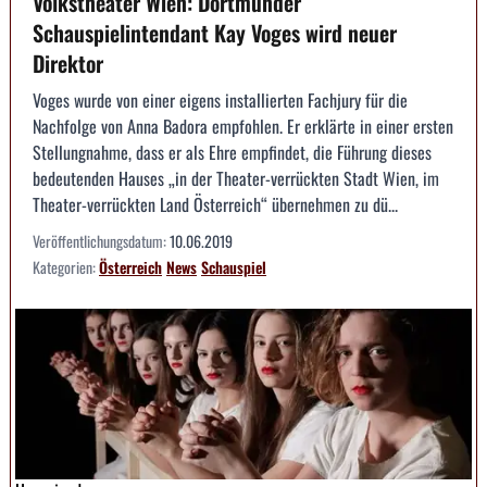
Volkstheater Wien: Dortmunder
Schauspielintendant Kay Voges wird neuer
Direktor
Voges wurde von einer eigens installierten Fachjury für die
Nachfolge von Anna Badora empfohlen. Er erklärte in einer ersten
Stellungnahme, dass er als Ehre empfindet, die Führung dieses
bedeutenden Hauses „in der Theater-verrückten Stadt Wien, im
Theater-verrückten Land Österreich“ übernehmen zu dü...
Veröffentlichungsdatum:
10.06.2019
Kategorien:
Österreich
News
Schauspiel