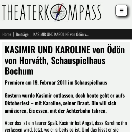
☰
Home
Beiträge
KASIMIR UND KAROLINE von Ödön von Horváth, Schauspielhaus Bochum
KASIMIR UND KAROLINE von Ödön
von Horváth, Schauspielhaus
Bochum
Premiere am 19. Februar 2011 im Schauspielhaus
Gestern wurde Kasimir entlassen, doch heute geht er aufs
Oktoberfest – mit Karoline, seiner Braut. Die will sich
amüsieren, Eis essen, mit der Achterbahn fahren.
Aber das ist ein teurer Spaß. Kasimir hat Angst, dass Karoline ihn
verlassen wird. Jetzt, wo er arbeitslos ist. Und das lässt er sie