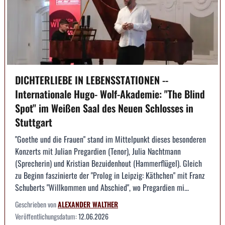
DICHTERLIEBE IN LEBENSSTATIONEN --
Internationale Hugo- Wolf-Akademie: "The Blind
Spot" im Weißen Saal des Neuen Schlosses in
Stuttgart
"Goethe und die Frauen" stand im Mittelpunkt dieses besonderen
Konzerts mit Julian Pregardien (Tenor), Julia Nachtmann
(Sprecherin) und Kristian Bezuidenhout (Hammerflügel). Gleich
zu Beginn faszinierte der "Prolog in Leipzig: Käthchen" mit Franz
Schuberts "Willkommen und Abschied", wo Pregardien mi...
Geschrieben von
ALEXANDER WALTHER
Veröffentlichungsdatum:
12.06.2026