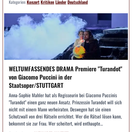
Kategorien:
Konzert
Kritiken
Länder
Deutschland
WELTUMFASSENDES DRAMA Premiere "Turandot"
von Giacomo Puccini in der
Staatsoper/STUTTGART
Anna-Sophie Mahler hat als Regisseurin bei Giacomo Puccinis
"Turandot" einen ganz neuen Ansatz. Prinzessin Turandot will sich
nicht mit einem Mann verheiraten. Deswegen hat sie einen
Schutzwall von drei Rätseln errichtet. Wer die Rätsel lösen kann,
bekommt sie zur Frau. Wer scheitert, wird enthaupte...