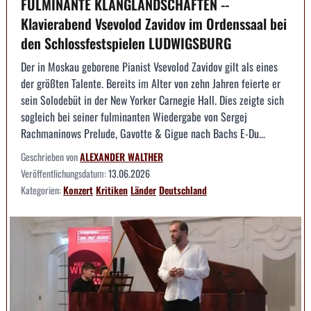
FULMINANTE KLANGLANDSCHAFTEN --
Klavierabend Vsevolod Zavidov im Ordenssaal bei
den Schlossfestspielen LUDWIGSBURG
Der in Moskau geborene Pianist Vsevolod Zavidov gilt als eines
der größten Talente. Bereits im Alter von zehn Jahren feierte er
sein Solodebüt in der New Yorker Carnegie Hall. Dies zeigte sich
sogleich bei seiner fulminanten Wiedergabe von Sergej
Rachmaninows Prelude, Gavotte & Gigue nach Bachs E-Du...
Geschrieben von
ALEXANDER WALTHER
Veröffentlichungsdatum:
13.06.2026
Kategorien:
Konzert
Kritiken
Länder
Deutschland