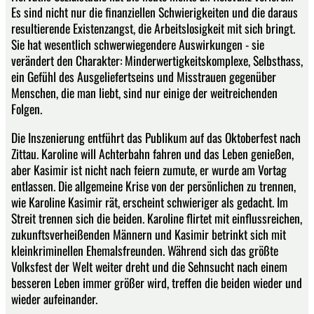
Es sind nicht nur die finanziellen Schwierigkeiten und die daraus
resultierende Existenzangst, die Arbeitslosigkeit mit sich bringt.
Sie hat wesentlich schwerwiegendere Auswirkungen - sie
verändert den Charakter: Minderwertigkeitskomplexe, Selbsthass,
ein Gefühl des Ausgeliefertseins und Misstrauen gegenüber
Menschen, die man liebt, sind nur einige der weitreichenden
Folgen.
Die Inszenierung entführt das Publikum auf das Oktoberfest nach
Zittau. Karoline will Achterbahn fahren und das Leben genießen,
aber Kasimir ist nicht nach feiern zumute, er wurde am Vortag
entlassen. Die allgemeine Krise von der persönlichen zu trennen,
wie Karoline Kasimir rät, erscheint schwieriger als gedacht. Im
Streit trennen sich die beiden. Karoline flirtet mit einflussreichen,
zukunftsverheißenden Männern und Kasimir betrinkt sich mit
kleinkriminellen Ehemalsfreunden. Während sich das größte
Volksfest der Welt weiter dreht und die Sehnsucht nach einem
besseren Leben immer größer wird, treffen die beiden wieder und
wieder aufeinander.