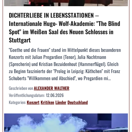
DICHTERLIEBE IN LEBENSSTATIONEN --
Internationale Hugo- Wolf-Akademie: "The Blind
Spot" im Weißen Saal des Neuen Schlosses in
Stuttgart
"Goethe und die Frauen" stand im Mittelpunkt dieses besonderen
Konzerts mit Julian Pregardien (Tenor), Julia Nachtmann
(Sprecherin) und Kristian Bezuidenhout (Hammerflügel). Gleich
zu Beginn faszinierte der "Prolog in Leipzig: Käthchen" mit Franz
Schuberts "Willkommen und Abschied", wo Pregardien mi...
Geschrieben von
ALEXANDER WALTHER
Veröffentlichungsdatum:
12.06.2026
Kategorien:
Konzert
Kritiken
Länder
Deutschland