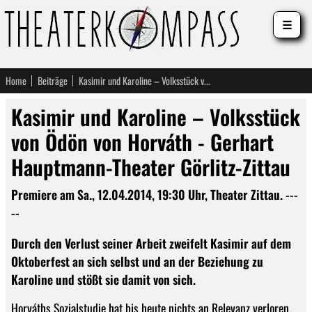
☰
Home
Beiträge
Kasimir und Karoline – Volksstück von Ödön von Horváth - Gerhart Hauptmann-Theater Görlitz-Zittau
Kasimir und Karoline – Volksstück
von Ödön von Horváth - Gerhart
Hauptmann-Theater Görlitz-Zittau
Premiere am Sa., 12.04.2014, 19:30 Uhr, Theater Zittau. ---
--
Durch den Verlust seiner Arbeit zweifelt Kasimir auf dem
Oktoberfest an sich selbst und an der Beziehung zu
Karoline und stößt sie damit von sich.
Horváths Sozialstudie hat bis heute nichts an Relevanz verloren.