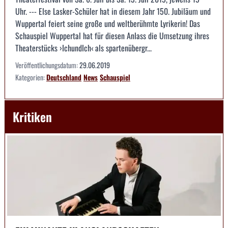
Uhr. --- Else Lasker-Schüler hat in diesem Jahr 150. Jubiläum und
Wuppertal feiert seine große und weltberühmte Lyrikerin! Das
Schauspiel Wuppertal hat für diesen Anlass die Umsetzung ihres
Theaterstücks ›IchundIch‹ als spartenübergr...
Veröffentlichungsdatum:
29.06.2019
Kategorien:
Deutschland
News
Schauspiel
Kritiken