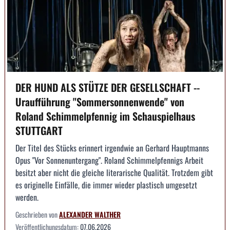
DER HUND ALS STÜTZE DER GESELLSCHAFT --
Uraufführung "Sommersonnenwende" von
Roland Schimmelpfennig im Schauspielhaus
STUTTGART
Der Titel des Stücks erinnert irgendwie an Gerhard Hauptmanns
Opus "Vor Sonnenuntergang". Roland Schimmelpfennigs Arbeit
besitzt aber nicht die gleiche literarische Qualität. Trotzdem gibt
es originelle Einfälle, die immer wieder plastisch umgesetzt
werden.
Geschrieben von
ALEXANDER WALTHER
Veröffentlichungsdatum:
07.06.2026