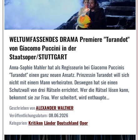
WELTUMFASSENDES DRAMA Premiere "Turandot"
von Giacomo Puccini in der
Staatsoper/STUTTGART
Anna-Sophie Mahler hat als Regisseurin bei Giacomo Puccinis
"Turandot" einen ganz neuen Ansatz. Prinzessin Turandot will sich
nicht mit einem Mann verheiraten. Deswegen hat sie einen
Schutzwall von drei Rätseln errichtet. Wer die Rätsel lösen kann,
bekommt sie zur Frau. Wer scheitert, wird enthaupte...
Geschrieben von
ALEXANDER WALTHER
Veröffentlichungsdatum:
08.06.2026
Kategorien:
Kritiken
Länder
Deutschland
Oper