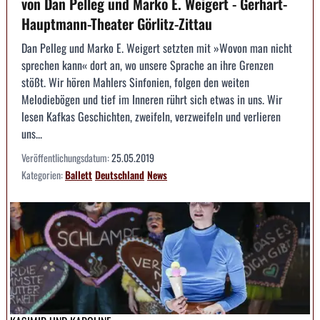
von Dan Pelleg und Marko E. Weigert - Gerhart-
Hauptmann-Theater Görlitz-Zittau
Dan Pelleg und Marko E. Weigert setzten mit »Wovon man nicht
sprechen kann« dort an, wo unsere Sprache an ihre Grenzen
stößt. Wir hören Mahlers Sinfonien, folgen den weiten
Melodiebögen und tief im Inneren rührt sich etwas in uns. Wir
lesen Kafkas Geschichten, zweifeln, verzweifeln und verlieren
uns...
Veröffentlichungsdatum:
25.05.2019
Kategorien:
Ballett
Deutschland
News