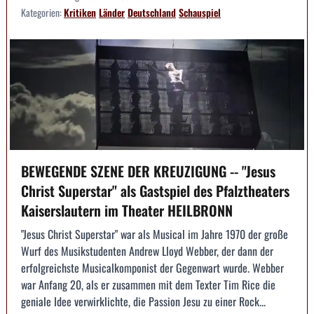
Kategorien:
Kritiken
Länder
Deutschland
Schauspiel
BEWEGENDE SZENE DER KREUZIGUNG -- "Jesus
Christ Superstar" als Gastspiel des Pfalztheaters
Kaiserslautern im Theater HEILBRONN
"Jesus Christ Superstar" war als Musical im Jahre 1970 der große
Wurf des Musikstudenten Andrew Lloyd Webber, der dann der
erfolgreichste Musicalkomponist der Gegenwart wurde. Webber
war Anfang 20, als er zusammen mit dem Texter Tim Rice die
geniale Idee verwirklichte, die Passion Jesu zu einer Rock...