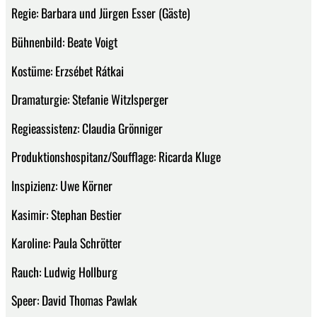
Regie: Barbara und Jürgen Esser (Gäste)
Bühnenbild: Beate Voigt
Kostüme: Erzsébet Rátkai
Dramaturgie: Stefanie Witzlsperger
Regieassistenz: Claudia Grönniger
Produktionshospitanz/Soufflage: Ricarda Kluge
Inspizienz: Uwe Körner
Kasimir: Stephan Bestier
Karoline: Paula Schrötter
Rauch: Ludwig Hollburg
Speer: David Thomas Pawlak