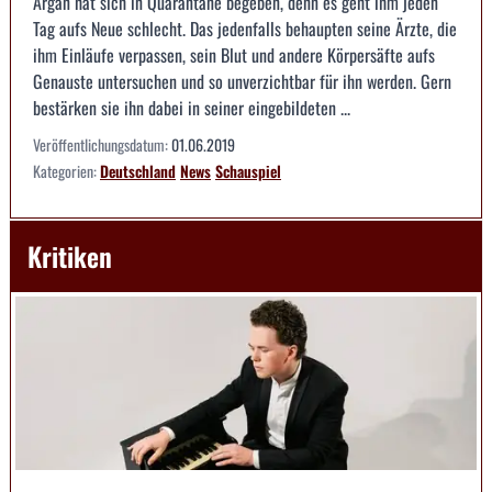
Argan hat sich in Quarantäne begeben, denn es geht ihm jeden
Tag aufs Neue schlecht. Das jedenfalls behaupten seine Ärzte, die
ihm Einläufe verpassen, sein Blut und andere Körpersäfte aufs
Genauste untersuchen und so unverzichtbar für ihn werden. Gern
bestärken sie ihn dabei in seiner eingebildeten ...
Veröffentlichungsdatum:
01.06.2019
Kategorien:
Deutschland
News
Schauspiel
Kritiken