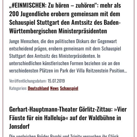
„#EINMISCHEN: Zu hören – zuhören“: mehr als
200 Jugendliche erobern gemeinsam mit dem
Schauspiel Stuttgart den Amtssitz des Baden-
Württembergischen Ministerpräsidenten
Junge Menschen, die den politischen Diskurs der Gegenwart
entscheidend prägen, erobern gemeinsam mit dem Schauspiel
Stuttgart den Amtssitz des Ministerpräsidenten. In
unterschiedlichen künstlerischen Formen beziehen sie an den
verschiedensten Plätzen im Park der Villa Reitzenstein Position...
Veröffentlichungsdatum:
15.07.2019
Kategorien:
Deutschland
News
Schauspiel
Gerhart-Hauptmann-Theater Görlitz-Zittau: »Vier
Fäuste für ein Halleluja« auf der Waldbühne in
Jonsdorf
Die ungleichen Brüder Bambi und Trinity versuchen ihr Glück