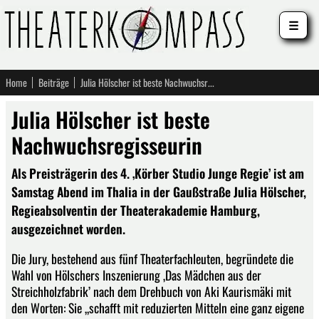
☰
Home
Beiträge
Julia Hölscher ist beste Nachwuchsregisseurin
Julia Hölscher ist beste
Nachwuchsregisseurin
Als Preisträgerin des 4. ‚Körber Studio Junge Regie’ ist am
Samstag Abend im Thalia in der Gaußstraße Julia Hölscher,
Regieabsolventin der Theaterakademie Hamburg,
ausgezeichnet worden.
Die Jury, bestehend aus fünf Theaterfachleuten, begründete die
Wahl von Hölschers Inszenierung ‚Das Mädchen aus der
Streichholzfabrik’ nach dem Drehbuch von Aki Kaurismäki mit
den Worten: Sie „schafft mit reduzierten Mitteln eine ganz eigene