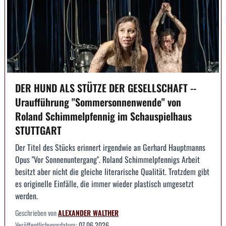
DER HUND ALS STÜTZE DER GESELLSCHAFT --
Uraufführung "Sommersonnenwende" von
Roland Schimmelpfennig im Schauspielhaus
STUTTGART
Der Titel des Stücks erinnert irgendwie an Gerhard Hauptmanns
Opus "Vor Sonnenuntergang". Roland Schimmelpfennigs Arbeit
besitzt aber nicht die gleiche literarische Qualität. Trotzdem gibt
es originelle Einfälle, die immer wieder plastisch umgesetzt
werden.
Geschrieben von
ALEXANDER WALTHER
Veröffentlichungsdatum:
07.06.2026