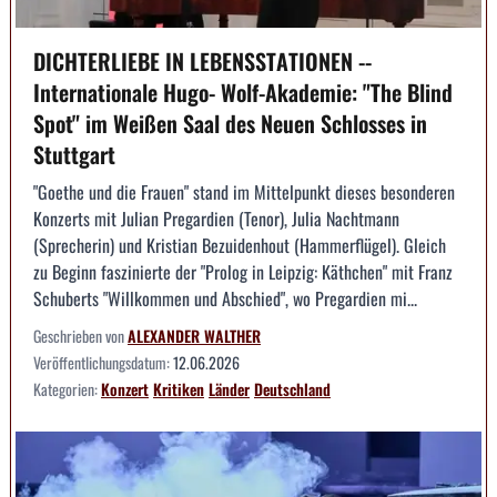
DICHTERLIEBE IN LEBENSSTATIONEN --
Internationale Hugo- Wolf-Akademie: "The Blind
Spot" im Weißen Saal des Neuen Schlosses in
Stuttgart
"Goethe und die Frauen" stand im Mittelpunkt dieses besonderen
Konzerts mit Julian Pregardien (Tenor), Julia Nachtmann
(Sprecherin) und Kristian Bezuidenhout (Hammerflügel). Gleich
zu Beginn faszinierte der "Prolog in Leipzig: Käthchen" mit Franz
Schuberts "Willkommen und Abschied", wo Pregardien mi...
Geschrieben von
ALEXANDER WALTHER
Veröffentlichungsdatum:
12.06.2026
Kategorien:
Konzert
Kritiken
Länder
Deutschland