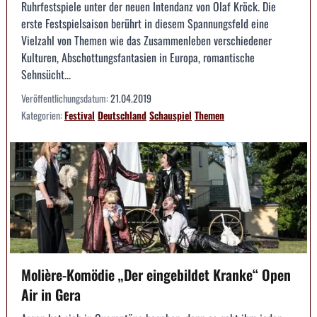
Ruhrfestspiele unter der neuen Intendanz von Olaf Kröck. Die
erste Festspielsaison berührt in diesem Spannungsfeld eine
Vielzahl von Themen wie das Zusammenleben verschiedener
Kulturen, Abschottungsfantasien in Europa, romantische
Sehnsücht...
Veröffentlichungsdatum:
21.04.2019
Kategorien:
Festival
Deutschland
Schauspiel
Themen
Molière-Komödie „Der eingebildet Kranke“ Open
Air in Gera