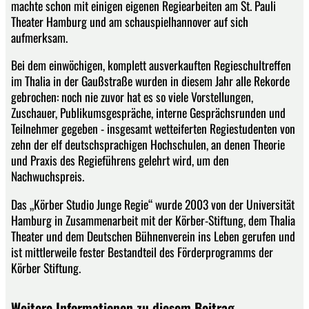
machte schon mit einigen eigenen Regiearbeiten am St. Pauli
Theater Hamburg und am schauspielhannover auf sich
aufmerksam.
Bei dem einwöchigen, komplett ausverkauften Regieschultreffen
im Thalia in der Gaußstraße wurden in diesem Jahr alle Rekorde
gebrochen: noch nie zuvor hat es so viele Vorstellungen,
Zuschauer, Publikumsgespräche, interne Gesprächsrunden und
Teilnehmer gegeben - insgesamt wetteiferten Regiestudenten von
zehn der elf deutschsprachigen Hochschulen, an denen Theorie
und Praxis des Regieführens gelehrt wird, um den
Nachwuchspreis.
Das „Körber Studio Junge Regie“ wurde 2003 von der Universität
Hamburg in Zusammenarbeit mit der Körber-Stiftung, dem Thalia
Theater und dem Deutschen Bühnenverein ins Leben gerufen und
ist mittlerweile fester Bestandteil des Förderprogramms der
Körber Stiftung.
Weitere Informationen zu diesem Beitrag