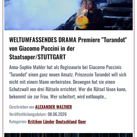
WELTUMFASSENDES DRAMA Premiere "Turandot"
von Giacomo Puccini in der
Staatsoper/STUTTGART
Anna-Sophie Mahler hat als Regisseurin bei Giacomo Puccinis
"Turandot" einen ganz neuen Ansatz. Prinzessin Turandot will sich
nicht mit einem Mann verheiraten. Deswegen hat sie einen
Schutzwall von drei Rätseln errichtet. Wer die Rätsel lösen kann,
bekommt sie zur Frau. Wer scheitert, wird enthaupte...
Geschrieben von
ALEXANDER WALTHER
Veröffentlichungsdatum:
08.06.2026
Kategorien:
Kritiken
Länder
Deutschland
Oper