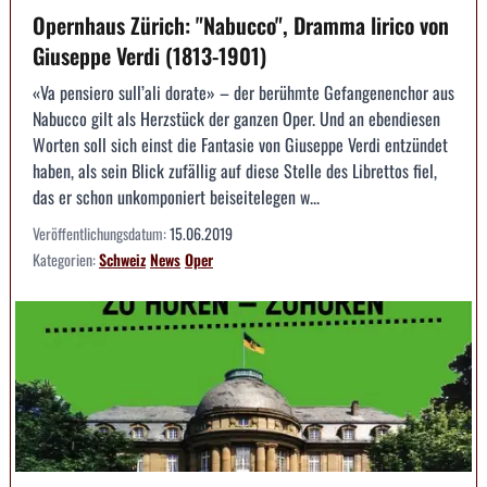
Opernhaus Zürich: "Nabucco", Dramma lirico von
Giuseppe Verdi (1813-1901)
«Va pensiero sull’ali dorate» – der berühmte Gefangenenchor aus
Nabucco gilt als Herzstück der ganzen Oper. Und an ebendiesen
Worten soll sich einst die Fantasie von Giuseppe Verdi entzündet
haben, als sein Blick zufällig auf diese Stelle des Librettos fiel,
das er schon unkomponiert beiseitelegen w...
Veröffentlichungsdatum:
15.06.2019
Kategorien:
Schweiz
News
Oper