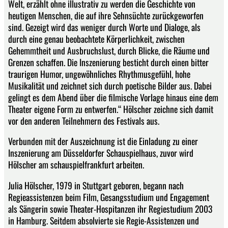
Welt, erzählt ohne illustrativ zu werden die Geschichte von
heutigen Menschen, die auf ihre Sehnsüchte zurückgeworfen
sind. Gezeigt wird das weniger durch Worte und Dialoge, als
durch eine genau beobachtete Körperlichkeit, zwischen
Gehemmtheit und Ausbruchslust, durch Blicke, die Räume und
Grenzen schaffen. Die Inszenierung besticht durch einen bitter
traurigen Humor, ungewöhnliches Rhythmusgefühl, hohe
Musikalität und zeichnet sich durch poetische Bilder aus. Dabei
gelingt es dem Abend über die filmische Vorlage hinaus eine dem
Theater eigene Form zu entwerfen.“ Hölscher zeichne sich damit
vor den anderen Teilnehmern des Festivals aus.
Verbunden mit der Auszeichnung ist die Einladung zu einer
Inszenierung am Düsseldorfer Schauspielhaus, zuvor wird
Hölscher am schauspielfrankfurt arbeiten.
Julia Hölscher, 1979 in Stuttgart geboren, begann nach
Regieassistenzen beim Film, Gesangsstudium und Engagement
als Sängerin sowie Theater-Hospitanzen ihr Regiestudium 2003
in Hamburg. Seitdem absolvierte sie Regie-Assistenzen und