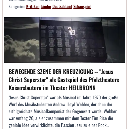
Kategorien:
Kritiken
Länder
Deutschland
Schauspiel
BEWEGENDE SZENE DER KREUZIGUNG -- "Jesus
Christ Superstar" als Gastspiel des Pfalztheaters
Kaiserslautern im Theater HEILBRONN
"Jesus Christ Superstar" war als Musical im Jahre 1970 der große
Wurf des Musikstudenten Andrew Lloyd Webber, der dann der
erfolgreichste Musicalkomponist der Gegenwart wurde. Webber
war Anfang 20, als er zusammen mit dem Texter Tim Rice die
geniale Idee verwirklichte, die Passion Jesu zu einer Rock...