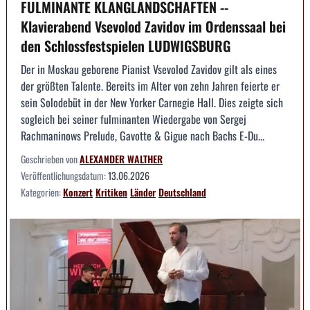
FULMINANTE KLANGLANDSCHAFTEN --
Klavierabend Vsevolod Zavidov im Ordenssaal bei
den Schlossfestspielen LUDWIGSBURG
Der in Moskau geborene Pianist Vsevolod Zavidov gilt als eines
der größten Talente. Bereits im Alter von zehn Jahren feierte er
sein Solodebüt in der New Yorker Carnegie Hall. Dies zeigte sich
sogleich bei seiner fulminanten Wiedergabe von Sergej
Rachmaninows Prelude, Gavotte & Gigue nach Bachs E-Du...
Geschrieben von
ALEXANDER WALTHER
Veröffentlichungsdatum:
13.06.2026
Kategorien:
Konzert
Kritiken
Länder
Deutschland