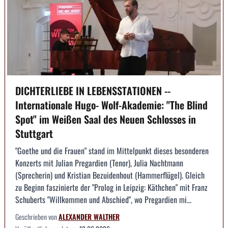
DICHTERLIEBE IN LEBENSSTATIONEN --
Internationale Hugo- Wolf-Akademie: "The Blind
Spot" im Weißen Saal des Neuen Schlosses in
Stuttgart
"Goethe und die Frauen" stand im Mittelpunkt dieses besonderen
Konzerts mit Julian Pregardien (Tenor), Julia Nachtmann
(Sprecherin) und Kristian Bezuidenhout (Hammerflügel). Gleich
zu Beginn faszinierte der "Prolog in Leipzig: Käthchen" mit Franz
Schuberts "Willkommen und Abschied", wo Pregardien mi...
Geschrieben von
ALEXANDER WALTHER