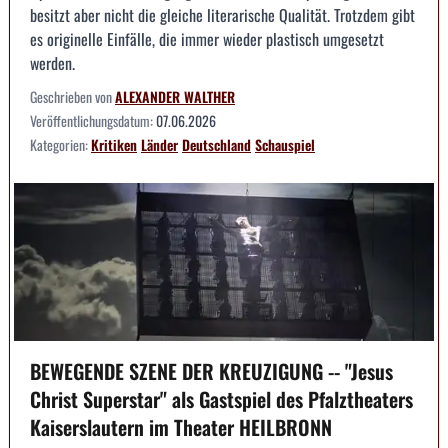
besitzt aber nicht die gleiche literarische Qualität. Trotzdem gibt
es originelle Einfälle, die immer wieder plastisch umgesetzt
werden.
Geschrieben von
ALEXANDER WALTHER
Veröffentlichungsdatum:
07.06.2026
Kategorien:
Kritiken
Länder
Deutschland
Schauspiel
BEWEGENDE SZENE DER KREUZIGUNG -- "Jesus
Christ Superstar" als Gastspiel des Pfalztheaters
Kaiserslautern im Theater HEILBRONN