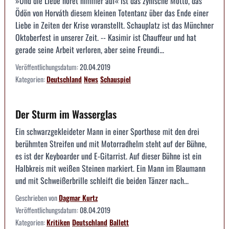
»Und die Liebe höret nimmer auf« ist das zynische Motto, das
Ödön von Horváth diesem kleinen Totentanz über das Ende einer
Liebe in Zeiten der Krise voranstellt. Schauplatz ist das Münchner
Oktoberfest in unserer Zeit. -- Kasimir ist Chauffeur und hat
gerade seine Arbeit verloren, aber seine Freundi...
Veröffentlichungsdatum:
20.04.2019
Kategorien:
Deutschland
News
Schauspiel
Der Sturm im Wasserglas
Ein schwarzgekleideter Mann in einer Sporthose mit den drei
berühmten Streifen und mit Motorradhelm steht auf der Bühne,
es ist der Keyboarder und E-Gitarrist. Auf dieser Bühne ist ein
Halbkreis mit weißen Steinen markiert. Ein Mann im Blaumann
und mit Schweißerbrille schleift die beiden Tänzer nach...
Geschrieben von
Dagmar Kurtz
Veröffentlichungsdatum:
08.04.2019
Kategorien:
Kritiken
Deutschland
Ballett