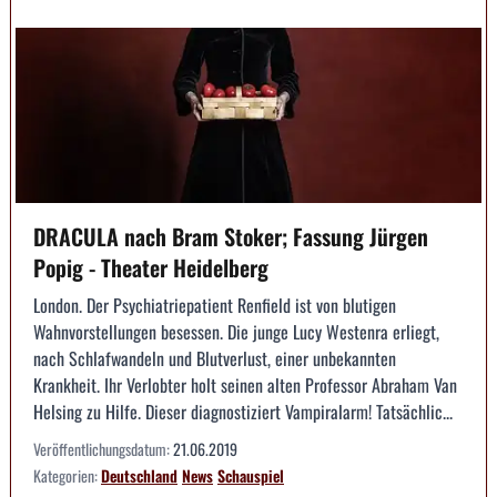
DRACULA nach Bram Stoker; Fassung Jürgen
Popig - Theater Heidelberg
London. Der Psychiatriepatient Renfield ist von blutigen
Wahnvorstellungen besessen. Die junge Lucy Westenra erliegt,
nach Schlafwandeln und Blutverlust, einer unbekannten
Krankheit. Ihr Verlobter holt seinen alten Professor Abraham Van
Helsing zu Hilfe. Dieser diagnostiziert Vampiralarm! Tatsächlic...
Veröffentlichungsdatum:
21.06.2019
Kategorien:
Deutschland
News
Schauspiel