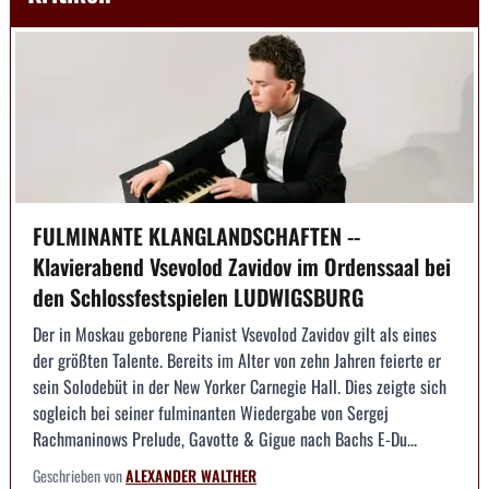
FULMINANTE KLANGLANDSCHAFTEN --
Klavierabend Vsevolod Zavidov im Ordenssaal bei
den Schlossfestspielen LUDWIGSBURG
Der in Moskau geborene Pianist Vsevolod Zavidov gilt als eines
der größten Talente. Bereits im Alter von zehn Jahren feierte er
sein Solodebüt in der New Yorker Carnegie Hall. Dies zeigte sich
sogleich bei seiner fulminanten Wiedergabe von Sergej
Rachmaninows Prelude, Gavotte & Gigue nach Bachs E-Du...
Geschrieben von
ALEXANDER WALTHER