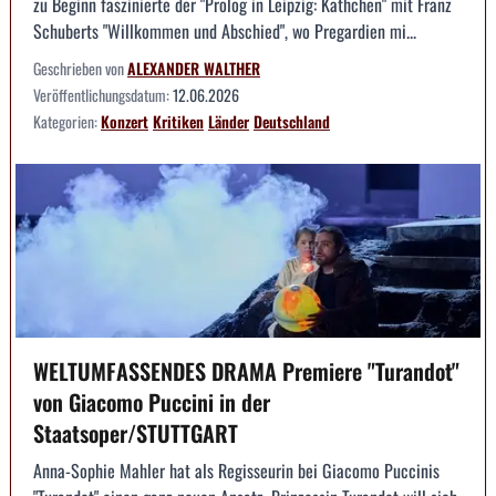
zu Beginn faszinierte der "Prolog in Leipzig: Käthchen" mit Franz
Schuberts "Willkommen und Abschied", wo Pregardien mi...
Geschrieben von
ALEXANDER WALTHER
Veröffentlichungsdatum:
12.06.2026
Kategorien:
Konzert
Kritiken
Länder
Deutschland
WELTUMFASSENDES DRAMA Premiere "Turandot"
von Giacomo Puccini in der
Staatsoper/STUTTGART
Anna-Sophie Mahler hat als Regisseurin bei Giacomo Puccinis