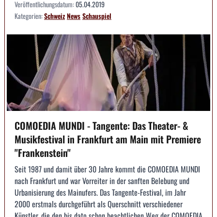
Veröffentlichungsdatum:
05.04.2019
Kategorien:
Schweiz
News
Schauspiel
COMOEDIA MUNDI - Tangente: Das Theater- &
Musikfestival in Frankfurt am Main mit Premiere
"Frankenstein"
Seit 1987 und damit über 30 Jahre kommt die COMOEDIA MUNDI
nach Frankfurt und war Vorreiter in der sanften Belebung und
Urbanisierung des Mainufers. Das Tangente-Festival, im Jahr
2000 erstmals durchgeführt als Querschnitt verschiedener
Künstler, die den bis dato schon beachtlichen Weg der COMOEDIA