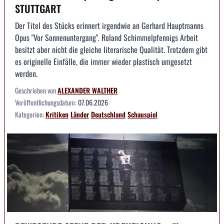
STUTTGART
Der Titel des Stücks erinnert irgendwie an Gerhard Hauptmanns
Opus "Vor Sonnenuntergang". Roland Schimmelpfennigs Arbeit
besitzt aber nicht die gleiche literarische Qualität. Trotzdem gibt
es originelle Einfälle, die immer wieder plastisch umgesetzt
werden.
Geschrieben von
ALEXANDER WALTHER
Veröffentlichungsdatum:
07.06.2026
Kategorien:
Kritiken
Länder
Deutschland
Schauspiel