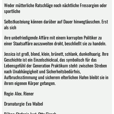
Weder mütterliche Ratschläge noch nächtliche Fressorgien oder
sportliche
Selbstkasteiung können darüber auf Dauer hinwegtäuschen. Erst
als sich
ihre unbefriedigende Affäre mit einem korrupten Politiker zu
einer Staatsaffäre auszuweiten droht, beschließt sie zu handeln.
Jessica ist groß, blond, klein, brünett, schlank, dunkelhaarig. Ihre
Geschichte ist ein Einzelschicksal, das symbolisch für das
Lebensgefühl der Generation Praktikum steht: zwischen Streben
nach Unabhängigkeit und Sicherheitsbedürfnis,
Aufbruchsstimmung und sicherem elterlichen Hafen bleibt sie in
ihrem eigenen Körper gefangen.
Regie: Alex. Riener
Dramaturgie: Eva Waibel
Bühne: Stefanie Just, Otto Girsch