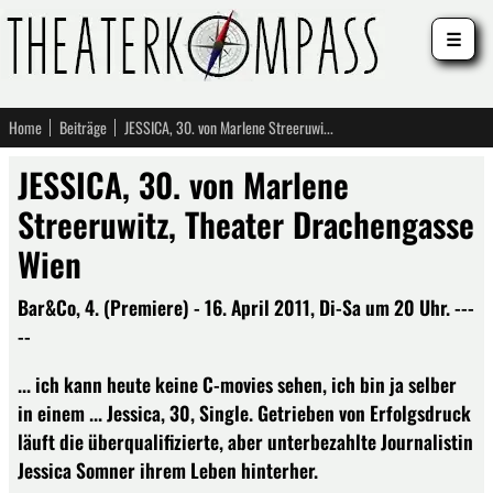
☰
Home
Beiträge
JESSICA, 30. von Marlene Streeruwitz, Theater Drachengasse Wien
JESSICA, 30. von Marlene
Streeruwitz, Theater Drachengasse
Wien
Bar&Co, 4. (Premiere) - 16. April 2011, Di-Sa um 20 Uhr. ---
--
... ich kann heute keine C-movies sehen, ich bin ja selber
in einem ... Jessica, 30, Single. Getrieben von Erfolgsdruck
läuft die überqualifizierte, aber unterbezahlte Journalistin
Jessica Somner ihrem Leben hinterher.