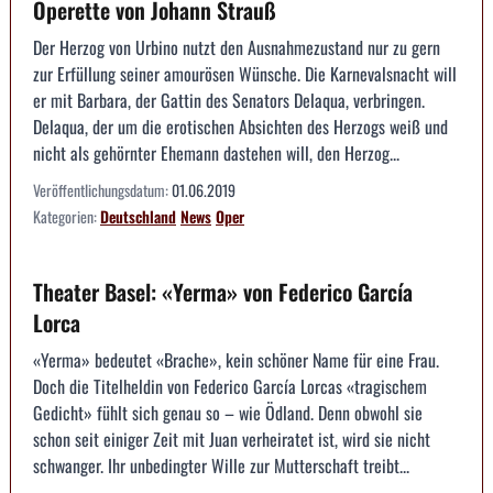
Operette von Johann Strauß
Der Herzog von Urbino nutzt den Ausnahmezustand nur zu gern
zur Erfüllung seiner amourösen Wünsche. Die Karnevalsnacht will
er mit Barbara, der Gattin des Senators Delaqua, verbringen.
Delaqua, der um die erotischen Absichten des Herzogs weiß und
nicht als gehörnter Ehemann dastehen will, den Herzog...
Veröffentlichungsdatum:
01.06.2019
Kategorien:
Deutschland
News
Oper
Theater Basel: «Yerma» von Federico García
Lorca
«Yerma» bedeutet «Brache», kein schöner Name für eine Frau.
Doch die Titelheldin von Federico García Lorcas «tragischem
Gedicht» fühlt sich genau so – wie Ödland. Denn obwohl sie
schon seit einiger Zeit mit Juan verheiratet ist, wird sie nicht
schwanger. Ihr unbedingter Wille zur Mutterschaft treibt...