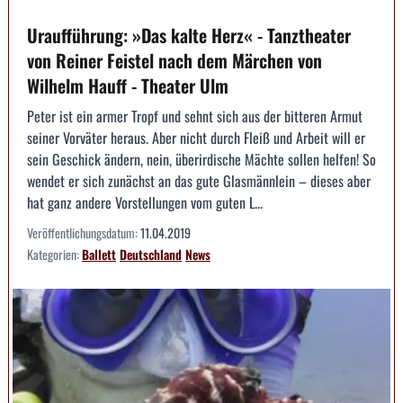
Uraufführung: »Das kalte Herz« - Tanztheater
von Reiner Feistel nach dem Märchen von
Wilhelm Hauff - Theater Ulm
Peter ist ein armer Tropf und sehnt sich aus der bitteren Armut
seiner Vorväter heraus. Aber nicht durch Fleiß und Arbeit will er
sein Geschick ändern, nein, überirdische Mächte sollen helfen! So
wendet er sich zunächst an das gute Glasmännlein – dieses aber
hat ganz andere Vorstellungen vom guten L...
Veröffentlichungsdatum:
11.04.2019
Kategorien:
Ballett
Deutschland
News