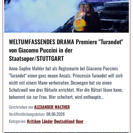
WELTUMFASSENDES DRAMA Premiere "Turandot"
von Giacomo Puccini in der
Staatsoper/STUTTGART
Anna-Sophie Mahler hat als Regisseurin bei Giacomo Puccinis
"Turandot" einen ganz neuen Ansatz. Prinzessin Turandot will sich
nicht mit einem Mann verheiraten. Deswegen hat sie einen
Schutzwall von drei Rätseln errichtet. Wer die Rätsel lösen kann,
bekommt sie zur Frau. Wer scheitert, wird enthaupte...
Geschrieben von
ALEXANDER WALTHER
Veröffentlichungsdatum:
08.06.2026
Kategorien:
Kritiken
Länder
Deutschland
Oper