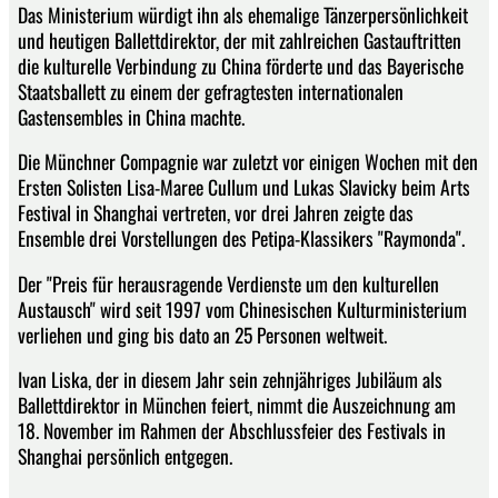
Das Ministerium würdigt ihn als ehemalige Tänzerpersönlichkeit
und heutigen Ballettdirektor, der mit zahlreichen Gastauftritten
die kulturelle Verbindung zu China förderte und das Bayerische
Staatsballett zu einem der gefragtesten internationalen
Gastensembles in China machte.
Die Münchner Compagnie war zuletzt vor einigen Wochen mit den
Ersten Solisten Lisa-Maree Cullum und Lukas Slavicky beim Arts
Festival in Shanghai vertreten, vor drei Jahren zeigte das
Ensemble drei Vorstellungen des Petipa-Klassikers "Raymonda".
Der "Preis für herausragende Verdienste um den kulturellen
Austausch" wird seit 1997 vom Chinesischen Kulturministerium
verliehen und ging bis dato an 25 Personen weltweit.
Ivan Liska, der in diesem Jahr sein zehnjähriges Jubiläum als
Ballettdirektor in München feiert, nimmt die Auszeichnung am
18. November im Rahmen der Abschlussfeier des Festivals in
Shanghai persönlich entgegen.