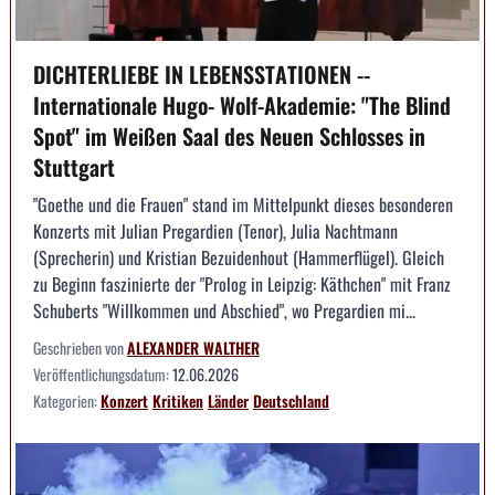
DICHTERLIEBE IN LEBENSSTATIONEN --
Internationale Hugo- Wolf-Akademie: "The Blind
Spot" im Weißen Saal des Neuen Schlosses in
Stuttgart
"Goethe und die Frauen" stand im Mittelpunkt dieses besonderen
Konzerts mit Julian Pregardien (Tenor), Julia Nachtmann
(Sprecherin) und Kristian Bezuidenhout (Hammerflügel). Gleich
zu Beginn faszinierte der "Prolog in Leipzig: Käthchen" mit Franz
Schuberts "Willkommen und Abschied", wo Pregardien mi...
Geschrieben von
ALEXANDER WALTHER
Veröffentlichungsdatum:
12.06.2026
Kategorien:
Konzert
Kritiken
Länder
Deutschland