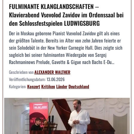
FULMINANTE KLANGLANDSCHAFTEN --
Klavierabend Vsevolod Zavidov im Ordenssaal bei
den Schlossfestspielen LUDWIGSBURG
Der in Moskau geborene Pianist Vsevolod Zavidov gilt als eines
der größten Talente. Bereits im Alter von zehn Jahren feierte er
sein Solodebüt in der New Yorker Carnegie Hall. Dies zeigte sich
sogleich bei seiner fulminanten Wiedergabe von Sergej
Rachmaninows Prelude, Gavotte & Gigue nach Bachs E-Du...
Geschrieben von
ALEXANDER WALTHER
Veröffentlichungsdatum:
13.06.2026
Kategorien:
Konzert
Kritiken
Länder
Deutschland