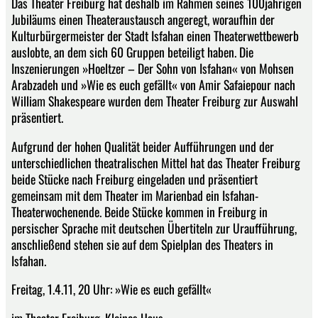
Das Theater Freiburg hat deshalb im Rahmen seines 100jährigen
Jubiläums einen Theateraustausch angeregt, woraufhin der
Kulturbürgermeister der Stadt Isfahan einen Theaterwettbewerb
auslobte, an dem sich 60 Gruppen beteiligt haben. Die
Inszenierungen »Hoeltzer – Der Sohn von Isfahan« von Mohsen
Arabzadeh und »Wie es euch gefällt« von Amir Safaiepour nach
William Shakespeare wurden dem Theater Freiburg zur Auswahl
präsentiert.
Aufgrund der hohen Qualität beider Aufführungen und der
unterschiedlichen theatralischen Mittel hat das Theater Freiburg
beide Stücke nach Freiburg eingeladen und präsentiert
gemeinsam mit dem Theater im Marienbad ein Isfahan-
Theaterwochenende. Beide Stücke kommen in Freiburg in
persischer Sprache mit deutschen Übertiteln zur Uraufführung,
anschließend stehen sie auf dem Spielplan des Theaters in
Isfahan.
Freitag, 1.4.11, 20 Uhr: »Wie es euch gefällt«
im Theater Freiburg, Kleines Haus