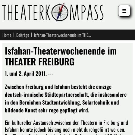
☰
Home
Beiträge
Isfahan-Theaterwochenende im THEATER FREIBURG
Isfahan-Theaterwochenende im
THEATER FREIBURG
1. und 2. April 2011. ---
Zwischen Freiburg und Isfahan besteht die einzige
deutsch-iranische Städtepartnerschaft, die insbesondere
in den Bereichen Stadtentwicklung, Solartechnik und
bildende Kunst sehr rege gepflegt wird.
Ein kultureller Austausch zwischen den Theatern in Freiburg und
Isfahan konnte jedoch bislang noch nicht durchgeführt werden.