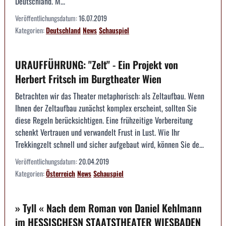
Deutschland. M...
Veröffentlichungsdatum:
16.07.2019
Kategorien:
Deutschland
News
Schauspiel
URAUFFÜHRUNG: "Zelt" - Ein Projekt von
Herbert Fritsch im Burgtheater Wien
Betrachten wir das Theater metaphorisch: als Zeltaufbau. Wenn
Ihnen der Zeltaufbau zunächst komplex erscheint, sollten Sie
diese Regeln berücksichtigen. Eine frühzeitige Vorbereitung
schenkt Vertrauen und verwandelt Frust in Lust. Wie Ihr
Trekkingzelt schnell und sicher aufgebaut wird, können Sie de...
Veröffentlichungsdatum:
20.04.2019
Kategorien:
Österreich
News
Schauspiel
» Tyll « Nach dem Roman von Daniel Kehlmann
im HESSISCHESN STAATSTHEATER WIESBADEN