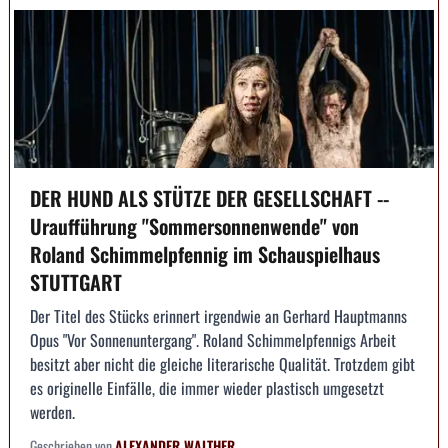
DER HUND ALS STÜTZE DER GESELLSCHAFT --
Uraufführung "Sommersonnenwende" von
Roland Schimmelpfennig im Schauspielhaus
STUTTGART
Der Titel des Stücks erinnert irgendwie an Gerhard Hauptmanns
Opus "Vor Sonnenuntergang". Roland Schimmelpfennigs Arbeit
besitzt aber nicht die gleiche literarische Qualität. Trotzdem gibt
es originelle Einfälle, die immer wieder plastisch umgesetzt
werden.
Geschrieben von
ALEXANDER WALTHER