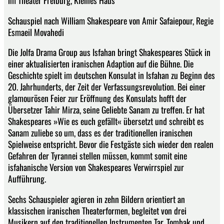
Schauspiel nach William Shakespeare von Amir Safaiepour, Regie
Esmaeil Movahedi
Die Jolfa Drama Group aus Isfahan bringt Shakespeares Stück in
einer aktualisierten iranischen Adaption auf die Bühne. Die
Geschichte spielt im deutschen Konsulat in Isfahan zu Beginn des
20. Jahrhunderts, der Zeit der Verfassungsrevolution. Bei einer
glamourösen Feier zur Eröffnung des Konsulats hofft der
Übersetzer Tahir Mirza, seine Geliebte Sanam zu treffen. Er hat
Shakespeares »Wie es euch gefällt« übersetzt und schreibt es
Sanam zuliebe so um, dass es der traditionellen iranischen
Spielweise entspricht. Bevor die Festgäste sich wieder den realen
Gefahren der Tyrannei stellen müssen, kommt somit eine
isfahanische Version von Shakespeares Verwirrspiel zur
Aufführung.
Sechs Schauspieler agieren in zehn Bildern orientiert an
klassischen iranischen Theaterformen, begleitet von drei
Musikern auf den traditionellen Instrumenten Tar, Tombak und