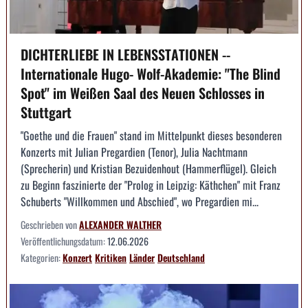
DICHTERLIEBE IN LEBENSSTATIONEN --
Internationale Hugo- Wolf-Akademie: "The Blind
Spot" im Weißen Saal des Neuen Schlosses in
Stuttgart
"Goethe und die Frauen" stand im Mittelpunkt dieses besonderen
Konzerts mit Julian Pregardien (Tenor), Julia Nachtmann
(Sprecherin) und Kristian Bezuidenhout (Hammerflügel). Gleich
zu Beginn faszinierte der "Prolog in Leipzig: Käthchen" mit Franz
Schuberts "Willkommen und Abschied", wo Pregardien mi...
Geschrieben von
ALEXANDER WALTHER
Veröffentlichungsdatum:
12.06.2026
Kategorien:
Konzert
Kritiken
Länder
Deutschland