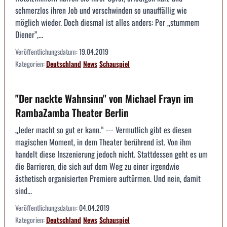
schmerzlos ihren Job und verschwinden so unauffällig wie
möglich wieder. Doch diesmal ist alles anders: Per „stummem
Diener”,...
Veröffentlichungsdatum:
19.04.2019
Kategorien:
Deutschland
News
Schauspiel
"Der nackte Wahnsinn" von Michael Frayn im
RambaZamba Theater Berlin
„Jeder macht so gut er kann.“ --- Vermutlich gibt es diesen
magischen Moment, in dem Theater berührend ist. Von ihm
handelt diese Inszenierung jedoch nicht. Stattdessen geht es um
die Barrieren, die sich auf dem Weg zu einer irgendwie
ästhetisch organisierten Premiere auftürmen. Und nein, damit
sind...
Veröffentlichungsdatum:
04.04.2019
Kategorien:
Deutschland
News
Schauspiel