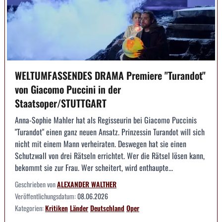
WELTUMFASSENDES DRAMA Premiere "Turandot"
von Giacomo Puccini in der
Staatsoper/STUTTGART
Anna-Sophie Mahler hat als Regisseurin bei Giacomo Puccinis
"Turandot" einen ganz neuen Ansatz. Prinzessin Turandot will sich
nicht mit einem Mann verheiraten. Deswegen hat sie einen
Schutzwall von drei Rätseln errichtet. Wer die Rätsel lösen kann,
bekommt sie zur Frau. Wer scheitert, wird enthaupte...
Geschrieben von
ALEXANDER WALTHER
Veröffentlichungsdatum:
08.06.2026
Kategorien:
Kritiken
Länder
Deutschland
Oper