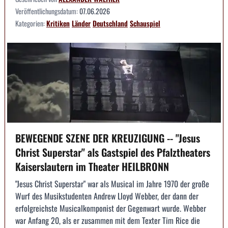
Veröffentlichungsdatum:
07.06.2026
Kategorien:
Kritiken
Länder
Deutschland
Schauspiel
BEWEGENDE SZENE DER KREUZIGUNG -- "Jesus
Christ Superstar" als Gastspiel des Pfalztheaters
Kaiserslautern im Theater HEILBRONN
"Jesus Christ Superstar" war als Musical im Jahre 1970 der große
Wurf des Musikstudenten Andrew Lloyd Webber, der dann der
erfolgreichste Musicalkomponist der Gegenwart wurde. Webber
war Anfang 20, als er zusammen mit dem Texter Tim Rice die