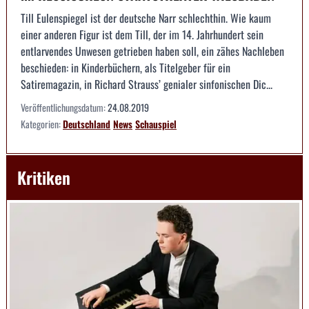
Till Eulenspiegel ist der deutsche Narr schlechthin. Wie kaum
einer anderen Figur ist dem Till, der im 14. Jahrhundert sein
entlarvendes Unwesen getrieben haben soll, ein zähes Nachleben
beschieden: in Kinderbüchern, als Titelgeber für ein
Satiremagazin, in Richard Strauss’ genialer sinfonischen Dic...
Veröffentlichungsdatum:
24.08.2019
Kategorien:
Deutschland
News
Schauspiel
Kritiken