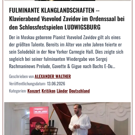
FULMINANTE KLANGLANDSCHAFTEN --
Klavierabend Vsevolod Zavidov im Ordenssaal bei
den Schlossfestspielen LUDWIGSBURG
Der in Moskau geborene Pianist Vsevolod Zavidov gilt als eines
der größten Talente. Bereits im Alter von zehn Jahren feierte er
sein Solodebüt in der New Yorker Carnegie Hall. Dies zeigte sich
sogleich bei seiner fulminanten Wiedergabe von Sergej
Rachmaninows Prelude, Gavotte & Gigue nach Bachs E-Du...
Geschrieben von
ALEXANDER WALTHER
Veröffentlichungsdatum:
13.06.2026
Kategorien:
Konzert
Kritiken
Länder
Deutschland