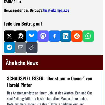
12:19:44 Uhr
Herausgeber des Beitrags:
theaterkompass.de
Teile den Beitrag auf
Ähnliche News
SCHAUSPIEL ESSEN: "Der stumme Diener" von
Harold Pinter
Das Anstrengendste an ihrem Job ist das Warten: Ben und Gus
sind Auftragskiller in bester Tarantino-Manier. In maroden
Hotelzimmern harren sie ihrer Opfer, erledigen kurz und