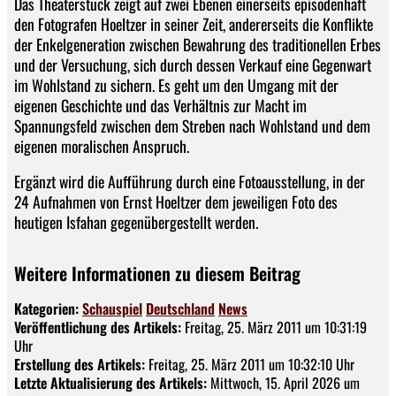
Das Theaterstück zeigt auf zwei Ebenen einerseits episodenhaft
den Fotografen Hoeltzer in seiner Zeit, andererseits die Konflikte
der Enkelgeneration zwischen Bewahrung des traditionellen Erbes
und der Versuchung, sich durch dessen Verkauf eine Gegenwart
im Wohlstand zu sichern. Es geht um den Umgang mit der
eigenen Geschichte und das Verhältnis zur Macht im
Spannungsfeld zwischen dem Streben nach Wohlstand und dem
eigenen moralischen Anspruch.
Ergänzt wird die Aufführung durch eine Fotoausstellung, in der
24 Aufnahmen von Ernst Hoeltzer dem jeweiligen Foto des
heutigen Isfahan gegenübergestellt werden.
Weitere Informationen zu diesem Beitrag
Kategorien:
Schauspiel
Deutschland
News
Veröffentlichung des Artikels:
Freitag, 25. März 2011 um 10:31:19
Uhr
Erstellung des Artikels:
Freitag, 25. März 2011 um 10:32:10 Uhr
Letzte Aktualisierung des Artikels:
Mittwoch, 15. April 2026 um