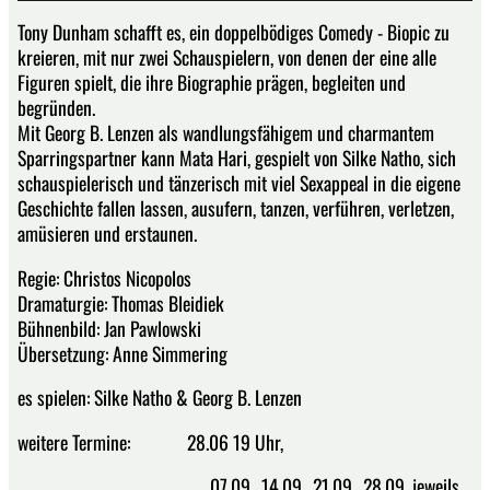
Tony Dunham schafft es, ein doppelbödiges Comedy - Biopic zu
kreieren, mit nur zwei Schauspielern, von denen der eine alle
Figuren spielt, die ihre Biographie prägen, begleiten und
begründen.
Mit Georg B. Lenzen als wandlungsfähigem und charmantem
Sparringspartner kann Mata Hari, gespielt von Silke Natho, sich
schauspielerisch und tänzerisch mit viel Sexappeal in die eigene
Geschichte fallen lassen, ausufern, tanzen, verführen, verletzen,
amüsieren und erstaunen.
Regie: Christos Nicopolos
Dramaturgie: Thomas Bleidiek
Bühnenbild: Jan Pawlowski
Übersetzung: Anne Simmering
es spielen: Silke Natho & Georg B. Lenzen
weitere Termine: 28.06 19 Uhr,
07.09., 14.09., 21.09., 28.09. jeweils