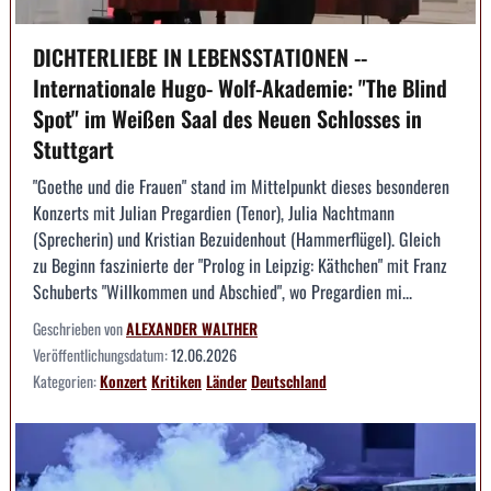
DICHTERLIEBE IN LEBENSSTATIONEN --
Internationale Hugo- Wolf-Akademie: "The Blind
Spot" im Weißen Saal des Neuen Schlosses in
Stuttgart
"Goethe und die Frauen" stand im Mittelpunkt dieses besonderen
Konzerts mit Julian Pregardien (Tenor), Julia Nachtmann
(Sprecherin) und Kristian Bezuidenhout (Hammerflügel). Gleich
zu Beginn faszinierte der "Prolog in Leipzig: Käthchen" mit Franz
Schuberts "Willkommen und Abschied", wo Pregardien mi...
Geschrieben von
ALEXANDER WALTHER
Veröffentlichungsdatum:
12.06.2026
Kategorien:
Konzert
Kritiken
Länder
Deutschland