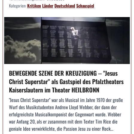
Kategorien:
Kritiken
Länder
Deutschland
Schauspiel
BEWEGENDE SZENE DER KREUZIGUNG -- "Jesus
Christ Superstar" als Gastspiel des Pfalztheaters
Kaiserslautern im Theater HEILBRONN
"Jesus Christ Superstar" war als Musical im Jahre 1970 der große
Wurf des Musikstudenten Andrew Lloyd Webber, der dann der
erfolgreichste Musicalkomponist der Gegenwart wurde. Webber
war Anfang 20, als er zusammen mit dem Texter Tim Rice die
geniale Idee verwirklichte, die Passion Jesu zu einer Rock...