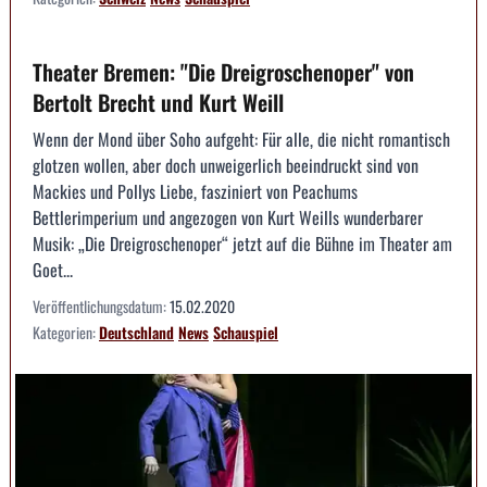
Theater Bremen: "Die Dreigroschenoper" von
Bertolt Brecht und Kurt Weill
Wenn der Mond über Soho aufgeht: Für alle, die nicht romantisch
glotzen wollen, aber doch unweigerlich beeindruckt sind von
Mackies und Pollys Liebe, fasziniert von Peachums
Bettlerimperium und angezogen von Kurt Weills wunderbarer
Musik: „Die Dreigroschenoper“ jetzt auf die Bühne im Theater am
Goet...
Veröffentlichungsdatum:
15.02.2020
Kategorien:
Deutschland
News
Schauspiel