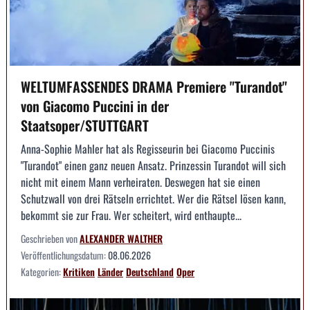
WELTUMFASSENDES DRAMA Premiere "Turandot"
von Giacomo Puccini in der
Staatsoper/STUTTGART
Anna-Sophie Mahler hat als Regisseurin bei Giacomo Puccinis
"Turandot" einen ganz neuen Ansatz. Prinzessin Turandot will sich
nicht mit einem Mann verheiraten. Deswegen hat sie einen
Schutzwall von drei Rätseln errichtet. Wer die Rätsel lösen kann,
bekommt sie zur Frau. Wer scheitert, wird enthaupte...
Geschrieben von
ALEXANDER WALTHER
Veröffentlichungsdatum:
08.06.2026
Kategorien:
Kritiken
Länder
Deutschland
Oper