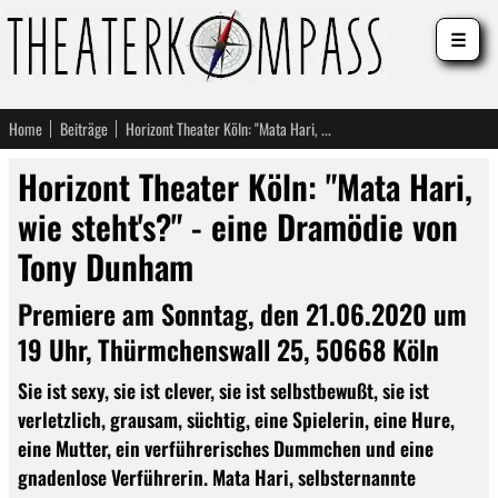
☰
Home
Beiträge
Horizont Theater Köln: "Mata Hari, wie steht's?" - eine Dramödie von Tony Dunham
Horizont Theater Köln: "Mata Hari,
wie steht's?" - eine Dramödie von
Tony Dunham
Premiere am Sonntag, den 21.06.2020 um
19 Uhr, Thürmchenswall 25, 50668 Köln
Sie ist sexy, sie ist clever, sie ist selbstbewußt, sie ist
verletzlich, grausam, süchtig, eine Spielerin, eine Hure,
eine Mutter, ein verführerisches Dummchen und eine
gnadenlose Verführerin. Mata Hari, selbsternannte