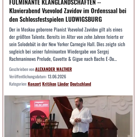
FULMINANTE KLANGLANDSCHAFTEN --
Klavierabend Vsevolod Zavidov im Ordenssaal bei
den Schlossfestspielen LUDWIGSBURG
Der in Moskau geborene Pianist Vsevolod Zavidov gilt als eines
der größten Talente. Bereits im Alter von zehn Jahren feierte er
sein Solodebüt in der New Yorker Carnegie Hall. Dies zeigte sich
sogleich bei seiner fulminanten Wiedergabe von Sergej
Rachmaninows Prelude, Gavotte & Gigue nach Bachs E-Du...
Geschrieben von
ALEXANDER WALTHER
Veröffentlichungsdatum:
13.06.2026
Kategorien:
Konzert
Kritiken
Länder
Deutschland