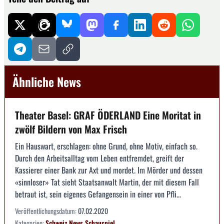
Ähnliche News
Theater Basel: GRAF ÖDERLAND Eine Moritat in
zwölf Bildern von Max Frisch
Ein Hauswart, erschlagen: ohne Grund, ohne Motiv, einfach so.
Durch den Arbeitsalltag vom Leben entfremdet, greift der
Kassierer einer Bank zur Axt und mordet. Im Mörder und dessen
«sinnloser» Tat sieht Staatsanwalt Martin, der mit diesem Fall
betraut ist, sein eigenes Gefangensein in einer von Pfli...
Veröffentlichungsdatum:
07.02.2020
Kategorien:
Schweiz
News
Schauspiel