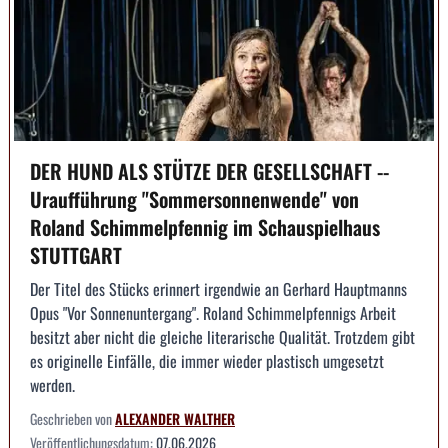
DER HUND ALS STÜTZE DER GESELLSCHAFT --
Uraufführung "Sommersonnenwende" von
Roland Schimmelpfennig im Schauspielhaus
STUTTGART
Der Titel des Stücks erinnert irgendwie an Gerhard Hauptmanns
Opus "Vor Sonnenuntergang". Roland Schimmelpfennigs Arbeit
besitzt aber nicht die gleiche literarische Qualität. Trotzdem gibt
es originelle Einfälle, die immer wieder plastisch umgesetzt
werden.
Geschrieben von
ALEXANDER WALTHER
Veröffentlichungsdatum:
07.06.2026