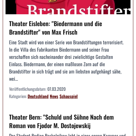
Theater Eisleben: "Biedermann und die
Brandstifter" von Max Frisch
Eine Stadt wird von einer Serie von Brandstiftungen terrorisiert.
In die Villa des Fabrikanten Biedermann und seiner Frau
verschaffen sich nacheinander drei zwielichtige Gestalten
Einlass. Biedermann, der einen maßlosen Zorn auf die
Brandstifter in sich trägt und sie am liebsten aufgehängt sähe,
wei...
Veröffentlichungsdatum:
07.03.2020
Kategorien:
Deutschland
News
Schauspiel
Theater Bern: "Schuld und Sühne Nach dem
Roman von Fjodor M. Dostojewskij
Der Student Rodion Raskolnikow lebt in einer engen Kammer und