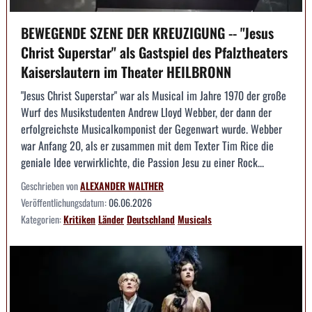
BEWEGENDE SZENE DER KREUZIGUNG -- "Jesus
Christ Superstar" als Gastspiel des Pfalztheaters
Kaiserslautern im Theater HEILBRONN
"Jesus Christ Superstar" war als Musical im Jahre 1970 der große
Wurf des Musikstudenten Andrew Lloyd Webber, der dann der
erfolgreichste Musicalkomponist der Gegenwart wurde. Webber
war Anfang 20, als er zusammen mit dem Texter Tim Rice die
geniale Idee verwirklichte, die Passion Jesu zu einer Rock...
Geschrieben von
ALEXANDER WALTHER
Veröffentlichungsdatum:
06.06.2026
Kategorien:
Kritiken
Länder
Deutschland
Musicals