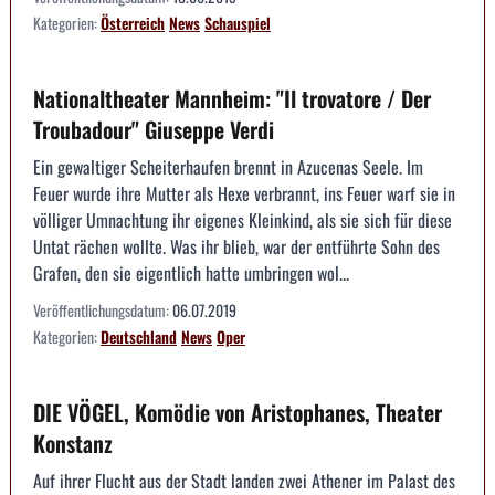
Kategorien:
Österreich
News
Schauspiel
Nationaltheater Mannheim: "Il trovatore / Der
Troubadour" Giuseppe Verdi
Ein gewaltiger Scheiterhaufen brennt in Azucenas Seele. Im
Feuer wurde ihre Mutter als Hexe verbrannt, ins Feuer warf sie in
völliger Umnachtung ihr eigenes Kleinkind, als sie sich für diese
Untat rächen wollte. Was ihr blieb, war der entführte Sohn des
Grafen, den sie eigentlich hatte umbringen wol...
Veröffentlichungsdatum:
06.07.2019
Kategorien:
Deutschland
News
Oper
DIE VÖGEL, Komödie von Aristophanes, Theater
Konstanz
Auf ihrer Flucht aus der Stadt landen zwei Athener im Palast des