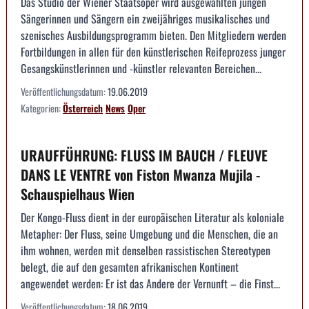
Das Studio der Wiener Staatsoper wird ausgewählten jungen
Sängerinnen und Sängern ein zweijähriges musikalisches und
szenisches Ausbildungsprogramm bieten. Den Mitgliedern werden
Fortbildungen in allen für den künstlerischen Reifeprozess junger
Gesangskünstlerinnen und -künstler relevanten Bereichen...
Veröffentlichungsdatum:
19.06.2019
Kategorien:
Österreich
News
Oper
URAUFFÜHRUNG: FLUSS IM BAUCH / FLEUVE
DANS LE VENTRE von Fiston Mwanza Mujila -
Schauspielhaus Wien
Der Kongo-Fluss dient in der europäischen Literatur als koloniale
Metapher: Der Fluss, seine Umgebung und die Menschen, die an
ihm wohnen, werden mit denselben rassistischen Stereotypen
belegt, die auf den gesamten afrikanischen Kontinent
angewendet werden: Er ist das Andere der Vernunft – die Finst...
Veröffentlichungsdatum:
18.06.2019