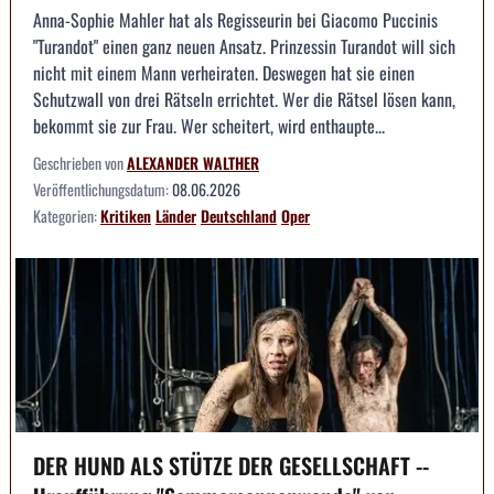
Anna-Sophie Mahler hat als Regisseurin bei Giacomo Puccinis
"Turandot" einen ganz neuen Ansatz. Prinzessin Turandot will sich
nicht mit einem Mann verheiraten. Deswegen hat sie einen
Schutzwall von drei Rätseln errichtet. Wer die Rätsel lösen kann,
bekommt sie zur Frau. Wer scheitert, wird enthaupte...
Geschrieben von
ALEXANDER WALTHER
Veröffentlichungsdatum:
08.06.2026
Kategorien:
Kritiken
Länder
Deutschland
Oper
DER HUND ALS STÜTZE DER GESELLSCHAFT --