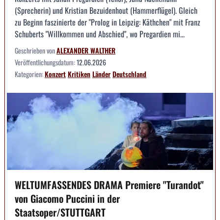
(Sprecherin) und Kristian Bezuidenhout (Hammerflügel). Gleich
zu Beginn faszinierte der "Prolog in Leipzig: Käthchen" mit Franz
Schuberts "Willkommen und Abschied", wo Pregardien mi...
Geschrieben von
ALEXANDER WALTHER
Veröffentlichungsdatum:
12.06.2026
Kategorien:
Konzert
Kritiken
Länder
Deutschland
WELTUMFASSENDES DRAMA Premiere "Turandot"
von Giacomo Puccini in der
Staatsoper/STUTTGART