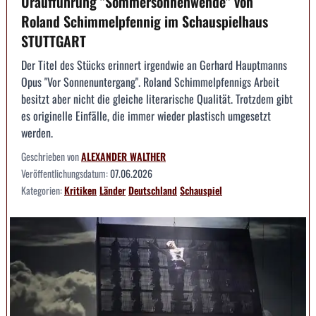
Uraufführung "Sommersonnenwende" von
Roland Schimmelpfennig im Schauspielhaus
STUTTGART
Der Titel des Stücks erinnert irgendwie an Gerhard Hauptmanns
Opus "Vor Sonnenuntergang". Roland Schimmelpfennigs Arbeit
besitzt aber nicht die gleiche literarische Qualität. Trotzdem gibt
es originelle Einfälle, die immer wieder plastisch umgesetzt
werden.
Geschrieben von
ALEXANDER WALTHER
Veröffentlichungsdatum:
07.06.2026
Kategorien:
Kritiken
Länder
Deutschland
Schauspiel