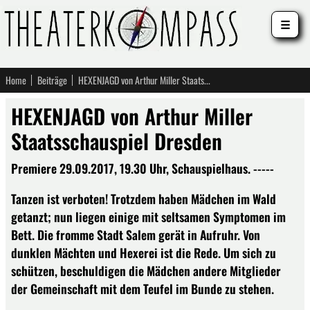
☰
Home
Beiträge
HEXENJAGD von Arthur Miller Staatsschauspiel Dresden
HEXENJAGD von Arthur Miller
Staatsschauspiel Dresden
Premiere 29.09.2017, 19.30 Uhr, Schauspielhaus. -----
Tanzen ist verboten! Trotzdem haben Mädchen im Wald
getanzt; nun liegen einige mit seltsamen Symptomen im
Bett. Die fromme Stadt Salem gerät in Aufruhr. Von
dunklen Mächten und Hexerei ist die Rede. Um sich zu
schützen, beschuldigen die Mädchen andere Mitglieder
der Gemeinschaft mit dem Teufel im Bunde zu stehen.