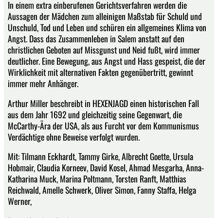
In einem extra ein­berufenen Gerichtsverfahren werden die
Aussagen der Mädchen zum alleinigen Maßstab für Schuld und
Unschuld, Tod und Leben und schüren ein allgemeines Klima von
Angst. Dass das Zusammenleben in Salem anstatt auf den
christlichen Geboten auf Missgunst und Neid fußt, wird immer
deutlicher. Eine Bewegung, aus Angst und Hass gespeist, die der
Wirklichkeit mit alternativen Fakten gegenübertritt, gewinnt
immer mehr Anhänger.
Arthur Miller beschreibt in HEXENJAGD einen historischen Fall
aus dem Jahr 1692 und gleichzeitig seine Gegenwart, die
McCarthy-Ära der USA, als aus Furcht vor dem Kommunismus
Verdächtige ohne Beweise verfolgt wurden.
Mit: Tilmann Eckhardt, Tammy Girke, Albrecht Goette, Ursula
Hobmair, Claudia Korneev, David Kosel, Ahmad Mesgarha, Anna-
Katharina Muck, Marina Poltmann, Torsten Ranft, Matthias
Reichwald, Amelle Schwerk, Oliver Simon, Fanny Staffa, Helga
Werner,