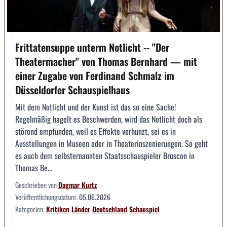
Frittatensuppe unterm Notlicht -- "Der
Theatermacher" von Thomas Bernhard — mit
einer Zugabe von Ferdinand Schmalz im
Düsseldorfer Schauspielhaus
Mit dem Notlicht und der Kunst ist das so eine Sache!
Regelmäßig hagelt es Beschwerden, wird das Notlicht doch als
störend empfunden, weil es Effekte verhunzt, sei es in
Ausstellungen in Museen oder in Theaterinszenierungen. So geht
es auch dem selbsternannten Staatsschauspieler Bruscon in
Thomas Be...
Geschrieben von
Dagmar Kurtz
Veröffentlichungsdatum:
05.06.2026
Kategorien:
Kritiken
Länder
Deutschland
Schauspiel