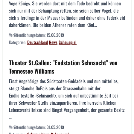
Vogelkönigs. Sie werden dort mit dem Tode bedroht und können
sich nur mit der Behauptung retten, sie seien selber Vögel, die
sich allerdings in der Mauser befänden und daher ohne Federkleid
daherkämen. Die beiden Athener raten dem Köni...
Veröffentlichungsdatum:
15.06.2019
Kategorien:
Deutschland
News
Schauspiel
Theater St.Gallen: "Endstation Sehnsucht" von
Tennessee Williams
Einst Angehörige des Südstaaten-Geldadels und nun mittellos,
steigt Blanche DuBois aus der Strassenbahn mit der
Endhaltestelle ‹Sehnsucht›, um sich auf unbestimmte Zeit bei
ihrer Schwester Stella einzuquartieren. Ihre herrschaftlichen
Lebensverhältnisse sind längst Vergangenheit, der gesamte Besitz
...
Veröffentlichungsdatum:
31.05.2019