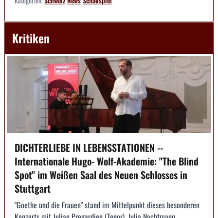
Kategorien:
Schweiz
News
Schauspiel
Kritiken
DICHTERLIEBE IN LEBENSSTATIONEN --
Internationale Hugo- Wolf-Akademie: "The Blind
Spot" im Weißen Saal des Neuen Schlosses in
Stuttgart
"Goethe und die Frauen" stand im Mittelpunkt dieses besonderen
Konzerts mit Julian Pregardien (Tenor), Julia Nachtmann