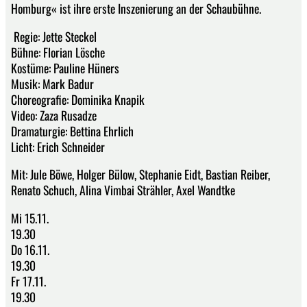
Homburg« ist ihre erste Inszenierung an der Schaubühne.
Regie: Jette Steckel
Bühne: Florian Lösche
Kostüme: Pauline Hüners
Musik: Mark Badur
Choreografie: Dominika Knapik
Video: Zaza Rusadze
Dramaturgie: Bettina Ehrlich
Licht: Erich Schneider
Mit: Jule Böwe, Holger Bülow, Stephanie Eidt, Bastian Reiber,
Renato Schuch, Alina Vimbai Strähler, Axel Wandtke
Mi 15.11.
19.30
Do 16.11.
19.30
Fr 17.11.
19.30