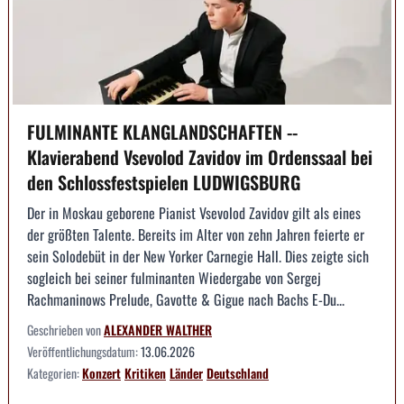
FULMINANTE KLANGLANDSCHAFTEN --
Klavierabend Vsevolod Zavidov im Ordenssaal bei
den Schlossfestspielen LUDWIGSBURG
Der in Moskau geborene Pianist Vsevolod Zavidov gilt als eines
der größten Talente. Bereits im Alter von zehn Jahren feierte er
sein Solodebüt in der New Yorker Carnegie Hall. Dies zeigte sich
sogleich bei seiner fulminanten Wiedergabe von Sergej
Rachmaninows Prelude, Gavotte & Gigue nach Bachs E-Du...
Geschrieben von
ALEXANDER WALTHER
Veröffentlichungsdatum:
13.06.2026
Kategorien:
Konzert
Kritiken
Länder
Deutschland