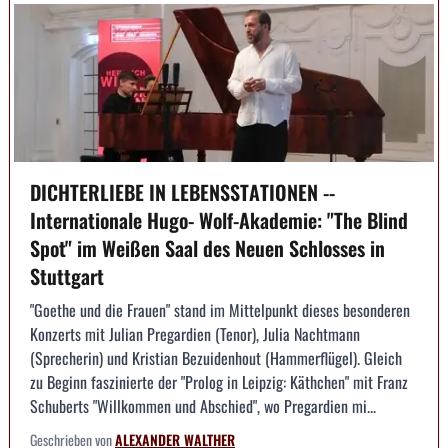
DICHTERLIEBE IN LEBENSSTATIONEN --
Internationale Hugo- Wolf-Akademie: "The Blind
Spot" im Weißen Saal des Neuen Schlosses in
Stuttgart
"Goethe und die Frauen" stand im Mittelpunkt dieses besonderen
Konzerts mit Julian Pregardien (Tenor), Julia Nachtmann
(Sprecherin) und Kristian Bezuidenhout (Hammerflügel). Gleich
zu Beginn faszinierte der "Prolog in Leipzig: Käthchen" mit Franz
Schuberts "Willkommen und Abschied", wo Pregardien mi...
Geschrieben von
ALEXANDER WALTHER