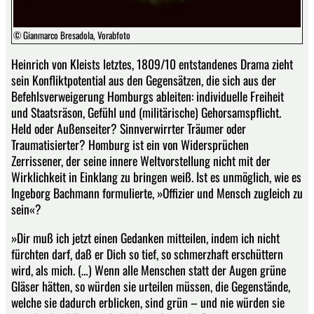
© Gianmarco Bresadola, Vorabfoto
Heinrich von Kleists letztes, 1809/10 entstandenes Drama zieht
sein Konfliktpotential aus den Gegensätzen, die sich aus der
Befehlsverweigerung Homburgs ableiten: individuelle Freiheit
und Staatsräson, Gefühl und (militärische) Gehorsamspflicht.
Held oder Außenseiter? Sinnverwirrter Träumer oder
Traumatisierter? Homburg ist ein von Widersprüchen
Zerrissener, der seine innere Weltvorstellung nicht mit der
Wirklichkeit in Einklang zu bringen weiß. Ist es unmöglich, wie es
Ingeborg Bachmann formulierte, »Offizier und Mensch zugleich zu
sein«?
»Dir muß ich jetzt einen Gedanken mitteilen, indem ich nicht
fürchten darf, daß er Dich so tief, so schmerzhaft erschüttern
wird, als mich. (…) Wenn alle Menschen statt der Augen grüne
Gläser hätten, so würden sie urteilen müssen, die Gegenstände,
welche sie dadurch erblicken, sind grün – und nie würden sie