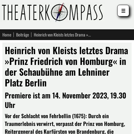
☰
Home
Beiträge
Heinrich von Kleists letztes Drama »Prinz Friedrich von Homburg« in der Schaubühne am Lehniner Platz Berlin
Heinrich von Kleists letztes Drama
»Prinz Friedrich von Homburg« in
der Schaubühne am Lehniner
Platz Berlin
Premiere ist am 14. November 2023, 19.30
Uhr­ ­ ­ ­ ­ ­
Vor der Schlacht von Fehrbellin (1675): Durch ein
Traumerlebnis verwirrt, verpasst der Prinz von Homburg,
Reitergeneral des Kurfürsten von Brandenburg, die