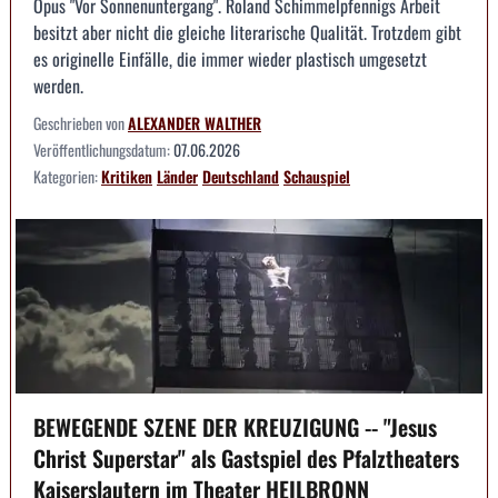
Opus "Vor Sonnenuntergang". Roland Schimmelpfennigs Arbeit
besitzt aber nicht die gleiche literarische Qualität. Trotzdem gibt
es originelle Einfälle, die immer wieder plastisch umgesetzt
werden.
Geschrieben von
ALEXANDER WALTHER
Veröffentlichungsdatum:
07.06.2026
Kategorien:
Kritiken
Länder
Deutschland
Schauspiel
BEWEGENDE SZENE DER KREUZIGUNG -- "Jesus
Christ Superstar" als Gastspiel des Pfalztheaters
Kaiserslautern im Theater HEILBRONN