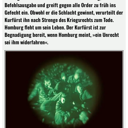
Befehlsausgabe und greift gegen alle Order zu früh ins
Gefecht ein. Obwohl er die Schlacht gewinnt, verurteilt der
Kurfürst ihn nach Strenge des Kriegsrechts zum Tode.
Homburg fleht um sein Leben. Der Kurfürst ist zur
Begnadigung bereit, wenn Homburg meint, »ein Unrecht
sei ihm widerfahren«.