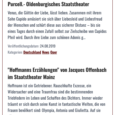
Purcell.- Oldenburgisches Staatstheater
Venus, die Göttin der Liebe, lässt lieben. Zusammen mit ihrem
Sohn Cupido amüsiert sie sich über Liebesleid und Liebesfreud
der Menschen und schürt diese aus sicherer Distanz – bis sie
eines Tages durch einen Zufall selbst zur Zielscheibe von Cupidos
Pfeil wird. Durch ihre Liebe zum schönen Adonis g...
Veröffentlichungsdatum:
24.08.2019
Kategorien:
Deutschland
News
Oper
"Hoffmanns Erzählungen" von Jacques Offenbach
im Staatstheater Mainz
Hoffmann ist ein Getriebener. Rauschhafte Exzesse, ein
Widersacher und eine Traumfrau sind die bestimmenden
Triebfedern im Leben und Schaffen des Dichters. Immer wieder
träumt er sich durch seine Kunst in fantastische Welten, die von
Frauen bevölkert sind: Olympia, Antonia und Giulietta. Auf sie