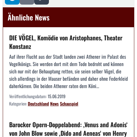
Ähnliche News
DIE VÖGEL, Komödie von Aristophanes, Theater
Konstanz
Auf ihrer Flucht aus der Stadt landen zwei Athener im Palast des
Vogelkönigs. Sie werden dort mit dem Tode bedroht und können
sich nur mit der Behauptung retten, sie seien selber Vögel, die
sich allerdings in der Mauser befänden und daher ohne Federkleid
daherkämen. Die beiden Athener raten dem Köni...
Veröffentlichungsdatum:
15.06.2019
Kategorien:
Deutschland
News
Schauspiel
Barocker Opern-Doppelabend: ,Venus and Adonis‘
von John Blow sowie ,Dido and Aeneas‘ von Henry