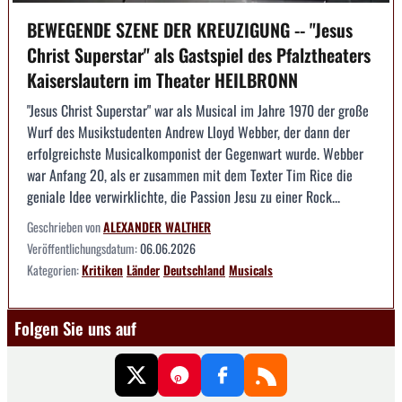
BEWEGENDE SZENE DER KREUZIGUNG -- "Jesus
Christ Superstar" als Gastspiel des Pfalztheaters
Kaiserslautern im Theater HEILBRONN
"Jesus Christ Superstar" war als Musical im Jahre 1970 der große
Wurf des Musikstudenten Andrew Lloyd Webber, der dann der
erfolgreichste Musicalkomponist der Gegenwart wurde. Webber
war Anfang 20, als er zusammen mit dem Texter Tim Rice die
geniale Idee verwirklichte, die Passion Jesu zu einer Rock...
Geschrieben von
ALEXANDER WALTHER
Veröffentlichungsdatum:
06.06.2026
Kategorien:
Kritiken
Länder
Deutschland
Musicals
Folgen Sie uns auf