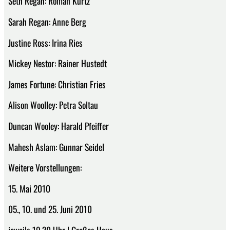
Seth Regan: Roman Kurtz
Sarah Regan: Anne Berg
Justine Ross: Irina Ries
Mickey Nestor: Rainer Hustedt
James Fortune: Christian Fries
Alison Woolley: Petra Soltau
Duncan Wooley: Harald Pfeiffer
Mahesh Aslam: Gunnar Seidel
Weitere Vorstellungen:
15. Mai 2010
05., 10. und 25. Juni 2010
jeweils 19.30 Uhr | Großes Haus