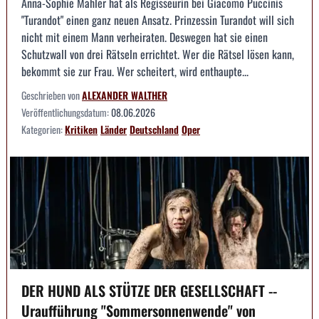
Anna-Sophie Mahler hat als Regisseurin bei Giacomo Puccinis
"Turandot" einen ganz neuen Ansatz. Prinzessin Turandot will sich
nicht mit einem Mann verheiraten. Deswegen hat sie einen
Schutzwall von drei Rätseln errichtet. Wer die Rätsel lösen kann,
bekommt sie zur Frau. Wer scheitert, wird enthaupte...
Geschrieben von
ALEXANDER WALTHER
Veröffentlichungsdatum:
08.06.2026
Kategorien:
Kritiken
Länder
Deutschland
Oper
DER HUND ALS STÜTZE DER GESELLSCHAFT --
Uraufführung "Sommersonnenwende" von