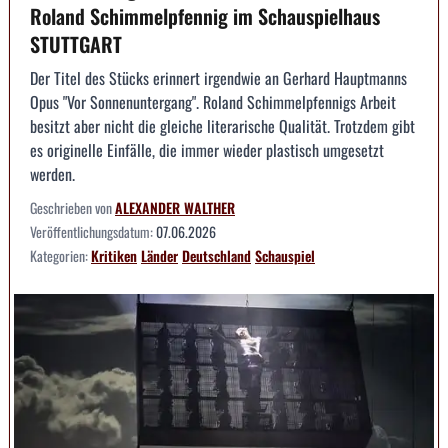
Roland Schimmelpfennig im Schauspielhaus
STUTTGART
Der Titel des Stücks erinnert irgendwie an Gerhard Hauptmanns
Opus "Vor Sonnenuntergang". Roland Schimmelpfennigs Arbeit
besitzt aber nicht die gleiche literarische Qualität. Trotzdem gibt
es originelle Einfälle, die immer wieder plastisch umgesetzt
werden.
Geschrieben von
ALEXANDER WALTHER
Veröffentlichungsdatum:
07.06.2026
Kategorien:
Kritiken
Länder
Deutschland
Schauspiel