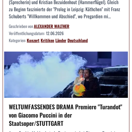
(Sprecherin) und Kristian Bezuidenhout (Hammerflügel). Gleich
zu Beginn faszinierte der "Prolog in Leipzig: Käthchen" mit Franz
Schuberts "Willkommen und Abschied", wo Pregardien mi...
Geschrieben von
ALEXANDER WALTHER
Veröffentlichungsdatum:
12.06.2026
Kategorien:
Konzert
Kritiken
Länder
Deutschland
WELTUMFASSENDES DRAMA Premiere "Turandot"
von Giacomo Puccini in der
Staatsoper/STUTTGART