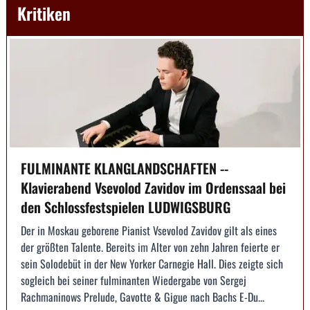
Kritiken
FULMINANTE KLANGLANDSCHAFTEN --
Klavierabend Vsevolod Zavidov im Ordenssaal bei
den Schlossfestspielen LUDWIGSBURG
Der in Moskau geborene Pianist Vsevolod Zavidov gilt als eines
der größten Talente. Bereits im Alter von zehn Jahren feierte er
sein Solodebüt in der New Yorker Carnegie Hall. Dies zeigte sich
sogleich bei seiner fulminanten Wiedergabe von Sergej
Rachmaninows Prelude, Gavotte & Gigue nach Bachs E-Du...