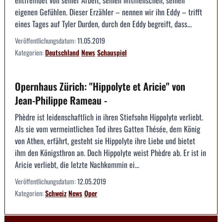
eigenen Gefühlen. Dieser Erzähler – nennen wir ihn Eddy – trifft
eines Tages auf Tyler Durden, durch den Eddy begreift, dass...
Veröffentlichungsdatum:
11.05.2019
Kategorien:
Deutschland
News
Schauspiel
Opernhaus Zürich: "Hippolyte et Aricie" von
Jean-Philippe Rameau -
Phèdre ist leidenschaftlich in ihren Stiefsohn Hippolyte verliebt.
Als sie vom vermeintlichen Tod ihres Gatten Thésée, dem König
von Athen, erfährt, gesteht sie Hippolyte ihre Liebe und bietet
ihm den Königsthron an. Doch Hippolyte weist Phèdre ab. Er ist in
Aricie verliebt, die letzte Nachkommin ei...
Veröffentlichungsdatum:
12.05.2019
Kategorien:
Schweiz
News
Oper