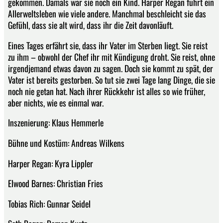
gekommen. Damals war sie noch ein Kind. Harper Regan führt ein
Allerweltsleben wie viele andere. Manchmal beschleicht sie das
Gefühl, dass sie alt wird, dass ihr die Zeit davonläuft.
Eines Tages erfährt sie, dass ihr Vater im Sterben liegt. Sie reist
zu ihm – obwohl der Chef ihr mit Kündigung droht. Sie reist, ohne
irgendjemand etwas davon zu sagen. Doch sie kommt zu spät, der
Vater ist bereits gestorben. So tut sie zwei Tage lang Dinge, die sie
noch nie getan hat. Nach ihrer Rückkehr ist alles so wie früher,
aber nichts, wie es einmal war.
Inszenierung: Klaus Hemmerle
Bühne und Kostüm: Andreas Wilkens
Harper Regan: Kyra Lippler
Elwood Barnes: Christian Fries
Tobias Rich: Gunnar Seidel