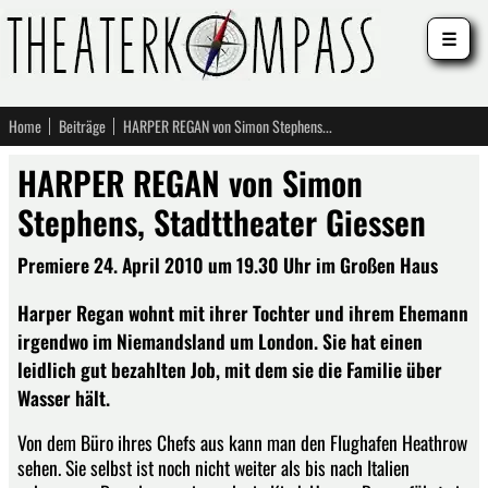
☰
Home
Beiträge
HARPER REGAN von Simon Stephens, Stadttheater Giessen
HARPER REGAN von Simon
Stephens, Stadttheater Giessen
Premiere 24. April 2010 um 19.30 Uhr im Großen Haus
Harper Regan wohnt mit ihrer Tochter und ihrem Ehemann
irgendwo im Niemandsland um London. Sie hat einen
leidlich gut bezahlten Job, mit dem sie die Familie über
Wasser hält.
Von dem Büro ihres Chefs aus kann man den Flughafen Heathrow
sehen. Sie selbst ist noch nicht weiter als bis nach Italien