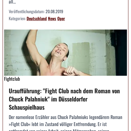
all...
Veröffentlichungsdatum:
20.08.2019
Kategorien:
Deutschland
News
Oper
Fightclub
Uraufführung: "Fight Club nach dem Roman von
Chuck Palahniuk" im Düsseldorfer
Schauspielhaus
Der namenlose Erzähler aus Chuck Palahniuks legendärem Roman
»Fight Club« lebt im Zustand völliger Entfremdung. Er ist
entfremdet von seiner Arbeit, seinen Mitmenschen, seinen