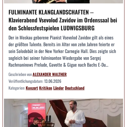
FULMINANTE KLANGLANDSCHAFTEN --
Klavierabend Vsevolod Zavidov im Ordenssaal bei
den Schlossfestspielen LUDWIGSBURG
Der in Moskau geborene Pianist Vsevolod Zavidov gilt als eines
der größten Talente. Bereits im Alter von zehn Jahren feierte er
sein Solodebüt in der New Yorker Carnegie Hall. Dies zeigte sich
sogleich bei seiner fulminanten Wiedergabe von Sergej
Rachmaninows Prelude, Gavotte & Gigue nach Bachs E-Du...
Geschrieben von
ALEXANDER WALTHER
Veröffentlichungsdatum:
13.06.2026
Kategorien:
Konzert
Kritiken
Länder
Deutschland