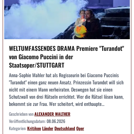
WELTUMFASSENDES DRAMA Premiere "Turandot"
von Giacomo Puccini in der
Staatsoper/STUTTGART
Anna-Sophie Mahler hat als Regisseurin bei Giacomo Puccinis
"Turandot" einen ganz neuen Ansatz. Prinzessin Turandot will sich
nicht mit einem Mann verheiraten. Deswegen hat sie einen
Schutzwall von drei Rätseln errichtet. Wer die Rätsel lösen kann,
bekommt sie zur Frau. Wer scheitert, wird enthaupte...
Geschrieben von
ALEXANDER WALTHER
Veröffentlichungsdatum:
08.06.2026
Kategorien:
Kritiken
Länder
Deutschland
Oper