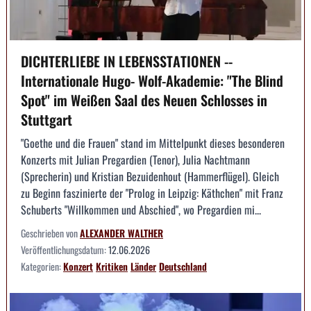
DICHTERLIEBE IN LEBENSSTATIONEN --
Internationale Hugo- Wolf-Akademie: "The Blind
Spot" im Weißen Saal des Neuen Schlosses in
Stuttgart
"Goethe und die Frauen" stand im Mittelpunkt dieses besonderen
Konzerts mit Julian Pregardien (Tenor), Julia Nachtmann
(Sprecherin) und Kristian Bezuidenhout (Hammerflügel). Gleich
zu Beginn faszinierte der "Prolog in Leipzig: Käthchen" mit Franz
Schuberts "Willkommen und Abschied", wo Pregardien mi...
Geschrieben von
ALEXANDER WALTHER
Veröffentlichungsdatum:
12.06.2026
Kategorien:
Konzert
Kritiken
Länder
Deutschland