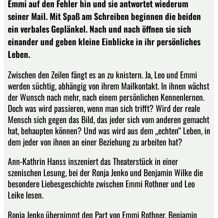
Emmi auf den Fehler hin und sie antwortet wiederum
seiner Mail. Mit Spaß am Schreiben beginnen die beiden
ein verbales Geplänkel. Nach und nach öffnen sie sich
einander und geben kleine Einblicke in ihr persönliches
Leben.
Zwischen den Zeilen fängt es an zu knistern. Ja, Leo und Emmi
werden süchtig, abhängig von ihrem Mailkontakt. In ihnen wächst
der Wunsch nach mehr, nach einem persönlichen Kennenlernen.
Doch was wird passieren, wenn man sich trifft? Wird der reale
Mensch sich gegen das Bild, das jeder sich vom anderen gemacht
hat, behaupten können? Und was wird aus dem „echten“ Leben, in
dem jeder von ihnen an einer Beziehung zu arbeiten hat?
Ann-Kathrin Hanss inszeniert das Theaterstück in einer
szenischen Lesung, bei der Ronja Jenko und Benjamin Wilke die
besondere Liebesgeschichte zwischen Emmi Rothner und Leo
Leike lesen.
Ronja Jenko übernimmt den Part von Emmi Rothner, Benjamin