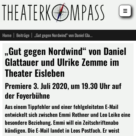
☰
Home
Beiträge
„Gut gegen Nordwind“ von Daniel Glattauer und Ulrike Zemme im Theater Eisleben
„Gut gegen Nordwind“ von Daniel
Glattauer und Ulrike Zemme im
Theater Eisleben
Premiere 3. Juli 2020, um 19.30 Uhr auf
der Foyerbühne
Aus einem Tippfehler und einer fehlgeleiteten E-Mail
entwickelt sich zwischen Emmi Rothner und Leo Leike eine
besondere Beziehung. Emmi will ein Zeitschriftenabo
kündigen. Die E-Mail landet in Leos Postfach. Er weist