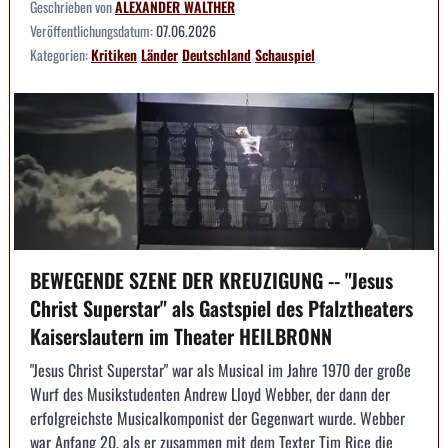
Geschrieben von
ALEXANDER WALTHER
Veröffentlichungsdatum:
07.06.2026
Kategorien:
Kritiken
Länder
Deutschland
Schauspiel
BEWEGENDE SZENE DER KREUZIGUNG -- "Jesus
Christ Superstar" als Gastspiel des Pfalztheaters
Kaiserslautern im Theater HEILBRONN
"Jesus Christ Superstar" war als Musical im Jahre 1970 der große
Wurf des Musikstudenten Andrew Lloyd Webber, der dann der
erfolgreichste Musicalkomponist der Gegenwart wurde. Webber
war Anfang 20, als er zusammen mit dem Texter Tim Rice die