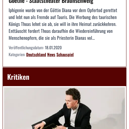
Goethe - Staatstheater Braunschweig
Iphigenie wurde von der Göttin Diana vor dem Opfertod gerettet
und lebt nun als Fremde auf Tauris. Die Werbung des taurischen
Königs Thoas lehnt sie ab, sie will in ihre Heimat zurückkehren.
Enttäuscht fordert Thoas daraufhin die Wiedereinführung von
Menschenopfern, die sie als Priesterin Dianas vol...
Veröffentlichungsdatum:
18.01.2020
Kategorien:
Deutschland
News
Schauspiel
Kritiken