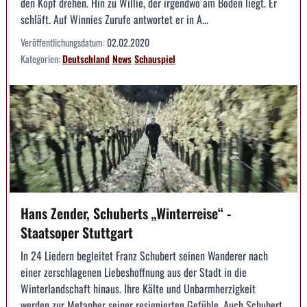
den Kopf drehen. Hin zu Willie, der irgendwo am Boden liegt. Er
schläft. Auf Winnies Zurufe antwortet er in A...
Veröffentlichungsdatum:
02.02.2020
Kategorien:
Deutschland
News
Schauspiel
Hans Zender, Schuberts „Winterreise“ -
Staatsoper Stuttgart
In 24 Liedern begleitet Franz Schubert seinen Wanderer nach
einer zerschlagenen Liebeshoffnung aus der Stadt in die
Winterlandschaft hinaus. Ihre Kälte und Unbarmherzigkeit
werden zur Metapher seiner resignierten Gefühle. Auch Schubert